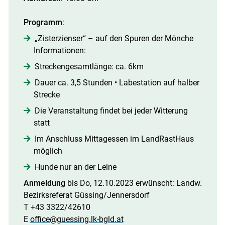
Programm
:
„Zisterzienser“ – auf den Spuren der Mönche
Informationen:
Streckengesamtlänge: ca. 6km
Dauer ca. 3,5 Stunden • Labestation auf halber
Strecke
Die Veranstaltung findet bei jeder Witterung
statt
Im Anschluss Mittagessen im LandRastHaus
möglich
Hunde nur an der Leine
Anmeldung
bis Do, 12.10.2023 erwünscht: Landw.
Bezirksreferat Güssing/Jennersdorf
T +43 3322/42610
E
office@guessing.lk-bgld.at