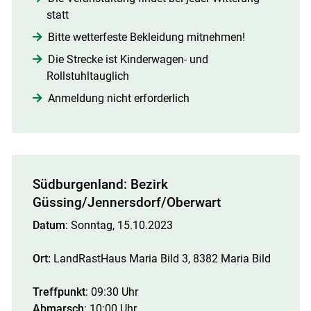
statt
Bitte wetterfeste Bekleidung mitnehmen!
Die Strecke ist Kinderwagen- und
Rollstuhltauglich
Anmeldung nicht erforderlich
Südburgenland: Bezirk
Güssing/Jennersdorf/Oberwart
Datum
: Sonntag, 15.10.2023
Ort:
LandRastHaus Maria Bild 3, 8382 Maria Bild
Treffpunkt
: 09:30 Uhr
Abmarsch
: 10:00 Uhr