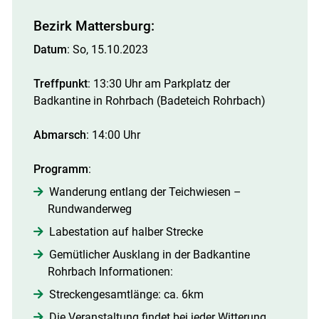
Bezirk Mattersburg:
Datum
: So, 15.10.2023
Treffpunkt
: 13:30 Uhr am Parkplatz der
Badkantine in Rohrbach (Badeteich Rohrbach)
Abmarsch
: 14:00 Uhr
Skip to main content
Programm
:
Wanderung entlang der Teichwiesen –
Rundwanderweg
Labestation auf halber Strecke
Gemütlicher Ausklang in der Badkantine
Rohrbach Informationen:
Streckengesamtlänge: ca. 6km
Die Veranstaltung findet bei jeder Witterung