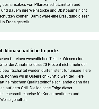
ng des Einsatzes von Pflanzenschutzmitteln und
n und Bauern ihre Weinstöcke und Obstbäume nicht
schützen können. Damit wäre eine Erzeugung dieser
in Frage gestellt.
ch klimaschädliche Importe:
en für einen wesentlichen Teil der Wiesen eine
nter der Annahme, dass 20 Prozent nicht mehr der
 bewirtschaftet werden dürfen, steht für unsere Tiere
. Können wir in Österreich künftig weniger Tiere
tatt heimischem Qualitätsrindfleisch landet dann das
en auf dem Grill. Die logische Folge dieser
de Lebensmittelpreise für Konsumentinnen und
 Weise geholfen.