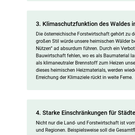
3. Klimaschutzfunktion des Waldes i
Die österreichische Forstwirtschaft gehört zu d
großen Stil würde unsere heimischen Wälder b
Nützen“ ad absurdum führen. Durch ein Verbot 
Bauwirtschaft fehlen, wo es als Baumaterial la
als klimaneutraler Brennstoff zum Heizen unse
dieses heimischen Heizmaterials, werden wieder
Erreichung der Klimaziele rückt in weite Ferne.
4. Starke Einschränkungen für Städt
Nicht nur die Land- und Forstwirtschaft ist vo
und Regionen. Beispielsweise soll die Gesamtf