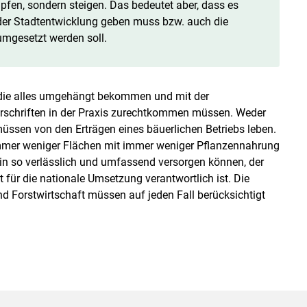
en, sondern steigen. Das bedeutet aber, dass es
er Stadtentwicklung geben muss bzw. auch die
umgesetzt werden soll.
, die alles umgehängt bekommen und mit der
rschriften in der Praxis zurechtkommen müssen. Weder
üssen von den Erträgen eines bäuerlichen Betriebs leben.
immer weniger Flächen mit immer weniger Pflanzennahrung
in so verlässlich und umfassend versorgen können, der
nft für die nationale Umsetzung verantwortlich ist. Die
d Forstwirtschaft müssen auf jeden Fall berücksichtigt