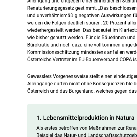
Alleingang und entgegen einer einheitlichen Stell
Renaturierungsgesetz gestimmt. „Das beschlossen
und unverhältnismäßig negativen Auswirkungen fü
werden die Folgen deutlich spüren. 20 Prozent alle
wiederhergestellt werden. Das bedeutet im Klartext
wie bisher genutzt werden. Für die Bäuerinnen un
Bürokratie und noch dazu eine vollkommen ungeklä
Kommissionsschätzung mindestens anfallen werden“
Österreichs Vertreter im EU-Bauernverband COPA is
Gewesslers Vorgehensweise stellt einen eindeutigen
Alleingänge dürfen nicht ohne Konsequenzen blei
Österreich und das Burgenland, welches gegen das
1. Lebensmittelproduktion in Natura
Als erstes betroffen von Maßnahmen zur Rena
Beispiel das Natur- und Landschaftsschutzgeb