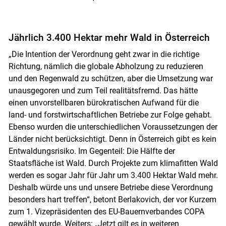
Jährlich 3.400 Hektar mehr Wald in Österreich
„Die Intention der Verordnung geht zwar in die richtige
Richtung, nämlich die globale Abholzung zu reduzieren
und den Regenwald zu schützen, aber die Umsetzung war
unausgegoren und zum Teil realitätsfremd. Das hätte
einen unvorstellbaren bürokratischen Aufwand für die
land- und forstwirtschaftlichen Betriebe zur Folge gehabt.
Ebenso wurden die unterschiedlichen Voraussetzungen der
Länder nicht berücksichtigt. Denn in Österreich gibt es kein
Entwaldungsrisiko. Im Gegenteil: Die Hälfte der
Staatsfläche ist Wald. Durch Projekte zum klimafitten Wald
werden es sogar Jahr für Jahr um 3.400 Hektar Wald mehr.
Deshalb würde uns und unsere Betriebe diese Verordnung
besonders hart treffen“, betont Berlakovich, der vor Kurzem
zum 1. Vizepräsidenten des EU-Bauernverbandes COPA
gewählt wurde. Weiters: „Jetzt gilt es in weiteren