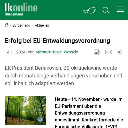
Burgenland
Aktuelles
Erfolg bei EU-Entwaldungsverordnung
14.11.2024 | von
Michaela Tesch-Wessely
LK-Präsident Berlakovich: Bürokratielawine wurde
durch monatelange Verhandlungen verschoben und
soll inhaltlich adaptiert werden.
Heute - 14. November - wurde im
EU-Parlament über die
Entwaldungsverordnung
abgestimmt. Konkret forderte die
Europäische Volkspartei (EVP)