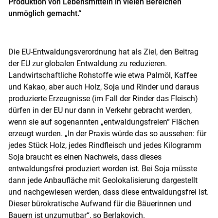
Produktion von Lebensmitteln in vielen Bereichen
unmöglich gemacht.“
Die EU-Entwaldungsverordnung hat als Ziel, den Beitrag
der EU zur globalen Entwaldung zu reduzieren.
Landwirtschaftliche Rohstoffe wie etwa Palmöl, Kaffee
und Kakao, aber auch Holz, Soja und Rinder und daraus
produzierte Erzeugnisse (im Fall der Rinder das Fleisch)
dürfen in der EU nur dann in Verkehr gebracht werden,
wenn sie auf sogenannten „entwaldungsfreien“ Flächen
erzeugt wurden. „In der Praxis würde das so aussehen: für
jedes Stück Holz, jedes Rindfleisch und jedes Kilogramm
Soja braucht es einen Nachweis, dass dieses
entwaldungsfrei produziert worden ist. Bei Soja müsste
dann jede Anbaufläche mit Geolokalisierung dargestellt
und nachgewiesen werden, dass diese entwaldungsfrei ist.
Dieser bürokratische Aufwand für die Bäuerinnen und
Bauern ist unzumutbar“, so Berlakovich.