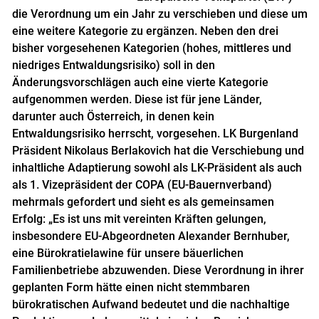
die Verordnung um ein Jahr zu verschieben und diese um
eine weitere Kategorie zu ergänzen. Neben den drei
bisher vorgesehenen Kategorien (hohes, mittleres und
niedriges Entwaldungsrisiko) soll in den
Änderungsvorschlägen auch eine vierte Kategorie
aufgenommen werden. Diese ist für jene Länder,
darunter auch Österreich, in denen kein
Entwaldungsrisiko herrscht, vorgesehen.
LK Burgenland
Präsident Nikolaus Berlakovich hat die Verschiebung und
inhaltliche Adaptierung sowohl als LK-Präsident als auch
als 1. Vizepräsident der COPA (EU-Bauernverband)
mehrmals gefordert und sieht es als gemeinsamen
Erfolg: „Es ist uns mit vereinten Kräften gelungen,
insbesondere EU-Abgeordneten Alexander Bernhuber,
eine Bürokratielawine für unsere bäuerlichen
Familienbetriebe abzuwenden. Diese Verordnung in ihrer
geplanten Form hätte einen nicht stemmbaren
bürokratischen Aufwand bedeutet und die nachhaltige
Skip to main content