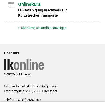
Onlinekurs
EU-Befähigungsnachweis für
Kurzstreckentransporte
alle Kurse Biolandbau anzeigen
Über uns
© 2026 bgld.lko.at
Landwirtschaftskammer Burgenland
Esterhazystraße 15, 7000 Eisenstadt
Telefon: +43 (0) 2682 702
E-Mail:
presse@lk-bgld.at