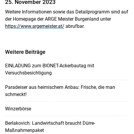
25. November 2023
Weitere Informationen sowie das Detailprogramm sind auf
der Homepage der ARGE Meister Burgenland unter
Skip to main content
https://www.argemeister.at/
abrufbar.
Weitere Beiträge
EINLADUNG zum BIONET-Ackerbautag mit
Versuchsbesichtigung
Paradeiser aus heimischem Anbau: Frische, die man
schmeckt!
Winzerbörse
Berlakovich: Landwirtschaft braucht Dürre-
Maßnahmenpaket