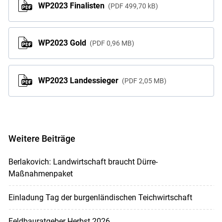
WP2023 Finalisten
PDF
499,70 kB
WP2023 Gold
PDF
0,96 MB
WP2023 Landessieger
PDF
2,05 MB
Weitere Beiträge
Berlakovich: Landwirtschaft braucht Dürre-
Maßnahmenpaket
Einladung Tag der burgenländischen Teichwirtschaft
Feldbauratgeber Herbst 2026