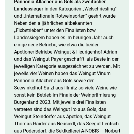
Pannonia Allacher aus Gols als zweifacher
Landessieger
in den Kategorien „Welschriesling“
und „Internationale Rotweinsorten“ geehrt wurde.
Neben den alljährlichen altbekannten
„Fixbetrieben“ unter den Finalisten bzw.
Landessiegern haben es im heurigen Jahr auch
einige neue Betriebe, wie etwa die beiden
Apetloner Betriebe Weingut & Heurigenhof Adrian
und das Weingut Payer geschafft, als Beste in der
jeweiligen Kategorie ausgezeichnet zu werden. Mit
jeweils vier Weinen haben das Weingut Vinum
Pannonia Allacher aus Gols sowie der
Seewinkelhof Salzl aus Illmitz so viele Weine wie
sonst kein Betrieb im Finale der Weinprämierung
Burgenland 2023. Mit jeweils drei Finalisten
vertreten sind das Weingut Iro aus Gols, das
Weingut Steindorfer aus Apetlon, das Weingut
Thomas Haider aus Neusiedl, das Seegut Lentsch
aus Podersdorf, die Sektkellerei A-NOBIS – Norbert