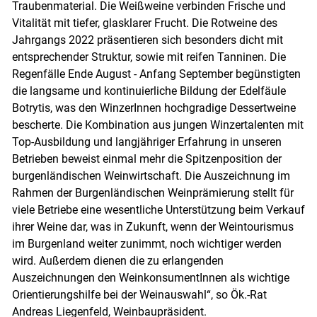
Traubenmaterial. Die Weißweine verbinden Frische und
Vitalität mit tiefer, glasklarer Frucht. Die Rotweine des
Jahrgangs 2022 präsentieren sich besonders dicht mit
entsprechender Struktur, sowie mit reifen Tanninen. Die
Regenfälle Ende August - Anfang September begünstigten
die langsame und kontinuierliche Bildung der Edelfäule
Botrytis, was den WinzerInnen hochgradige Dessertweine
bescherte. Die Kombination aus jungen Winzertalenten mit
Top-Ausbildung und langjähriger Erfahrung in unseren
Betrieben beweist einmal mehr die Spitzenposition der
burgenländischen Weinwirtschaft. Die Auszeichnung im
Rahmen der Burgenländischen Weinprämierung stellt für
viele Betriebe eine wesentliche Unterstützung beim Verkauf
ihrer Weine dar, was in Zukunft, wenn der Weintourismus
im Burgenland weiter zunimmt, noch wichtiger werden
wird. Außerdem dienen die zu erlangenden
Auszeichnungen den WeinkonsumentInnen als wichtige
Orientierungshilfe bei der Weinauswahl“, so Ök.-Rat
Andreas Liegenfeld, Weinbaupräsident.