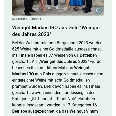
© Maria Hollunder
Weingut Markus IRO aus Gold "Weingut
des Jahres 2023"
Bei der Weinprämierung Burgenland 2023 wurden
625 Weine mit einer Goldmedaille ausgezeichnet.
Ins Finale haben es 87 Weine von 61 Betrieben
geschafft. Als
„Weingut des Jahres 2023“
wurde
heuer bereits zum dritten Mal das
Weingut
Markus IRO aus Gols
ausgezeichnet, dessen neun
eingereichte Weine mit acht Goldmedaillen
prämiert wurden. Drei davon haben es ins Finale
geschafft, wovon einer den Landessieg in der
Kategorie „St. Laurent – Pinot Noir“ einfahren
konnte. Insgesamt wurden in 17 Kategorien 16
Betriebe ausgezeichnet, da das
Weingut Vinum