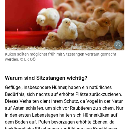
Küken sollten möglichst früh mit Sitzstangen vertraut gemacht
werden.
© LK OÖ
Warum sind Sitzstangen wichtig?
Geflügel, insbesondere Hühner, haben ein natürliches
Bedürfnis, sich nachts auf erhöhte Plätze zurückzuziehen.
Dieses Verhalten dient ihrem Schutz, da Vögel in der Natur
auf Ästen schlafen, um sich vor Raubtieren zu sichern. Nur
in den ersten Lebenstagen halten sich Hühnerküken auf
dem Boden auf. Puten bevorzugen erhöhte Ebenen, da
herkömmliche Sitzstangen zur Bildung von Brustblasen