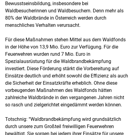
Bewusstseinsbildung, insbesondere bei
Waldbesucherinnen und Waldbesuchern. Denn mehr als
80% der Waldbrände in Österreich werden durch
menschliches Verhalten verursacht.
Für diese Maßnahmen stehen Mittel aus dem Waldfonds
in der Höhe von 13,9 Mio. Euro zur Verfügung. Für die
Feuerwehren wurden rund 7 Mio. Euro in
Spezialausrüstung für die Waldbrandbekämpfung
investiert. Diese Förderung stärkt die Vorbereitung auf
Einsätze deutlich und erhöht sowohl die Effizienz als auch
die Sicherheit der Einsatzkräfte erheblich. Ohne diese
vorbeugenden Maßnahmen des Waldfonds hätten
zahlreiche Waldbrände in den vergangenen Jahren nicht
so rasch und zielgerichtet eingedämmt werden können.
Totschnig: “Waldbrandbekämpfung wird grundsätzlich
durch unsere zum Großteil freiwilligen Feuerwehren
bewältigt. Sie sorgen bei jedem ihrer Einsätze für unsere