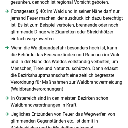
gesunken, dennoch ist regional Vorsicht geboten.
Forstgesetz § 40: Im Wald und in seiner Nähe darf nur
jemand Feuer machen, der ausdrücklich dazu berechtigt
ist. Es ist zum Beispiel verboten, brennende oder noch
glimmende Dinge wie Zigaretten oder Streichhölzer
einfach wegzuwerfen.
Wenn die Waldbrandgefahr besonders hoch ist, kann
die Behörde das Feueranzünden und Rauchen im Wald
und in der Nähe des Waldes vollständig verbieten, um
Menschen, Tiere und Natur zu schützen. Dann erlässt
die Bezirkshauptmannschaft eine zeitlich begrenzte
Verordnung für Maßnahmen zur Waldbrandvermeidung
(Waldbrandverordnungen)
In Österreich sind in den meisten Bezirken schon
Waldbrandverordnungen in Kraft.
Jegliches Entzünden von Feuer, das Wegwerfen von
glimmenden Gegenständen etc. ist damit in
Waldgebieten und in Waldnähe untersagt.