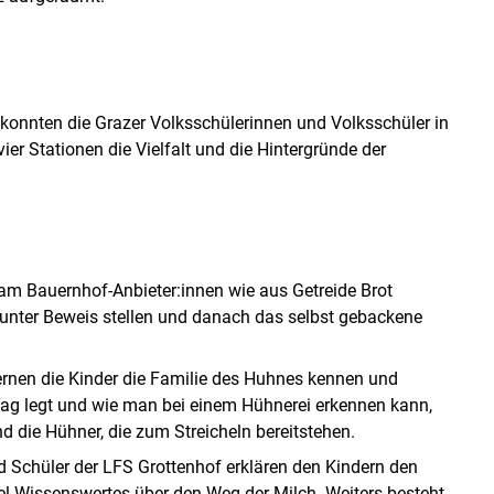
 konnten die Grazer Volksschülerinnen und Volksschüler in
ier Stationen die Vielfalt und die Hintergründe der
 am Bauernhof-Anbieter:innen wie aus Getreide Brot
 unter Beweis stellen und danach das selbst gebackene
n lernen die Kinder die Familie des Huhnes kennen und
Tag legt und wie man bei einem Hühnerei erkennen kann,
nd die Hühner, die zum Streicheln bereitstehen.
 Schüler der LFS Grottenhof erklären den Kindern den
l Wissenswertes über den Weg der Milch. Weiters besteht