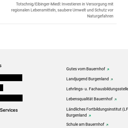
Totschnig/Eibinger-Miedl: Investieren in Versorgung mit
regionalen Lebensmitteln, saubere Umwelt und Schutz vor
Naturgefahren
s
Gutes vom Bauernhof
tel-Plattform
Landjugend Burgenland
ds
Lehrlings- u. Fachausbildungsstell
en und Partner
Lebensqualität Bauernhof
Ländliches Fortbildungsinstitut (LF
-Services
Burgenland
Schule am Bauernhof