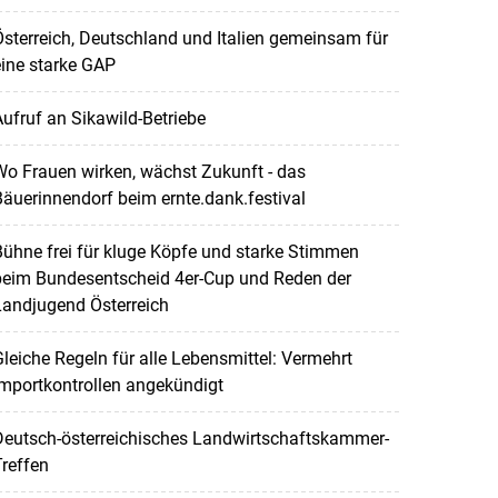
sterreich, Deutschland und Italien gemeinsam für
ine starke GAP
ufruf an Sikawild-Betriebe
o Frauen wirken, wächst Zukunft - das
äuerinnendorf beim ernte.dank.festival
ühne frei für kluge Köpfe und starke Stimmen
beim Bundesentscheid 4er-Cup und Reden der
Landjugend Österreich
leiche Regeln für alle Lebensmittel: Vermehrt
mportkontrollen angekündigt
Deutsch-österreichisches Landwirtschaftskammer-
reffen