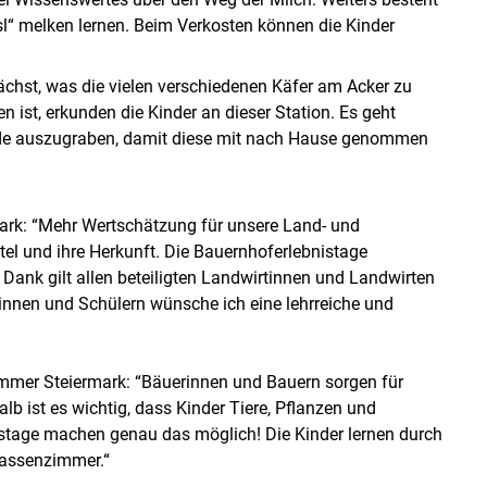
esl“ melken lernen. Beim Verkosten können die Kinder
chst, was die vielen verschiedenen Käfer am Acker zu
 ist, erkunden die Kinder an dieser Station. Es geht
Erde auszugraben, damit diese mit nach Hause genommen
mark: “Mehr Wertschätzung für unsere Land- und
el und ihre Herkunft. Die Bauernhoferlebnistage
 Dank gilt allen beteiligten Landwirtinnen und Landwirten
nen und Schülern wünsche ich eine lehrreiche und
mmer Steiermark: “Bäuerinnen und Bauern sorgen für
b ist es wichtig, dass Kinder Tiere, Pflanzen und
stage machen genau das möglich! Die Kinder lernen durch
Klassenzimmer.“