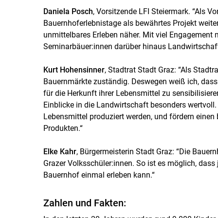
Daniela Posch
, Vorsitzende LFI Steiermark. “Als Vo
Bauernhoferlebnistage als bewährtes Projekt weiter
unmittelbares Erleben näher. Mit viel Engagement
Seminarbäuer:innen darüber hinaus Landwirtschaft 
Kurt Hohensinner
, Stadtrat Stadt Graz: “Als Stadtr
Bauernmärkte zuständig. Deswegen weiß ich, dass es
für die Herkunft ihrer Lebensmittel zu sensibilisiere
Einblicke in die Landwirtschaft besonders wertvoll
Lebensmittel produziert werden, und fördern eine
Produkten.“
Elke Kahr
, Bürgermeisterin Stadt Graz: “Die Bauern
Grazer Volksschüler:innen. So ist es möglich, dass
Bauernhof einmal erleben kann.“
Zahlen und Fakten: