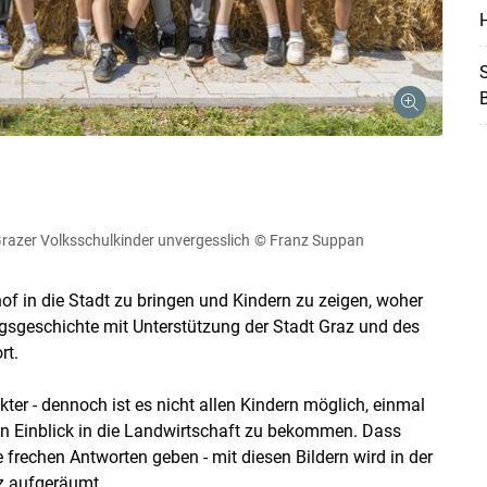
H
S
Skip to main content
 Grazer Volksschulkinder unvergesslich
© Franz Suppan
of in die Stadt zu bringen und Kindern zu zeigen, woher
gsgeschichte mit Unterstützung der Stadt Graz und des
rt.
ter - dennoch ist es nicht allen Kindern möglich, einmal
en Einblick in die Landwirtschaft zu bekommen. Dass
 frechen Antworten geben - mit diesen Bildern wird in der
z aufgeräumt.