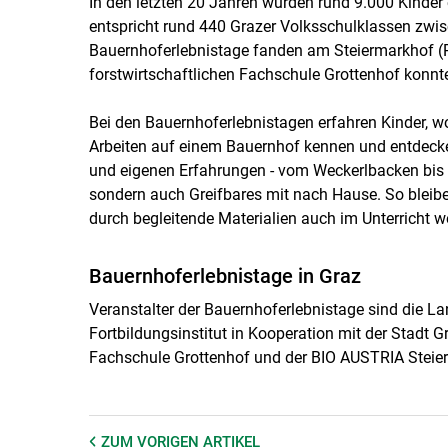
In den letzten 20 Jahren wurden rund 9.000 Kinder 
entspricht rund 440 Grazer Volksschulklassen zwis
Bauernhoferlebnistage fanden am Steiermarkhof (Ra
forstwirtschaftlichen Fachschule Grottenhof konnte
Bei den Bauernhoferlebnistagen erfahren Kinder, 
Arbeiten auf einem Bauernhof kennen und entdecken
und eigenen Erfahrungen - vom Weckerlbacken bis 
sondern auch Greifbares mit nach Hause. So bleibe
durch begleitende Materialien auch im Unterricht we
Bauernhoferlebnistage in Graz
Veranstalter der Bauernhoferlebnistage sind die 
Fortbildungsinstitut in Kooperation mit der Stadt 
Fachschule Grottenhof und der BIO AUSTRIA Steie
ZUM VORIGEN
ARTIKEL