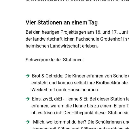
Vier Stationen an einem Tag
Bei den heurigen Projekttagen am 16. und 17. Juni
der landwirtschaftlichen Fachschule Grottenhof in v
heimischen Landwirtschaft erleben.
Schwerpunkte der Stationen:
Brot & Getreide: Die Kinder erfahren von Schule
entsteht und können selbst ihre Brotbackkünste
Weckerl mit nach Hause nehmen.
EIns, zwEI, drEI - Henne & Ei: Bei dieser Statio
erfahren, warum die Henne bis zu einem Ei pro 
ob es frisch ist. Der Höhepunkt dieser Station si
Milch, wo kommst du her? Die Schülerinnen und
Umgang mit Kühen und Kälbern und erzählen vie