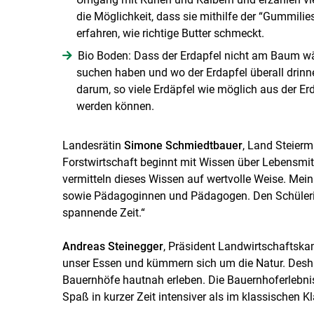
die Möglichkeit, dass sie mithilfe der “Gummili
erfahren, wie richtige Butter schmeckt.
Bio Boden: Dass der Erdapfel nicht am Baum wä
suchen haben und wo der Erdapfel überall drinnen
darum, so viele Erdäpfel wie möglich aus der 
werden können.
Landesrätin
Simone Schmiedtbauer
, Land Steier
Forstwirtschaft beginnt mit Wissen über Lebensmitt
vermitteln dieses Wissen auf wertvolle Weise. Mein
sowie Pädagoginnen und Pädagogen. Den Schülerin
spannende Zeit.“
Andreas Steinegger
, Präsident Landwirtschaftska
unser Essen und kümmern sich um die Natur. Deshal
Bauernhöfe hautnah erleben. Die Bauernhoferlebni
Spaß in kurzer Zeit intensiver als im klassischen 