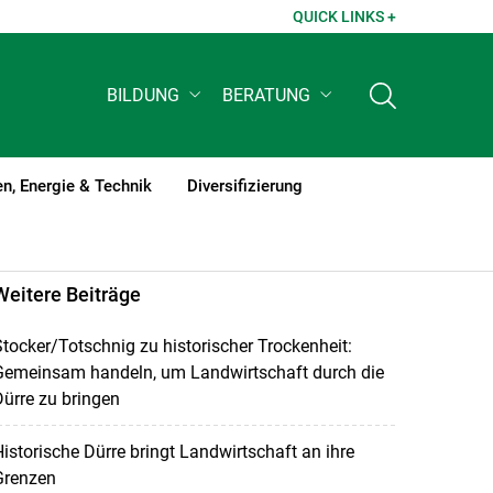
QUICK LINKS +
BILDUNG
BERATUNG
n, Energie & Technik
Diversifizierung
Weitere Beiträge
tocker/Totschnig zu historischer Trockenheit:
Gemeinsam handeln, um Landwirtschaft durch die
ürre zu bringen
istorische Dürre bringt Landwirtschaft an ihre
Grenzen