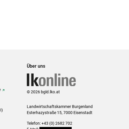
Über uns
e
© 2026 bgld.lko.at
Landwirtschaftskammer Burgenland
I)
Esterhazystraße 15, 7000 Eisenstadt
Telefon: +43 (0) 2682 702