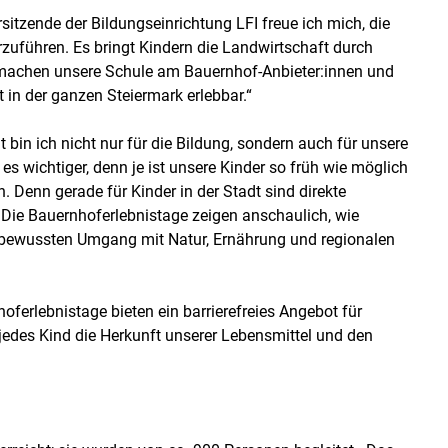
rsitzende der Bildungseinrichtung LFI freue ich mich, die
zuführen. Es bringt Kindern die Landwirtschaft durch
 machen unsere Schule am Bauernhof-Anbieter:innen und
in der ganzen Steiermark erlebbar.“
at bin ich nicht nur für die Bildung, sondern auch für unsere
 wichtiger, denn je ist unsere Kinder so früh wie möglich
n. Denn gerade für Kinder in der Stadt sind direkte
. Die Bauernhoferlebnistage zeigen anschaulich, wie
n bewussten Umgang mit Natur, Ernährung und regionalen
hoferlebnistage bieten ein barrierefreies Angebot für
 jedes Kind die Herkunft unserer Lebensmittel und den