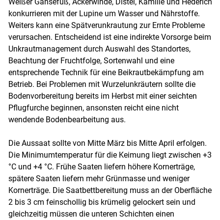
Weißer Gänsefuß, Ackerwinde, Distel, Kamille und Hederich
konkurrieren mit der Lupine um Wasser und Nährstoffe.
Weiters kann eine Spätverunkrautung zur Ernte Probleme
verursachen. Entscheidend ist eine indirekte Vorsorge beim
Unkrautmanagement durch Auswahl des Standortes,
Beachtung der Fruchtfolge, Sortenwahl und eine
entsprechende Technik für eine Beikrautbekämpfung am
Betrieb. Bei Problemen mit Wurzelunkräutern sollte die
Bodenvorbereitung bereits im Herbst mit einer seichten
Pflugfurche beginnen, ansonsten reicht eine nicht
wendende Bodenbearbeitung aus.
Die Aussaat sollte von Mitte März bis Mitte April erfolgen.
Die Minimumtemperatur für die Keimung liegt zwischen +3
°C und +4 °C. Frühe Saaten liefern höhere Kornerträge,
spätere Saaten liefern mehr Grünmasse und weniger
Kornerträge. Die Saatbettbereitung muss an der Oberfläche
2 bis 3 cm feinschollig bis krümelig gelockert sein und
gleichzeitig müssen die unteren Schichten einen