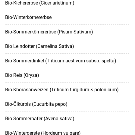
Bio-Kichererbse (Cicer arietinum)
Bio-Winterkörnererbse
Bio-Sommerkörnererbse (Pisum Sativum)
Bio Leindotter (Camelina Sativa)
Bio Sommerdinkel (Triticum aestivum subsp. spelta)
Bio Reis (Oryza)
Bio-Khorasanweizen (Triticum turgidum × polonicum)
Bio-Ölkürbis (Cucurbita pepo)
Bio-Sommerhafer (Avena sativa)
Bio-Wintergerste (Hordeum vulgare)