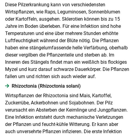
Diese Pilzerkrankung kann von verschiedensten
Wirtspflanzen, wie Raps, Leguminosen, Sonnenblumen
oder Kartoffeln, ausgehen. Sklerotien können bis zu 15
Jahre im Boden überleben. Für eine Infektion sind hohe
Temperaturen und eine über mehrere Stunden erhöhte
Luftfeuchtigkeit während der Blüte nötig. Die Pflanzen
haben eine stängelumfassende helle Verfärbung, oberhalb
dieser vergilben die Pflanzenteile und sterben ab. Im
Inneren des Stängels findet man ein weißlich bis flockiges
Myzel und kurz darauf schwarze Dauerkörper. Die Pflanzen
fallen um und richten sich auch wieder auf.
Rhizoctonia (Rhizoctonia solani)
Wirtspflanzen der Rhizoctonia sind Mais, Kartoffel,
Zuckerrübe, Ackerbohnen und Sojabohnen. Der Pilz
verursacht ein Absterben der Keimlinge und Jungpflanzen.
Eine Infektion entsteht durch mechanische Verletzungen
der Pflanzen und feucht-kühle Witterung. Er kann aber
auch unversehrte Pflanzen infizieren. Die erste Infektion