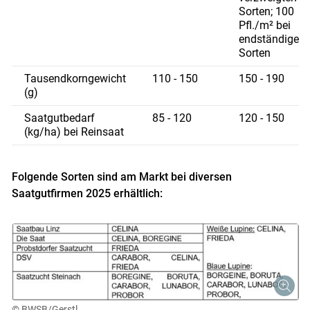
Sorten; 100
Pfl./m² bei
endständigen
Sorten
Tausendkorngewicht
110 - 150
150 - 190
(g)
Saatgutbedarf
85 - 120
120 - 150
(kg/ha) bei Reinsaat
Folgende Sorten sind am Markt bei diversen
Saatgutfirmen 2025 erhältlich:
© BWSB/Gerstl