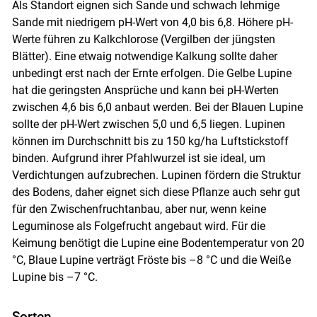
Als Standort eignen sich Sande und schwach lehmige
Sande mit niedrigem pH-Wert von 4,0 bis 6,8. Höhere pH-
Werte führen zu Kalkchlorose (Vergilben der jüngsten
Blätter). Eine etwaig notwendige Kalkung sollte daher
unbedingt erst nach der Ernte erfolgen. Die Gelbe Lupine
hat die geringsten Ansprüche und kann bei pH-Werten
zwischen 4,6 bis 6,0 anbaut werden. Bei der Blauen Lupine
sollte der pH-Wert zwischen 5,0 und 6,5 liegen. Lupinen
können im Durchschnitt bis zu 150 kg/ha Luftstickstoff
binden. Aufgrund ihrer Pfahlwurzel ist sie ideal, um
Verdichtungen aufzubrechen. Lupinen fördern die Struktur
des Bodens, daher eignet sich diese Pflanze auch sehr gut
für den Zwischenfruchtanbau, aber nur, wenn keine
Leguminose als Folgefrucht angebaut wird. Für die
Keimung benötigt die Lupine eine Bodentemperatur von 20
°C, Blaue Lupine verträgt Fröste bis –8 °C und die Weiße
Lupine bis –7 °C.
Sorten