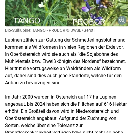
Bio-Süßlupine: TANGO - PROBOR
© BWSB/Gerstl
Lupinen zählen zur Gattung der Schmetterlingsblütler und
kommen als Wildformern in vielen Regionen der Erde vor.
In Oberösterreich wird sie auch als "die Sojabohne des
Mühlviertels bzw. Eiweißkönigin des Nordens“ bezeichnet.
Hier tritt sie vorzugsweise an Waldrändern als Wildform
auf, daher sind dies auch jene Standorte, welche für den
Anbau zu bevorzugen sind.
Im Jahr 2000 wurden in Österreich auf 17 ha Lupinen
angebaut, bis 2024 haben sich die Flächen auf 616 Hektar
erhöht. Ein Großteil davon wird in Niederösterreich und
Oberösterreich angebaut. Aufgrund der Züchtung von
Sorten, welche über eine Toleranz zur
Brennfleckenkrankheit verfügen bzw. nicht mehr so hohe