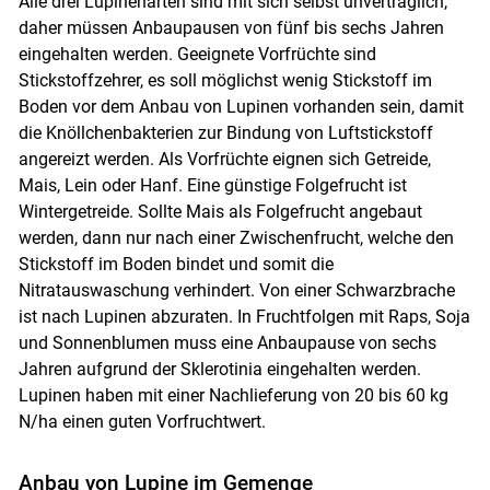
Alle drei Lupinenarten sind mit sich selbst unverträglich,
daher müssen Anbaupausen von fünf bis sechs Jahren
eingehalten werden. Geeignete Vorfrüchte sind
Stickstoffzehrer, es soll möglichst wenig Stickstoff im
Boden vor dem Anbau von Lupinen vorhanden sein, damit
die Knöllchenbakterien zur Bindung von Luftstickstoff
angereizt werden. Als Vorfrüchte eignen sich Getreide,
Mais, Lein oder Hanf. Eine günstige Folgefrucht ist
Wintergetreide. Sollte Mais als Folgefrucht angebaut
werden, dann nur nach einer Zwischenfrucht, welche den
Stickstoff im Boden bindet und somit die
Nitratauswaschung verhindert. Von einer Schwarzbrache
ist nach Lupinen abzuraten. In Fruchtfolgen mit Raps, Soja
und Sonnenblumen muss eine Anbaupause von sechs
Jahren aufgrund der Sklerotinia eingehalten werden.
Lupinen haben mit einer Nachlieferung von 20 bis 60 kg
N/ha einen guten Vorfruchtwert.
Anbau von Lupine im Gemenge