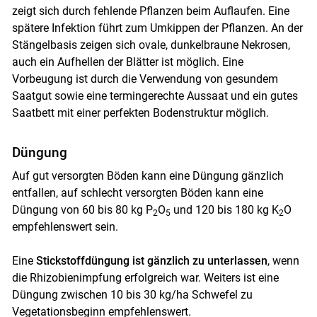
zeigt sich durch fehlende Pflanzen beim Auflaufen. Eine
spätere Infektion führt zum Umkippen der Pflanzen. An der
Stängelbasis zeigen sich ovale, dunkelbraune Nekrosen,
auch ein Aufhellen der Blätter ist möglich. Eine
Vorbeugung ist durch die Verwendung von gesundem
Saatgut sowie eine termingerechte Aussaat und ein gutes
Saatbett mit einer perfekten Bodenstruktur möglich.
Düngung
Auf gut versorgten Böden kann eine Düngung gänzlich
entfallen, auf schlecht versorgten Böden kann eine
Düngung von 60 bis 80 kg P
O
und 120 bis 180 kg K
O
2
5
2
empfehlenswert sein.
Eine
Stickstoffdüngung ist gänzlich zu unterlassen
, wenn
die Rhizobienimpfung erfolgreich war. Weiters ist eine
Düngung zwischen 10 bis 30 kg/ha Schwefel zu
Vegetationsbeginn empfehlenswert.