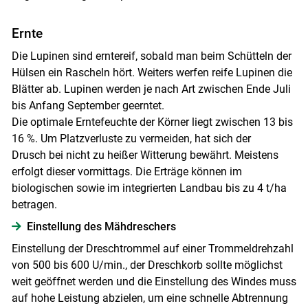
Ernte
Die Lupinen sind erntereif, sobald man beim Schütteln der
Hülsen ein Rascheln hört. Weiters werfen reife Lupinen die
Blätter ab. Lupinen werden je nach Art zwischen Ende Juli
bis Anfang September geerntet.
Die optimale Erntefeuchte der Körner liegt zwischen 13 bis
16 %. Um Platzverluste zu vermeiden, hat sich der
Drusch bei nicht zu heißer Witterung bewährt. Meistens
erfolgt dieser vormittags. Die Erträge können im
biologischen sowie im integrierten Landbau bis zu 4 t/ha
betragen.
Einstellung des Mähdreschers
Einstellung der Dreschtrommel auf einer Trommeldrehzahl
von 500 bis 600 U/min., der Dreschkorb sollte möglichst
weit geöffnet werden und die Einstellung des Windes muss
auf hohe Leistung abzielen, um eine schnelle Abtrennung