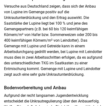
Versuche aus Deutschland zeigen, dass sich der Anbau
von Lupine im Gemenge positiv auf die
Unkrautunterdrückung und den Ertrag auswirkt. Die
Saatstärke der Lupine liegt bei 100 % und jene des
Gemengepartners (z.B. bei 60 bis 120 keimfähigen
Körnern/m² von Hafer bzw. Sommerweizen oder 200 bis
400 keimfähigen Körnern/m² von Leindotter). Das
Gemenge mit Lupine und Getreide kann in einem
Arbeitsdurchgang gedrillt werden, bei Lupine mit Leindotter
muss dies in zwei Arbeitsschritten erfolgen, da es aufgrund
des unterschiedlichen TKG im Saatkasten zu einer
Entmischung kommt. Gemenge mit Lupine und Leindotter
zeigt auch eine sehr gute Unkrautunterdrückung.
Bodenvorbereitung und Anbau
Aufgrund der recht langsamen Jugendentwicklung
entscheidet die Unkrautregulierung über den Anbauerfolg.