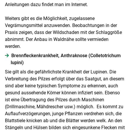
Anleitungen dazu findet man im Internet.
Weiters gibt es die Möglichkeit, zugelassene
Vegrämungsmittel anzuwenden. Beobachtungen in der
Praxis zeigen, dass der Wildschaden mit der Schlaggröße
abnimmt. Der Anbau in Waldnähe sollte vermieden
werden.
Brennfleckenkrankheit, Anthraknose (Colletotrichum
lupini)
Sie gilt als die gefährlichste Krankheit der Lupinen. Die
Verbreitung des Pilzes erfolgt über das Saatgut, an diesem
sind aber keine typischen Symptome zu erkennen, auch
gesund aussehende Körner können infiziert sein. Ebenso
ist eine Übertragung des Pilzes durch Maschinen
(Drillmaschine, Mähdrescher usw.) möglich. Es kommt zu
Auflaufverzögerungen, junge Pflanzen verdrehen sich, die
Blattstiele knicken ab und die Blätter werden welk. An den
Stängeln und Hülsen bilden sich eingesunkene Flecken mit