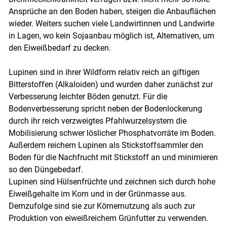
Ansprüche an den Boden haben, steigen die Anbauflächen
wieder. Weiters suchen viele Landwirtinnen und Landwirte
in Lagen, wo kein Sojaanbau möglich ist, Alternativen, um
den Eiweißbedarf zu decken.
Lupinen sind in ihrer Wildform relativ reich an giftigen
Bitterstoffen (Alkaloiden) und wurden daher zunächst zur
Verbesserung leichter Böden genutzt. Für die
Bodenverbesserung spricht neben der Bodenlockerung
durch ihr reich verzweigtes Pfahlwurzelsystem die
Mobilisierung schwer löslicher Phosphatvorräte im Boden.
Außerdem reichern Lupinen als Stickstoffsammler den
Boden für die Nachfrucht mit Stickstoff an und minimieren
so den Düngebedarf.
Lupinen sind Hülsenfrüchte und zeichnen sich durch hohe
Eiweißgehalte im Korn und in der Grünmasse aus.
Demzufolge sind sie zur Körnernutzung als auch zur
Produktion von eiweißreichem Grünfutter zu verwenden.