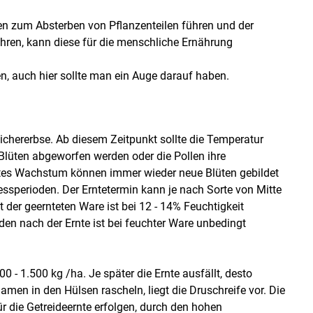
en zum Absterben von Pflanzenteilen führen und der
ohren, kann diese für die menschliche Ernährung
, auch hier sollte man ein Auge darauf haben.
chererbse. Ab diesem Zeitpunkt sollte die Temperatur
lüten abgeworfen werden oder die Pollen ihre
mmtes Wachstum können immer wieder neue Blüten gebildet
ssperioden. Der Erntetermin kann je nach Sorte von Mitte
t der geernteten Ware ist bei 12 - 14% Feuchtigkeit
en nach der Ernte ist bei feuchter Ware unbedingt
00 - 1.500 kg /ha. Je später die Ernte ausfällt, desto
Samen in den Hülsen rascheln, liegt die Druschreife vor. Die
 die Getreideernte erfolgen, durch den hohen