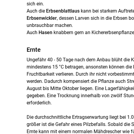
sich ein.
Auch die
Erbsenblattlaus
kann bei starkem Auftret
Erbsenwickler
, dessen Larven sich in die Erbsen b
unbrauchbar machen.
Auch
Hasen
knabbern gern an Kichererbsenpflanzen
Ernte
Ungefähr 40 - 50 Tage nach dem Anbau blüht die Ki
mindestens 15 °C betragen, ansonsten können die B
Fruchtbarkeit verlieren. Durch ihr nicht vorbesti
werden. Dadurch kompensiert die Pflanze auch Stre
August bis Mitte Oktober liegen. Eine Lagerfähigkei
gegeben. Eine Trocknung innerhalb von zwölf Stund
erforderlich.
Die durchschnittliche Ertragserwartung liegt bei 1.0
größer ist die Gefahr eines Pilzbefalls. Sobald die 
Ernte kann mit einem normalen Mähdrescher wie für