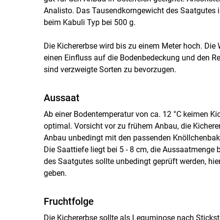
Analisto. Das Tausendkorngewicht des Saatgutes ist 
beim Kabuli Typ bei 500 g.
Die Kichererbse wird bis zu einem Meter hoch. Die
einen Einfluss auf die Bodenbedeckung und den Re
sind verzweigte Sorten zu bevorzugen.
Aussaat
Ab einer Bodentemperatur von ca. 12 °C keimen Kic
optimal. Vorsicht vor zu frühem Anbau, die Kichere
Anbau unbedingt mit den passenden Knöllchenbakter
Die Saattiefe liegt bei 5 - 8 cm, die Aussaatmenge
des Saatgutes sollte unbedingt geprüft werden, hie
geben.
Fruchtfolge
Die Kichererbse sollte als Leguminose nach Sticks