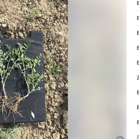
B
Z
B