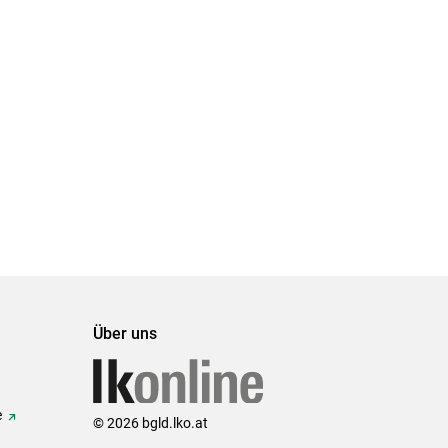
Über uns
e
© 2026 bgld.lko.at