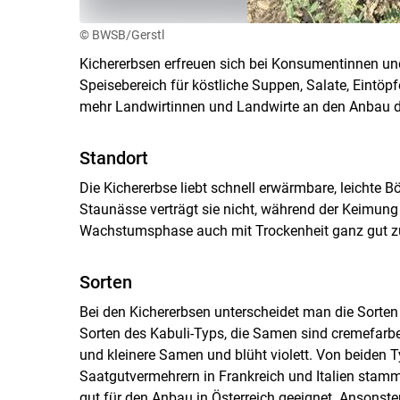
© BWSB/Gerstl
Kichererbsen erfreuen sich bei Konsumentinnen und
Speisebereich für köstliche Suppen, Salate, Eintöp
mehr Landwirtinnen und Landwirte an den Anbau de
Standort
Die Kichererbse liebt schnell erwärmbare, leichte 
Staunässe verträgt sie nicht, während der Keimung
Wachstumsphase auch mit Trockenheit ganz gut 
Sorten
Bei den Kichererbsen unterscheidet man die Sorten
Sorten des Kabuli-Typs, die Samen sind cremefarbe
und kleinere Samen und blüht violett. Von beiden Ty
Saatgutvermehrern in Frankreich und Italien stammen
gut für den Anbau in Österreich geeignet. Ansonsten