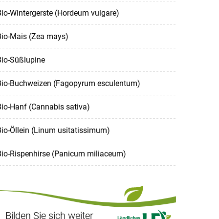
io-Wintergerste (Hordeum vulgare)
Bio-Mais (Zea mays)
Bio-Süßlupine
Bio-Buchweizen (Fagopyrum esculentum)
io-Hanf (Cannabis sativa)
io-Öllein (Linum usitatissimum)
Bio-Rispenhirse (Panicum miliaceum)
Bilden Sie sich weiter