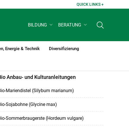
QUICK LINKS +
BILDUNG
BERATUNG
n, Energie & Technik
Diversifizierung
Bio Anbau- und Kulturanleitungen
Bio-Mariendistel (Silybum marianum)
Bio-Sojabohne (Glycine max)
Bio-Sommerbraugerste (Hordeum vulgare)