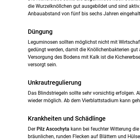
die Wurzelknöllchen gut ausgebildet und sind aktiv
Anbauabstand von fünf bis sechs Jahren eingehal
Düngung
Leguminosen sollten möglichst nicht mit Wirtschaf
gedüngt werden, damit die Knöllchenbakterien gut ar
Versorgung des Bodens mit Kalk ist die Kichererbse
versorgt sein.
Unkrautregulierung
Das Blindstriegeln sollte sehr vorsichtig erfolgen.
wieder möglich. Ab dem Vierblattstadium kann geh
Krankheiten und Schädlinge
Der
Pilz Ascochyta
kann bei feuchter Witterung die 
bräunlichen, runden Flecken auf Blättern und Hüls