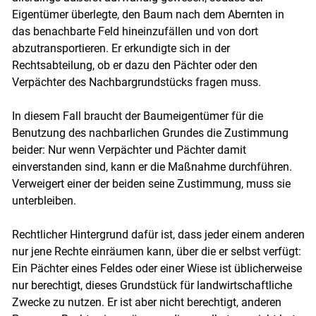
Eigentümer überlegte, den Baum nach dem Abernten in
das benachbarte Feld hineinzufällen und von dort
abzutransportieren. Er erkundigte sich in der
Rechtsabteilung, ob er dazu den Pächter oder den
Verpächter des Nachbargrundstücks fragen muss.
In diesem Fall braucht der Baumeigentümer für die
Benutzung des nachbarlichen Grundes die Zustimmung
beider: Nur wenn Verpächter und Pächter damit
einverstanden sind, kann er die Maßnahme durchführen.
Verweigert einer der beiden seine Zustimmung, muss sie
unterbleiben.
Rechtlicher Hintergrund dafür ist, dass jeder einem anderen
Skip to main content
nur jene Rechte einräumen kann, über die er selbst verfügt:
Ein Pächter eines Feldes oder einer Wiese ist üblicherweise
nur berechtigt, dieses Grundstück für landwirtschaftliche
Zwecke zu nutzen. Er ist aber nicht berechtigt, anderen