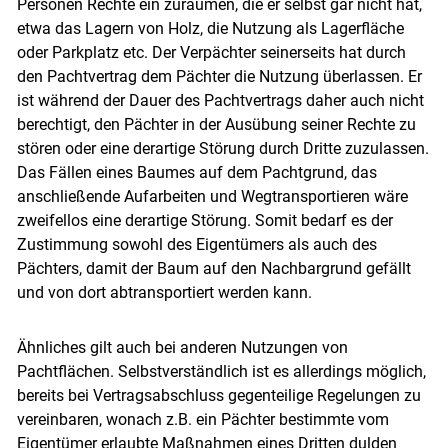
Personen Rechte ein zuräumen, die er selbst gar nicht hat,
etwa das Lagern von Holz, die Nutzung als Lagerfläche
oder Parkplatz etc. Der Verpächter seinerseits hat durch
den Pachtvertrag dem Pächter die Nutzung überlassen. Er
ist während der Dauer des Pachtvertrags daher auch nicht
berechtigt, den Pächter in der Ausübung seiner Rechte zu
stören oder eine derartige Störung durch Dritte zuzulassen.
Das Fällen eines Baumes auf dem Pachtgrund, das
anschließende Aufarbeiten und Wegtransportieren wäre
zweifellos eine derartige Störung. Somit bedarf es der
Zustimmung sowohl des Eigentümers als auch des
Pächters, damit der Baum auf den Nachbargrund gefällt
und von dort abtransportiert werden kann.
Ähnliches gilt auch bei anderen Nutzungen von
Pachtflächen. Selbstverständlich ist es allerdings möglich,
bereits bei Vertragsabschluss gegenteilige Regelungen zu
vereinbaren, wonach z.B. ein Pächter bestimmte vom
Eigentümer erlaubte Maßnahmen eines Dritten dulden