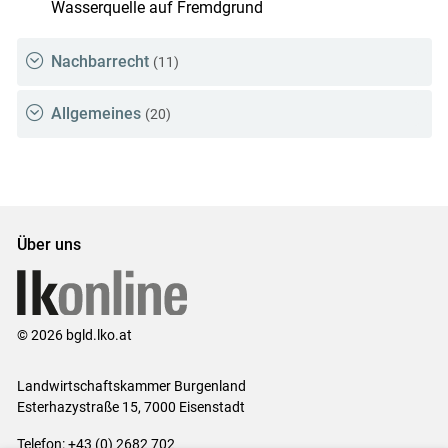
Wasserquelle auf Fremdgrund
Nachbarrecht
(11)
Allgemeines
(20)
Über uns
© 2026 bgld.lko.at
Landwirtschaftskammer Burgenland
Esterhazystraße 15, 7000 Eisenstadt
Telefon: +43 (0) 2682 702