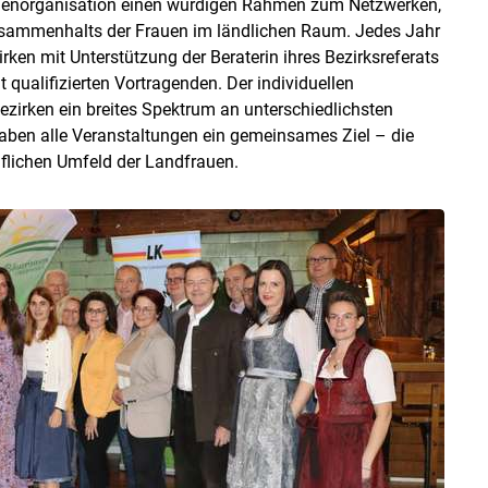
innenorganisation einen würdigen Rahmen zum Netzwerken,
ammenhalts der Frauen im ländlichen Raum. Jedes Jahr
rken mit Unterstützung der Beraterin ihres Bezirksreferats
qualifizierten Vortragenden. Der individuellen
zirken ein breites Spektrum an unterschiedlichsten
 haben alle Veranstaltungen ein gemeinsames Ziel – die
uflichen Umfeld der Landfrauen.