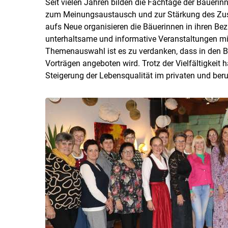
Seit vielen Jahren bilden die Fachtage der Bäuer
zum Meinungsaustausch und zur Stärkung des Zus
aufs Neue organisieren die Bäuerinnen in ihren Bezi
unterhaltsame und informative Veranstaltungen mit 
Themenauswahl ist es zu verdanken, dass in den Be
Vorträgen angeboten wird. Trotz der Vielfältigkeit
Steigerung der Lebensqualität im privaten und ber