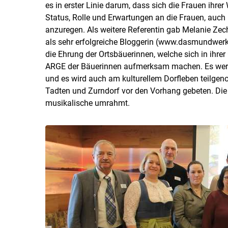
es in erster Linie darum, dass sich die Frauen ihre
Status, Rolle und Erwartungen an die Frauen, auc
anzuregen. Als weitere Referentin gab Melanie Zech
als sehr erfolgreiche Bloggerin (www.dasmundwerk
die Ehrung der Ortsbäuerinnen, welche sich in ihr
ARGE der Bäuerinnen aufmerksam machen. Es werde
und es wird auch am kulturellem Dorfleben teilge
Tadten und Zurndorf vor den Vorhang gebeten. Die 
musikalische umrahmt.