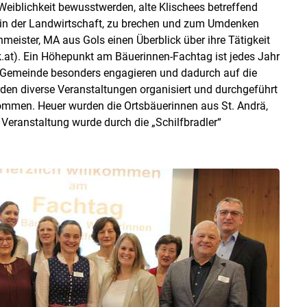
r Weiblichkeit bewusstwerden, alte Klischees betreffend
h in der Landwirtschaft, zu brechen und zum Umdenken
meister, MA aus Gols einen Überblick über ihre Tätigkeit
.at). Ein Höhepunkt am Bäuerinnen-Fachtag ist jedes Jahr
er Gemeinde besonders engagieren und dadurch auf die
n diverse Veranstaltungen organisiert und durchgeführt
nommen. Heuer wurden die Ortsbäuerinnen aus St. Andrä,
Veranstaltung wurde durch die „Schilfbradler“