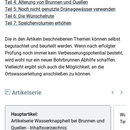
Teil 4: Alterung von Brunnen und Quellen
Teil 5: Noch nicht genutzte Dränagewässer verwenden
Teil 6: Die Wünschelrute
Teil 7: Speichervolumen erhöhen
Die in den Artikeln beschriebenen Themen können selbst
begutachtet und beurteilt werden. Wenn nach erfolgter
Prüfung noch immer kein Verbesserungspotential besteht,
wird wohl nur ein neuer Bohrbrunnen Abhilfe schaffen.
Vielleicht ergibt sich auch die Möglichkeit, an die
Ortswasserleitung anschließen zu können.
Artikelserie
Hauptartikel:
Wass
Artikelserie Wasserknappheit bei Brunnen und
Teil
Quellen - Inhaltsverzeichnis