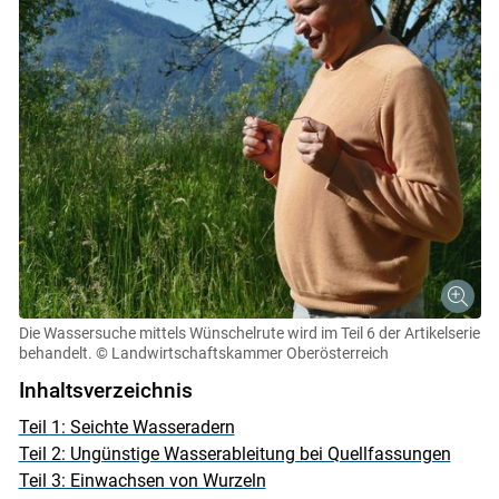
Skip to main content
Die Wassersuche mittels Wünschelrute wird im Teil 6 der Artikelserie
behandelt.
© Landwirtschaftskammer Oberösterreich
Inhaltsverzeichnis
Teil 1: Seichte Wasseradern
Teil 2: Ungünstige Wasserableitung bei Quellfassungen
Teil 3: Einwachsen von Wurzeln