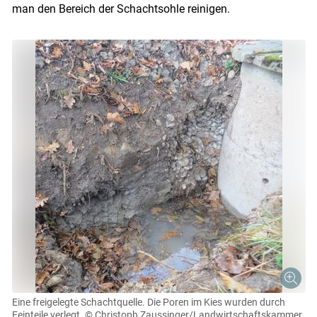
man den Bereich der Schachtsohle reinigen.
Skip to main content
Eine freigelegte Schachtquelle. Die Poren im Kies wurden durch
Feinteile verlegt.
© Christoph Zaussinger/Landwirtschaftskammer