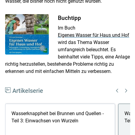
Wässer, die bisher noch nicht genutzt wurden.
Buchtipp
Im Buch
Eigenes Wasser für Haus und Hof
wird das Thema Wasser
umfangreich beleuchtet. Es
beinhaltet viele Tipps, eine Anlage
richtig herzustellen, bestehende Probleme richtig zu
erkennen und mit einfachen Mitteln zu verbessern.
Artikelserie
Wasserknappheit bei Brunnen und Quellen -
Wass
Teil 3: Einwachsen von Wurzeln
Teil