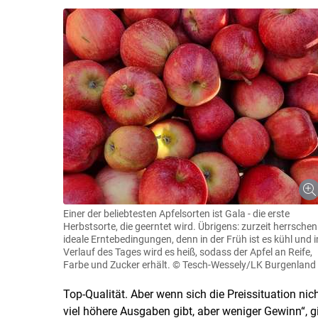
Einer der beliebtesten Apfelsorten ist Gala - die erste
Herbstsorte, die geerntet wird. Übrigens: zurzeit herrschen
ideale Erntebedingungen, denn in der Früh ist es kühl und 
Verlauf des Tages wird es heiß, sodass der Apfel an Reife,
Farbe und Zucker erhält.
© Tesch-Wessely/LK Burgenland
Top-Qualität. Aber wenn sich die Preissituation nich
viel höhere Ausgaben gibt, aber weniger Gewinn“, g