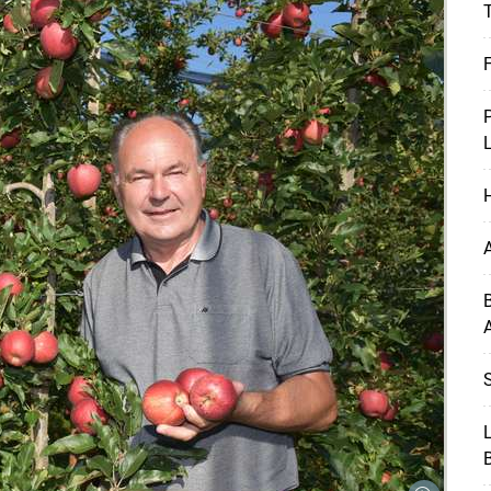
T
S
Skip to main content
L