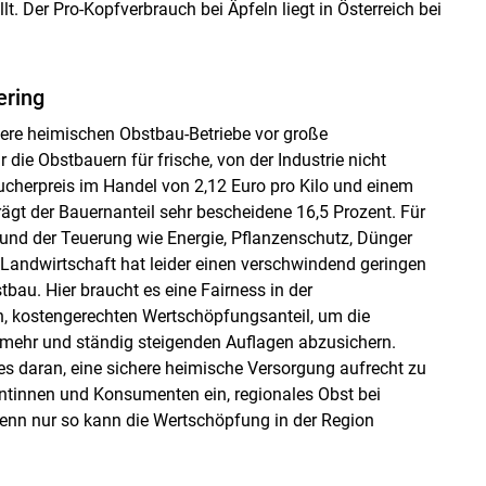
t. Der Pro-Kopfverbrauch bei Äpfeln liegt in Österreich bei
ering
sere heimischen Obstbau-Betriebe vor große
 die Obstbauern für frische, von der Industrie nicht
aucherpreis im Handel von 2,12 Euro pro Kilo und einem
rägt der Bauernanteil sehr bescheidene 16,5 Prozent. Für
nd der Teuerung wie Energie, Pflanzenschutz, Dünger
 Landwirtschaft hat leider einen verschwindend geringen
tbau. Hier braucht es eine Fairness in der
, kostengerechten Wertschöpfungsanteil, um die
 mehr und ständig steigenden Auflagen abzusichern.
s daran, eine sichere heimische Versorgung aufrecht zu
entinnen und Konsumenten ein, regionales Obst bei
enn nur so kann die Wertschöpfung in der Region