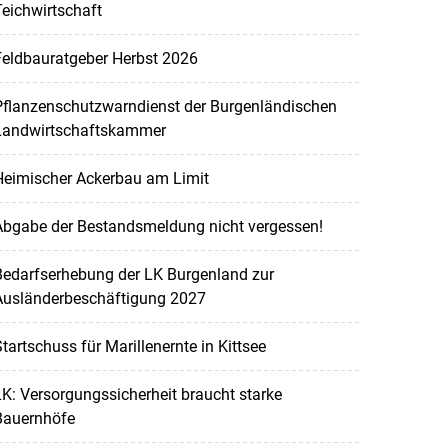
eichwirtschaft
Feldbauratgeber Herbst 2026
Pflanzenschutzwarndienst der Burgenländischen
Landwirtschaftskammer
Heimischer Ackerbau am Limit
Abgabe der Bestandsmeldung nicht vergessen!
Bedarfserhebung der LK Burgenland zur
Ausländerbeschäftigung 2027
tartschuss für Marillenernte in Kittsee
K: Versorgungssicherheit braucht starke
Bauernhöfe