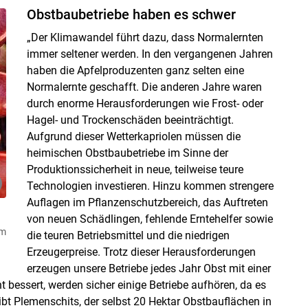
Obstbaubetriebe haben es schwer
„Der Klimawandel führt dazu, dass Normalernten
immer seltener werden. In den vergangenen Jahren
haben die Apfelproduzenten ganz selten eine
Normalernte geschafft. Die anderen Jahre waren
durch enorme Herausforderungen wie Frost- oder
Hagel- und Trockenschäden beeinträchtigt.
Aufgrund dieser Wetterkapriolen müssen die
heimischen Obstbaubetriebe im Sinne der
Produktionssicherheit in neue, teilweise teure
Technologien investieren. Hinzu kommen strengere
Auflagen im Pflanzenschutzbereich, das Auftreten
von neuen Schädlingen, fehlende Erntehelfer sowie
im
die teuren Betriebsmittel und die niedrigen
Erzeugerpreise. Trotz dieser Herausforderungen
erzeugen unsere Betriebe jedes Jahr Obst mit einer
t bessert, werden sicher einige Betriebe aufhören, da es
ibt Plemenschits, der selbst 20 Hektar Obstbauflächen in