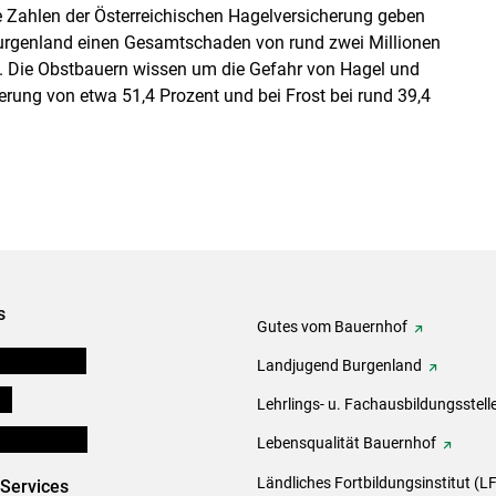
e Zahlen der Österreichischen Hagelversicherung geben
Burgenland einen Gesamtschaden von rund zwei Millionen
en. Die Obstbauern wissen um die Gefahr von Hagel und
erung von etwa 51,4 Prozent und bei Frost bei rund 39,4
s
Gutes vom Bauernhof
tel-Plattform
Landjugend Burgenland
ds
Lehrlings- u. Fachausbildungsstell
en und Partner
Lebensqualität Bauernhof
Ländliches Fortbildungsinstitut (LF
-Services