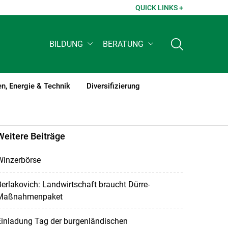
QUICK LINKS +
BILDUNG
BERATUNG
n, Energie & Technik
Diversifizierung
Weitere Beiträge
Winzerbörse
erlakovich: Landwirtschaft braucht Dürre-
Maßnahmenpaket
Einladung Tag der burgenländischen