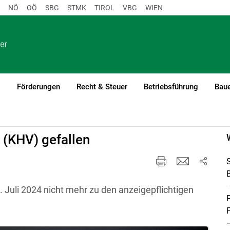
NÖ
OÖ
SBG
STMK
TIROL
VBG
WIEN
o
Förderungen
Recht & Steuer
Betriebsführung
Baue
 (KHV) gefallen
B
. Juli 2024 nicht mehr zu den anzeigepflichtigen
P
–