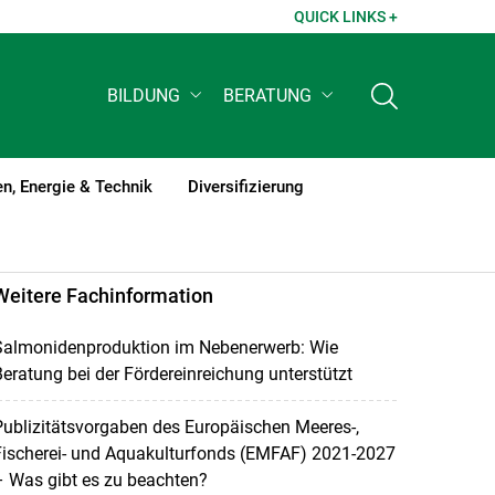
QUICK LINKS +
BILDUNG
BERATUNG
n, Energie & Technik
Diversifizierung
Weitere Fachinformation
Salmonidenproduktion im Nebenerwerb: Wie
eratung bei der Fördereinreichung unterstützt
ublizitätsvorgaben des Europäischen Meeres-,
Fischerei- und Aquakulturfonds (EMFAF) 2021-2027
 Was gibt es zu beachten?