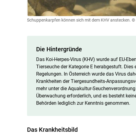
Schuppenkarpfen können sich mit dem KHV anstecken.
© 
Die Hintergründe
Das Koi-Herpes-Virus (KHV) wurde auf EU-Ebe
Tierseuche der Kategorie E herabgestuft. Dies
Regelungen. In Österreich wurde das Virus dahe
Krankheiten der Tiergesundheits-Anpassungsve
mehr unter die Aquakultur-Seuchenverordnung f
Überwachung erforderlich, und es besteht kein
Behörden lediglich zur Kenntnis genommen.
Das Krankheitsbild