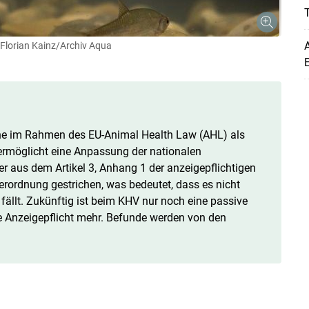
T
A
Florian Kainz/Archiv Aqua
E
ne im Rahmen des EU-Animal Health Law (AHL) als
 ermöglicht eine Anpassung der nationalen
r aus dem Artikel 3, Anhang 1 der anzeigepflichtigen
rordnung gestrichen, was bedeutet, dass es nicht
ällt. Zukünftig ist beim KHV nur noch eine passive
e Anzeigepflicht mehr. Befunde werden von den