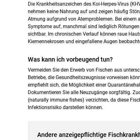
Die Krankheitsanzeichen des Koi-Herpes-Virus (KHV)
nehmen keine Nahrung auf und zeigen häufig Stör
Atmung aufgrund von Atemproblemen. Bei einem akut
Symptome auf, manchmal sind lediglich Rötungen
sichtbar. Im chronischen Verlauf können raue Haut
Kiemennekrosen und eingefallene Augen beobacht
Was kann ich vorbeugend tun?
Vermeiden Sie den Erwerb von Fischen aus untersch
Betriebe, die Gesundheitszeugnisse vorweisen kön
empfiehlt sich, die Möglichkeit einer Quarantäneha
Dokumentieren Sie alle Neuzugänge sorgfältig. Zu
(naturally immune fishes) verzichten, da diese Fis
Infektionsrisiko darstellen können.
Andere anzeigepflichtige Fischkrank