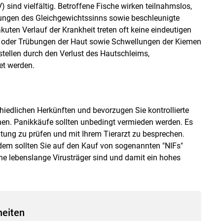
 sind vielfältig. Betroffene Fische wirken teilnahmslos,
ungen des Gleichgewichtssinns sowie beschleunigte
en Verlauf der Krankheit treten oft keine eindeutigen
 oder Trübungen der Haut sowie Schwellungen der Kiemen
stellen durch den Verlust des Hautschleims,
et werden.
iedlichen Herkünften und bevorzugen Sie kontrollierte
nen. Panikkäufe sollten unbedingt vermieden werden. Es
ltung zu prüfen und mit Ihrem Tierarzt zu besprechen.
dem sollten Sie auf den Kauf von sogenannten "NIFs"
che lebenslange Virusträger sind und damit ein hohes
heiten