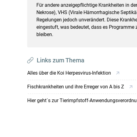
Für andere anzeigepflichtige Krankheiten in de
Nekrose), VHS (Virale Hämorrhagische Septikä
Regelungen jedoch unverändert. Diese Krankhei
eingestuft, was bedeutet, dass es Programme z
bleiben.
Links zum Thema
Alles über die Koi Herpesvirus-Infektion
Fischkrankheiten und ihre Erreger von A bis Z
Hier geht´s zur Tierimpfstoff-Anwendungsverordn