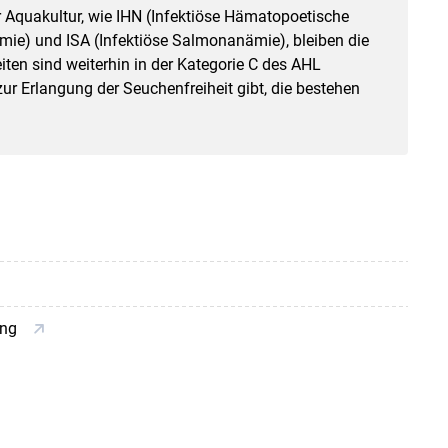
r Aquakultur, wie IHN (Infektiöse Hämatopoetische
mie) und ISA (Infektiöse Salmonanämie), bleiben die
ten sind weiterhin in der Kategorie C des AHL
ur Erlangung der Seuchenfreiheit gibt, die bestehen
ung