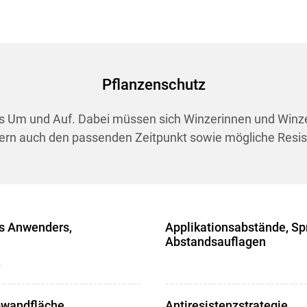
Pflanzenschutz
s Um und Auf. Dabei müssen sich Winzerinnen und Winzer
rn auch den passenden Zeitpunkt sowie mögliche Resist
es Anwenders,
Applikationsabstände, Spr
Abstandsauflagen
.
bwandfläche
Antiresistenzstrategie