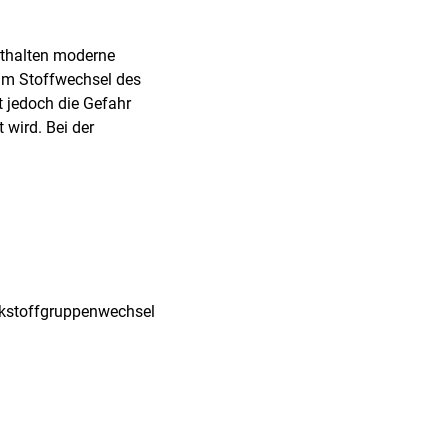
nthalten moderne
 im Stoffwechsel des
 jedoch die Gefahr
 wird. Bei der
rkstoffgruppenwechsel