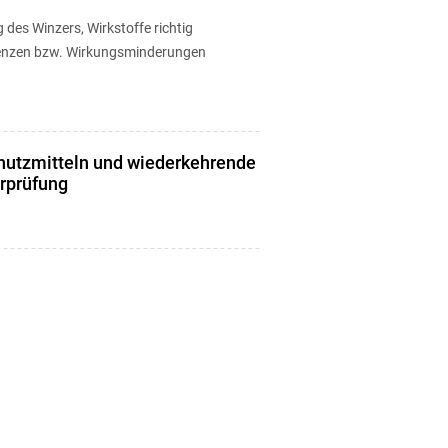
 des Winzers, Wirkstoffe richtig
tenzen bzw. Wirkungsminderungen
hutzmitteln und wiederkehrende
rprüfung