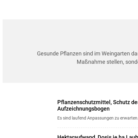
Gesunde Pflanzen sind im Weingarten da
Maßnahme stellen, sonde
Pflanzenschutzmittel, Schutz d
Aufzeichnungsbogen
Es sind laufend Anpassungen zu erwarten
Hektaraufwand, Dosis je ha Lau