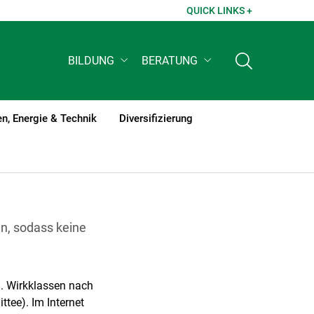
QUICK LINKS +
BILDUNG
BERATUNG
n, Energie & Technik
Diversifizierung
en, sodass keine
g. Wirkklassen nach
tee). Im Internet