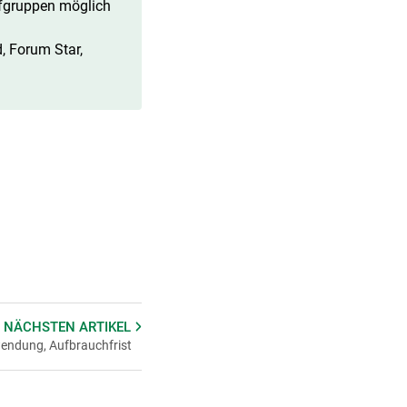
ffgruppen möglich
, Forum Star,
 NÄCHSTEN
ARTIKEL
wendung, Aufbrauchfrist