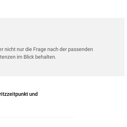
 nicht nur die Frage nach der passenden
enzen im Blick behalten.
itzzeitpunkt und