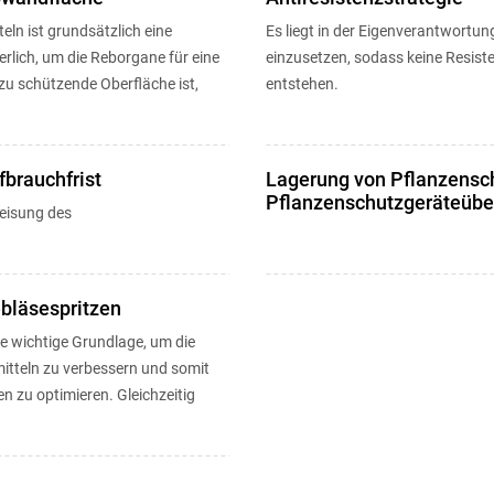
eln ist grundsätzlich eine
Es liegt in der Eigenverantwortung
rlich, um die Reborgane für eine
einzusetzen, sodass keine Resis
zu schützende Oberfläche ist,
entstehen.
brauchfrist
Lagerung von Pflanzensc
Pflanzenschutzgeräteübe
eisung des
bläsespritzen
ne wichtige Grundlage, um die
tteln zu verbessern und somit
zu optimieren. Gleichzeitig