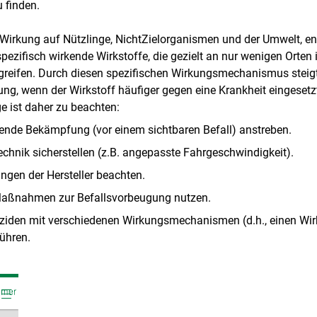
 finden.
Wirkung auf Nützlinge, NichtZielorganismen und der Umwelt, e
spezifisch wirkende Wirkstoffe, die gezielt an nur wenigen Orten
greifen. Durch diesen spezifischen Wirkungsmechanismus steigt
ng, wenn der Wirkstoff häufiger gegen eine Krankheit eingesetzt
e ist daher zu beachten:
ende Bekämpfung (vor einem sichtbaren Befall) anstreben.
echnik sicherstellen (z.B. angepasste Fahrgeschwindigkeit).
gen der Hersteller beachten.
Maßnahmen zur Befallsvorbeugung nutzen.
ziden mit verschiedenen Wirkungsmechanismen (d.h., einen Wi
ühren.