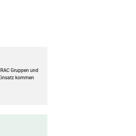
n FRAC Gruppen und
m Einsatz kommen