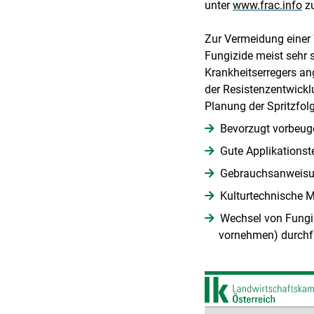
unter
www.frac.info
zu
Zur Vermeidung einer 
Fungizide meist sehr 
Krankheitserregers an
der Resistenzentwicklu
Planung der Spritzfolg
Bevorzugt vorbeug
Gute Applikationst
Gebrauchsanweisun
Kulturtechnische 
Wechsel von Fungi
vornehmen) durchf