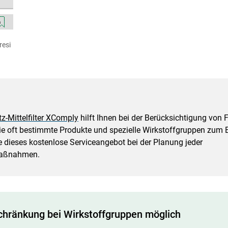
resi
z-Mittelfilter XComply
hilft Ihnen bei der Berücksichtigung vo
wie oft bestimmte Produkte und spezielle Wirkstoffgruppen zu
e dieses kostenlose Serviceangebot bei der Planung jeder
maßnahmen.
chränkung bei Wirkstoffgruppen möglich