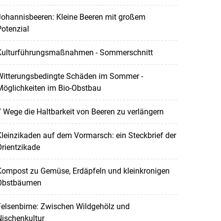
Johannisbeeren: Kleine Beeren mit großem
otenzial
Kulturführungsmaßnahmen - Sommerschnitt
Witterungsbedingte Schäden im Sommer -
Möglichkeiten im Bio-Obstbau
 Wege die Haltbarkeit von Beeren zu verlängern
leinzikaden auf dem Vormarsch: ein Steckbrief der
rientzikade
Kompost zu Gemüse, Erdäpfeln und kleinkronigen
Obstbäumen
elsenbirne: Zwischen Wildgehölz und
ischenkultur