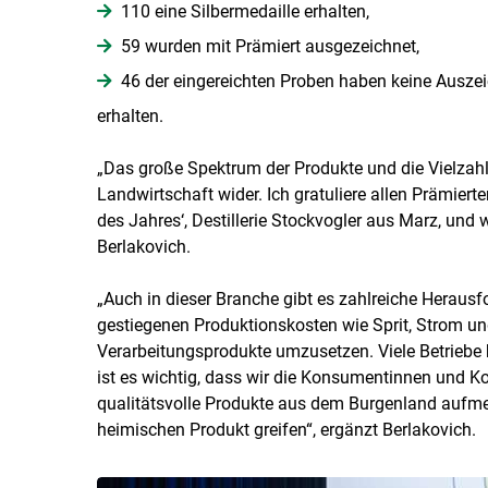
110 eine Silbermedaille erhalten,
59 wurden mit Prämiert ausgezeichnet,
46 der eingereichten Proben haben keine Ausze
erhalten.
„Das große Spektrum der Produkte und die Vielzahl 
Landwirtschaft wider. Ich gratuliere allen Prämier
des Jahres‘, Destillerie Stockvogler aus Marz, und w
Berlakovich.
„Auch in dieser Branche gibt es zahlreiche Herausf
gestiegenen Produktionskosten wie Sprit, Strom und
Verarbeitungsprodukte umzusetzen. Viele Betriebe hö
ist es wichtig, dass wir die Konsumentinnen und 
qualitätsvolle Produkte aus dem Burgenland auf
heimischen Produkt greifen“, ergänzt Berlakovich.