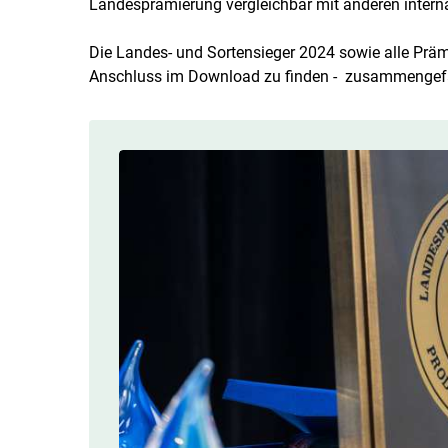
Landesprämierung vergleichbar mit anderen inter
Die Landes- und Sortensieger 2024 sowie alle Prämi
Anschluss im Download zu finden - zusammengef