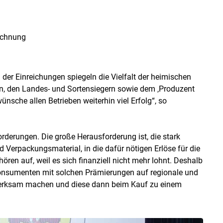
ichnung
der Einreichungen spiegeln die Vielfalt der heimischen
ten, den Landes- und Sortensiegern sowie dem ‚Produzent
ünsche allen Betrieben weiterhin viel Erfolg“, so
orderungen. Die große Herausforderung ist, die stark
 Verpackungsmaterial, in die dafür nötigen Erlöse für die
ren auf, weil es sich finanziell nicht mehr lohnt. Deshalb
Konsumenten mit solchen Prämierungen auf regionale und
merksam machen und diese dann beim Kauf zu einem