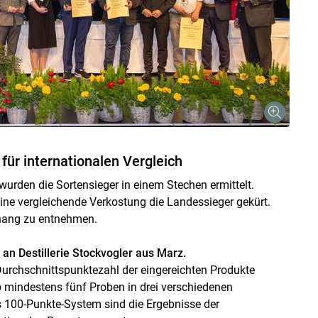
ür internationalen Vergleich
urden die Sortensieger in einem Stechen ermittelt.
ne vergleichende Verkostung die Landessieger gekürt.
nhang zu entnehmen.
 an Destillerie Stockvogler aus Marz.
Durchschnittspunktezahl der eingereichten Produkte
b mindestens fünf Proben in drei verschiedenen
 100-Punkte-System sind die Ergebnisse der