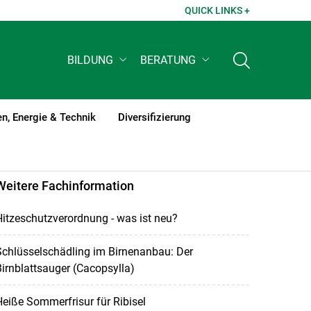
QUICK LINKS +
BILDUNG
BERATUNG
n, Energie & Technik
Diversifizierung
Weitere Fachinformation
itzeschutzverordnung - was ist neu?
chlüsselschädling im Birnenanbau: Der
irnblattsauger (Cacopsylla)
eiße Sommerfrisur für Ribisel