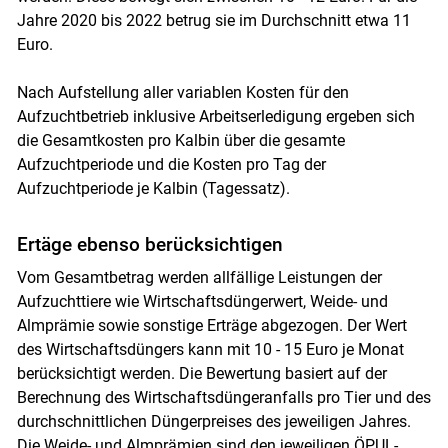
Jahre 2020 bis 2022 betrug sie im Durchschnitt etwa 11
Euro.
Nach Aufstellung aller variablen Kosten für den
Aufzuchtbetrieb inklusive Arbeitserledigung ergeben sich
die Gesamtkosten pro Kalbin über die gesamte
Aufzuchtperiode und die Kosten pro Tag der
Aufzuchtperiode je Kalbin (Tagessatz).
Ertäge ebenso berücksichtigen
Vom Gesamtbetrag werden allfällige Leistungen der
Aufzuchttiere wie Wirtschaftsdüngerwert, Weide- und
Almprämie sowie sonstige Erträge abgezogen. Der Wert
des Wirtschaftsdüngers kann mit 10 - 15 Euro je Monat
berücksichtigt werden. Die Bewertung basiert auf der
Berechnung des Wirtschaftsdüngeranfalls pro Tier und des
durchschnittlichen Düngerpreises des jeweiligen Jahres.
Die Weide- und Almprämien sind den jeweiligen ÖPUL-