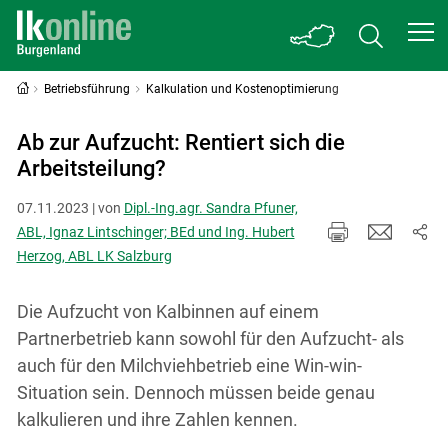
Betriebsführung
Kalkulation und Kostenoptimierung
Ab zur Aufzucht: Rentiert sich die
Arbeitsteilung?
07.11.2023 | von
Dipl.-Ing.agr. Sandra Pfuner,
ABL, Ignaz Lintschinger; BEd und Ing. Hubert
Herzog, ABL LK Salzburg
Die Aufzucht von Kalbinnen auf einem
Partnerbetrieb kann sowohl für den Aufzucht- als
auch für den Milchviehbetrieb eine Win-win-
Situation sein. Dennoch müssen beide genau
kalkulieren und ihre Zahlen kennen.