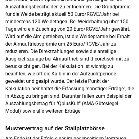
Auszahlungsbescheiden zu entnehmen. Die Grundprämie
für die Weide beträgt aktuell 50 Euro/RGVE/Jahr bei
mindestens 120 Weidetagen. Bei Weidehaltung über 150
Tage wird ein Zuschlag von 20 Euro/RGVE/Jahr gewährt.
Wird auf die Alm getrieben, ist die Weideprämie bei Erhalt
der Almauftriebsprämie um 25 Euro/RGVE/Jahr zu
reduzieren. Die Direktzahlungen sowie die anteilige
Ausgleichszulage bei Almauftrieb sind theoretisch mit zu
berücksichtigen. Bei der Kalkulation ist wichtig zu
beachten, wie oft die Kalbin in der Aufzuchtperiode
geweidet und gealpt wurde. Der letzte Punkt der
Kalkulation beinhaltet die Erfassung "sonstiger Erträge", die
in Abzug zu bringen sind. Darunter fallen zum Beispiel der
Auszahlungsbetrag für "QplusKuh" (AMA-Gütesiegel-
Modul) sowie alle weiteren Erträge.
Mustervertrag auf der Stallplatzbörse
Am Ende ist der Erfolg einer im gegenseitigen Vertrauen