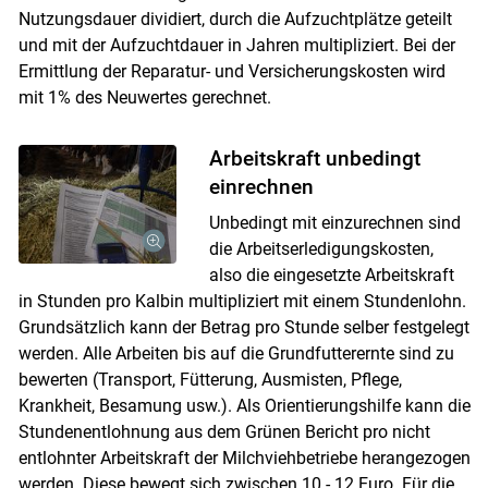
Nutzungsdauer dividiert, durch die Aufzuchtplätze geteilt
und mit der Aufzuchtdauer in Jahren multipliziert. Bei der
Ermittlung der Reparatur- und Versicherungskosten wird
mit 1% des Neuwertes gerechnet.
Arbeitskraft unbedingt
einrechnen
Unbedingt mit einzurechnen sind
die Arbeitserledigungskosten,
also die eingesetzte Arbeitskraft
in Stunden pro Kalbin multipliziert mit einem Stundenlohn.
Grundsätzlich kann der Betrag pro Stunde selber festgelegt
werden. Alle Arbeiten bis auf die Grundfutterernte sind zu
bewerten (Transport, Fütterung, Ausmisten, Pflege,
Krankheit, Besamung usw.). Als Orientierungshilfe kann die
Stundenentlohnung aus dem Grünen Bericht pro nicht
entlohnter Arbeitskraft der Milchviehbetriebe herangezogen
werden. Diese bewegt sich zwischen 10 - 12 Euro. Für die