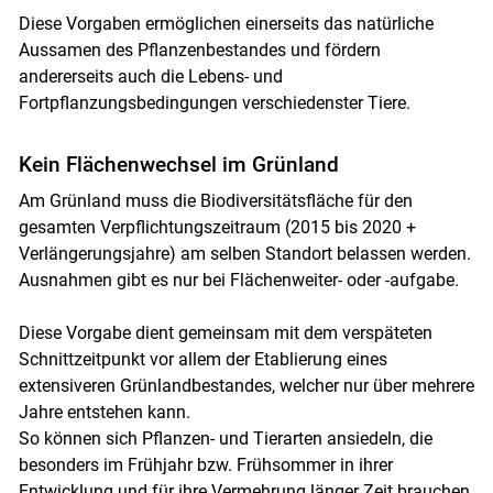
Diese Vorgaben ermöglichen einerseits das natürliche
Aussamen des Pflanzenbestandes und fördern
andererseits auch die Lebens- und
Fortpflanzungsbedingungen verschiedenster Tiere.
Kein Flächenwechsel im Grünland
Am Grünland muss die Biodiversitätsfläche für den
gesamten Verpflichtungszeitraum (2015 bis 2020 +
Verlängerungsjahre) am selben Standort belassen werden.
Skip to main content
Ausnahmen gibt es nur bei Flächenweiter- oder -aufgabe.
Diese Vorgabe dient gemeinsam mit dem verspäteten
Schnittzeitpunkt vor allem der Etablierung eines
extensiveren Grünlandbestandes, welcher nur über mehrere
Jahre entstehen kann.
So können sich Pflanzen- und Tierarten ansiedeln, die
besonders im Frühjahr bzw. Frühsommer in ihrer
Entwicklung und für ihre Vermehrung länger Zeit brauchen.