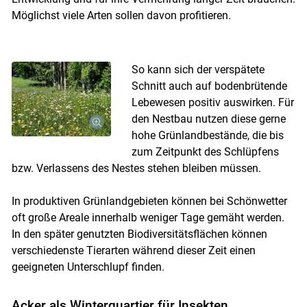
Möglichst viele Arten sollen davon profitieren.
So kann sich der verspätete
Schnitt auch auf bodenbrütende
Lebewesen positiv auswirken. Für
den Nestbau nutzen diese gerne
hohe Grünlandbestände, die bis
zum Zeitpunkt des Schlüpfens
bzw. Verlassens des Nestes stehen bleiben müssen.
In produktiven Grünlandgebieten können bei Schönwetter
oft große Areale innerhalb weniger Tage gemäht werden.
In den später genutzten Biodiversitätsflächen können
verschiedenste Tierarten während dieser Zeit einen
geeigneten Unterschlupf finden.
Acker als Winterquartier für Insekten