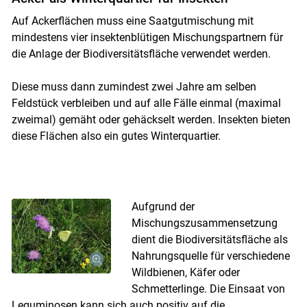
Auf Ackerflächen muss eine Saatgutmischung mit
mindestens vier insektenblütigen Mischungspartnern für
die Anlage der Biodiversitätsfläche verwendet werden.
Diese muss dann zumindest zwei Jahre am selben
Feldstück verbleiben und auf alle Fälle einmal (maximal
zweimal) gemäht oder gehäckselt werden. Insekten bieten
diese Flächen also ein gutes Winterquartier.
Aufgrund der
Mischungszusammensetzung
dient die Biodiversitätsfläche als
Nahrungsquelle für verschiedene
Wildbienen, Käfer oder
Schmetterlinge. Die Einsaat von
Leguminosen kann sich auch positiv auf die