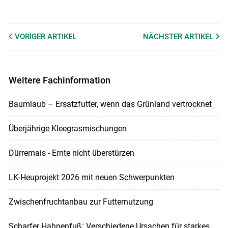
VORIGER
ARTIKEL
NÄCHSTER
ARTIKEL
Weitere Fachinformation
Baumlaub – Ersatzfutter, wenn das Grünland vertrocknet
Überjährige Kleegrasmischungen
Dürremais - Ernte nicht überstürzen
LK-Heuprojekt 2026 mit neuen Schwerpunkten
Zwischenfruchtanbau zur Futternutzung
Scharfer Hahnenfuß: Verschiedene Ursachen für starkes