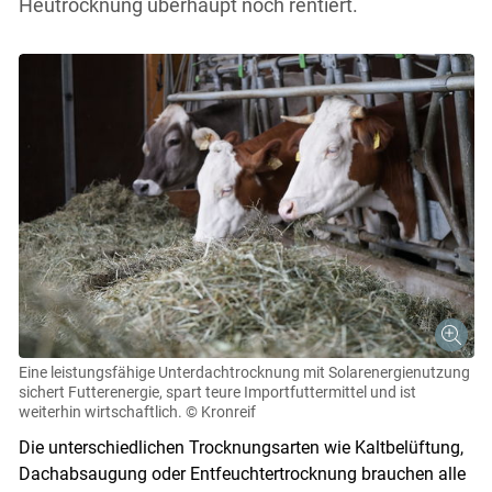
Heutrocknung überhaupt noch rentiert.
Eine leistungsfähige Unterdachtrocknung mit Solarenergienutzung
sichert Futterenergie, spart teure Importfuttermittel und ist
weiterhin wirtschaftlich.
© Kronreif
Die unterschiedlichen Trocknungsarten wie Kaltbelüftung,
Dachabsaugung oder Entfeuchtertrocknung brauchen alle