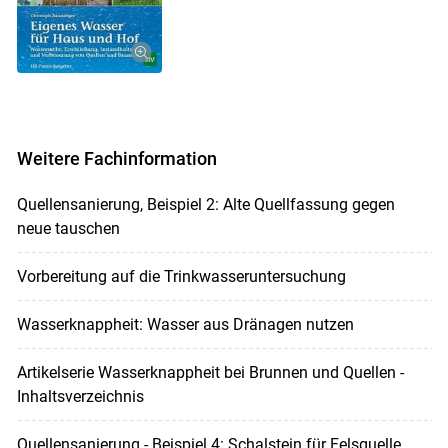
Weitere Fachinformation
Quellensanierung, Beispiel 2: Alte Quellfassung gegen
neue tauschen
Vorbereitung auf die Trinkwasseruntersuchung
Wasserknappheit: Wasser aus Dränagen nutzen
Artikelserie Wasserknappheit bei Brunnen und Quellen -
Inhaltsverzeichnis
Quellensanierung - Beispiel 4: Schalstein für Felsquelle