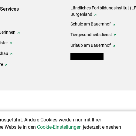
Ländliches Fortbildungsinstitut (LF
-Services
Burgenland
Schule am Bauernhof
erinnen
Tiergesundheitsdienst
ster
Urlaub am Bauernhof
chau
warndienst.lko.at
re
ausgeführt. Andere Cookies werden nur mit Ihrer
se Website in den
Cookie-Einstellungen
jederzeit einsehen