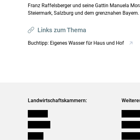
Franz Raffelsberger und seine Gattin Manuela Mora
Steiermark, Salzburg und dem grenznahen Bayern. 
Links zum Thema
Buchtipp: Eigenes Wasser für Haus und Hof
Landwirtschaftskammern:
Weitere
Österreich
Futtermit
Burgenland
Downloa
Kärnten
Initiativ