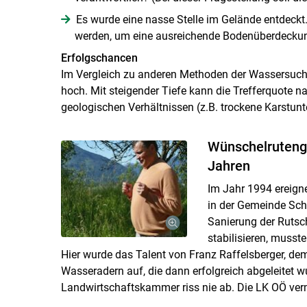
Es wurde eine nasse Stelle im Gelände entdeckt
werden, um eine ausreichende Bodenüberdeckun
Erfolgschancen
Im Vergleich zu anderen Methoden der Wassersuche
hoch. Mit steigender Tiefe kann die Trefferquote n
geologischen Verhältnissen (z.B. trockene Karstunt
Wünschelrutenge
Jahren
Im Jahr 1994 ereign
in der Gemeinde Sch
Sanierung der Rutsc
stabilisieren, musst
Hier wurde das Talent von Franz Raffelsberger, dem
Wasseradern auf, die dann erfolgreich abgeleitet 
Landwirtschaftskammer riss nie ab. Die LK OÖ verm