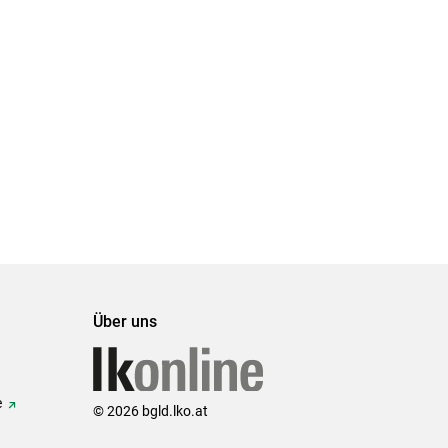
Über uns
e
© 2026 bgld.lko.at