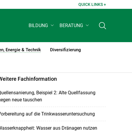
QUICK LINKS +
BILDUNG
BERATUNG
n, Energie & Technik
Diversifizierung
(current)1
Weitere Fachinformation
uellensanierung, Beispiel 2: Alte Quellfassung
gegen neue tauschen
orbereitung auf die Trinkwasseruntersuchung
Wasserknappheit: Wasser aus Dränagen nutzen