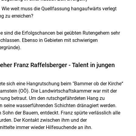
. Wie weit muss die Quellfassung hangaufwärts verlegt
g zu erreichen?
 sind die Erfolgschancen bei geübten Rutengehern sehr
achlassen. Ebenso in Gebieten mit schwierigen
ergründe).
her Franz Raffelsberger - Talent in jungen
ete sich eine Hangrutschung beim "Bammer ob der Kirche“
arnstein (OÖ). Die Landwirtschaftskammer war mit der
hung betraut. Um den rutschgefährdeten Hang zu
en seine wasserführenden Schichten dränagiert werden.
 Sohn der Bauern, entdeckt. Franz spürte verlässlich alle
wurden. Der Kontakt zwischen ihm und der
ittelte immer wieder Hilfesuchende an ihn.