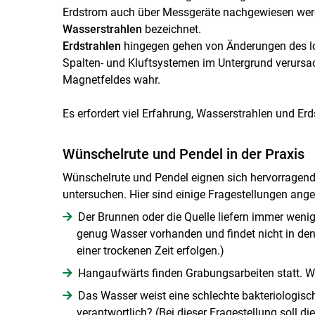
Erdstrom auch über Messgeräte nachgewiesen werd
Wasserstrahlen
bezeichnet.
Erdstrahlen
hingegen gehen von Änderungen des lo
Spalten- und Kluftsystemen im Untergrund verursa
Magnetfeldes wahr.
Es erfordert viel Erfahrung, Wasserstrahlen und Er
Wünschelrute und Pendel in der Praxis
Wünschelrute und Pendel eignen sich hervorragend
untersuchen. Hier sind einige Fragestellungen angef
Der Brunnen oder die Quelle liefern immer weni
genug Wasser vorhanden und findet nicht in den
einer trockenen Zeit erfolgen.)
Hangaufwärts finden Grabungsarbeiten statt. W
Das Wasser weist eine schlechte bakteriologisch
verantwortlich? (Bei dieser Fragestellung soll di