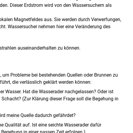
en. Dieser Erdstrom wird von den Wassersuchern als
kalen Magnetfeldes aus. Sie werden durch Verwerfungen,
cht. Wassersucher nehmen hier eine Veränderung des
dstrahlen auseinanderhalten zu können.
, um Probleme bei bestehenden Quellen oder Brunnen zu
ührt, die verlässlich geklärt werden können:
ger Wasser. Hat die Wasserader nachgelassen? Oder ist
 Schacht? (Zur Klärung dieser Frage soll die Begehung in
ird meine Quelle dadurch gefährdet?
e Qualität auf. Ist eine seichte Wasserader dafür
e Begehung in einer nassen Zeit erfolgen.)