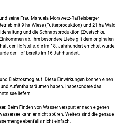
 und seine Frau Manuela Morawetz-Raffelsberger
etrieb mit 9 ha Wiese (Futterproduktion) und 21 ha Wald
idehaltung und die Schnapsproduktion (Zwetschke,
Einkommen ab. Ihre besondere Liebe gilt dem originalen
alt der Hofstelle, die im 18. Jahrhundert errichtet wurde.
rde der Hof bereits im 16 Jahrhundert.
n und Elektrosmog auf. Diese Einwirkungen können einen
f- und Aufenthaltsräumen haben. Insbesondere das
ntnisse liefern.
er. Beim Finden von Wasser verspürt er nach eigenen
assersee kann er nicht spüren. Weiters sind die genaue
ermenge ebenfalls nicht einfach.