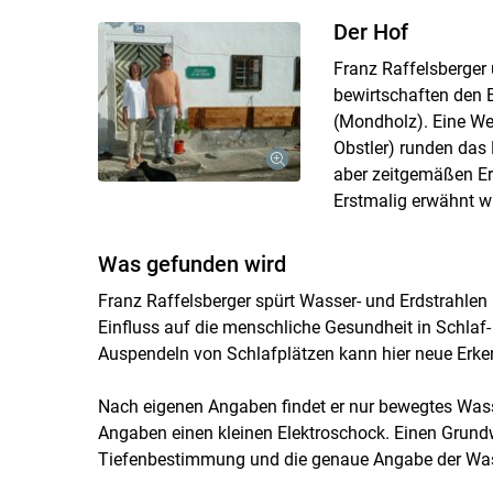
Der Hof
Franz Raffelsberger
bewirtschaften den B
(Mondholz). Eine We
Obstler) runden das 
aber zeitgemäßen Erh
Erstmalig erwähnt wu
Was gefunden wird
Franz Raffelsberger spürt Wasser- und Erdstrahle
Einfluss auf die menschliche Gesundheit in Schla
Auspendeln von Schlafplätzen kann hier neue Erken
Nach eigenen Angaben findet er nur bewegtes Wass
Angaben einen kleinen Elektroschock. Einen Grundw
Tiefenbestimmung und die genaue Angabe der Wass