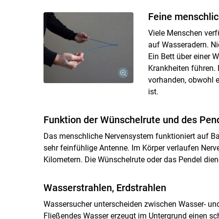
Feine menschlic
Viele Menschen verf
auf Wasseradern. Nic
Ein Bett über einer
Krankheiten führen. 
vorhanden, obwohl e
ist.
Funktion der Wünschelrute und des Pen
Das menschliche Nervensystem funktioniert auf Ba
sehr feinfühlige Antenne. Im Körper verlaufen Ner
Kilometern. Die Wünschelrute oder das Pendel die
Wasserstrahlen, Erdstrahlen
Wassersucher unterscheiden zwischen Wasser- und
Fließendes Wasser erzeugt im Untergrund einen s