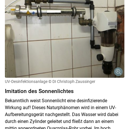
UV-Desinfektionsanlage
© DI Christoph Zaussinger
Imitation des Sonnenlichtes
Bekanntlich weist Sonnenlicht eine desinfizierende
Wirkung auf! Dieses Naturphänomen wird in einem UV-
Aufbereitungsgerät nachgestellt. Das Wasser wird dabei
durch einen Zylinder geleitet und fließt dann an einem
Skip to main content
mittig angeordneten Quarzglas-Rohr vorbei. Im hoch