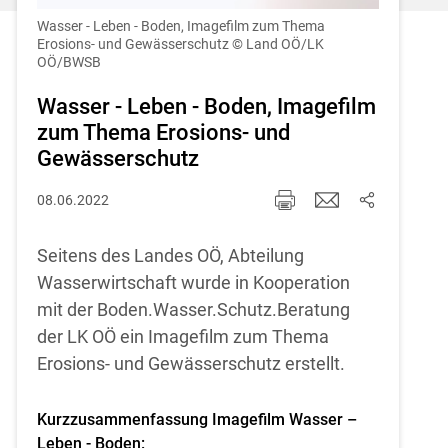
Einstellungen jederzeit einsehen und
korrigieren
Wasser - Leben - Boden, Imagefilm zum Thema
Erosions- und Gewässerschutz
© Land OÖ/LK
OÖ/BWSB
Cookies Einstellungen
Wasser - Leben - Boden, Imagefilm
Akzeptieren
zum Thema Erosions- und
Gewässerschutz
08.06.2022
Seitens des Landes OÖ, Abteilung
Wasserwirtschaft wurde in Kooperation
mit der Boden.Wasser.Schutz.Beratung
der LK OÖ ein Imagefilm zum Thema
Erosions- und Gewässerschutz erstellt.
Kurzzusammenfassung Imagefilm Wasser –
Leben - Boden: