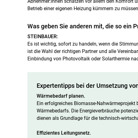
Abnehmer:innen schätzen vor allem den Komfort u
Betrieb einer eigenen Heizung kümmern zu müssen
Was geben Sie anderen mit, die so ein P
STEINBAUER:
Es ist wichtig, sofort zu handeln, wenn die Stimmun
ist die Wahl der richtigen Partner und alle Vereinba
Einbindung von Photovoltaik oder Solarthermie na
Expertentipps bei der Umsetzung v
Wärmebedarf planen.
Ein erfolgreiches Biomasse-Nahwärmeprojekt 
Wärmebedarfs. Die Energieverbräuche potenzi
dienen als Grundlage für die technisch-wirtsch
Effizientes Leitungsnetz.