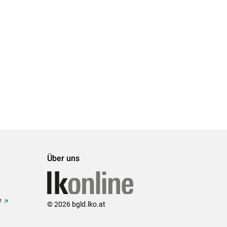
Über uns
e
© 2026 bgld.lko.at