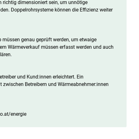
 richtig dimensioniert sein, um unnötige
en. Doppelrohrsysteme können die Effizienz weiter
eb müssen genau geprüft werden, um etwaige
 dem Wärmeverkauf müssen erfasst werden und auch
lären.
treiber und Kund:innen erleichtert. Ein
it zwischen Betreibern und Wärmeabnehmer:innen
o.at/energie