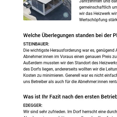
Jahrzehnten und dar
gemeinschaftlich u
wir das Heizwerk wirt
Wertschöpfung stärk
Welche Überlegungen standen bei der P
STEINBAUER:
Die wichtigste Herausforderung war es, genügend 
Abnehmer:innen im Voraus einen genauen Preis zu
Außerdem mussten wir den Standort des Heizwerks s
des Dorfs liegen, andererseits wollten wir die Lei
Kosten zu minimieren. Generell war es nicht einfach
uns Betreiber als auch für die Abnehmer:innen renta
Was ist Ihr Fazit nach den ersten Betrie
EDEGGER:
Wir sind sehr zufrieden. Im Dorf herrscht eine du