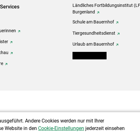
Ländliches Fortbildungsinstitut (LF
-Services
Burgenland
Schule am Bauernhof
erinnen
Tiergesundheitsdienst
ster
Urlaub am Bauernhof
chau
warndienst.lko.at
re
ausgeführt. Andere Cookies werden nur mit Ihrer
se Website in den
Cookie-Einstellungen
jederzeit einsehen