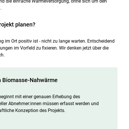
nd die einfache Wärmeversorgung, ohne sich um den
.
rojekt planen?
g im Ort positiv ist - nicht zu lange warten. Entscheidend
rungen im Vorfeld zu fixieren. Wir denken jetzt über die
ch.
on Biomasse-Nahwärme
beginnt mit einer genauen Erhebung des
eller Abnehmer:innen müssen erfasst werden und
aftliche Konzeption des Projekts.