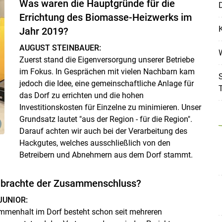
Was waren die Hauptgründe für die
Errichtung des Biomasse-Heizwerks im
K
Jahr 2019?
AUGUST STEINBAUER:
W
Zuerst stand die Eigenversorgung unserer Betriebe
im Fokus. In Gesprächen mit vielen Nachbarn kam
S
jedoch die Idee, eine gemeinschaftliche Anlage für
T
das Dorf zu errichten und die hohen
Investitionskosten für Einzelne zu minimieren. Unser
Grundsatz lautet "aus der Region - für die Region".
Darauf achten wir auch bei der Verarbeitung des
Hackgutes, welches ausschließlich von den
Betreibern und Abnehmern aus dem Dorf stammt.
e brachte der Zusammenschluss?
Skip to main content
JUNIOR:
mmenhalt im Dorf besteht schon seit mehreren