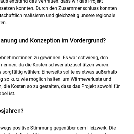
aus entstand das Vertrauen, dass wir das Projekt
msetzen konnten. Durch den Zusammenschluss konnten
schaftlich realisieren und gleichzeitig unsere regionale
en.
lanung und Konzeption im Vordergrund?
Abnehmer:innen zu gewinnen. Es war schwierig, den
 nennen, da die Kosten schwer abzuschätzen waren.
orgfältig wählen: Einerseits sollte es etwas außerhalb
tung so kurz wie möglich halten, um Wärmeverluste und
, die Kosten so zu gestalten, dass das Projekt sowohl für
bel ist.
bsjahren?
rchwegs positive Stimmung gegenüber dem Heizwerk. Die