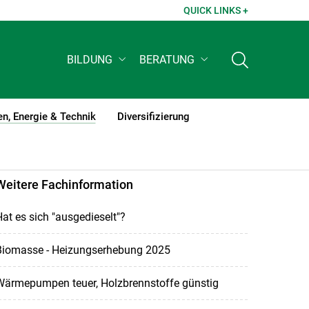
QUICK LINKS +
BILDUNG
BERATUNG
n, Energie & Technik
Diversifizierung
(current)1
Weitere Fachinformation
at es sich "ausgedieselt"?
Biomasse - Heizungserhebung 2025
Wärmepumpen teuer, Holzbrennstoffe günstig