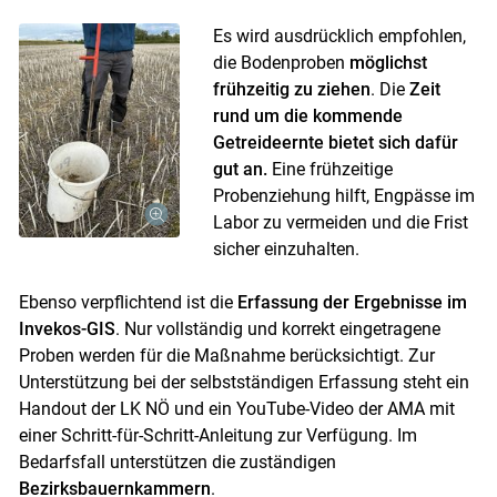
Es wird ausdrücklich empfohlen,
die Bodenproben
möglichst
frühzeitig zu ziehen
. Die
Zeit
rund um die kommende
Getreideernte bietet sich dafür
gut an.
Eine frühzeitige
Probenziehung hilft, Engpässe im
Labor zu vermeiden und die Frist
sicher einzuhalten.
Ebenso verpflichtend ist die
Erfassung der Ergebnisse im
Invekos-GIS
. Nur vollständig und korrekt eingetragene
Proben werden für die Maßnahme berücksichtigt. Zur
Unterstützung bei der selbstständigen Erfassung steht ein
Handout der LK NÖ und ein YouTube-Video der AMA mit
Skip to main content
einer Schritt-für-Schritt-Anleitung zur Verfügung. Im
Bedarfsfall unterstützen die zuständigen
Bezirksbauernkammern
.