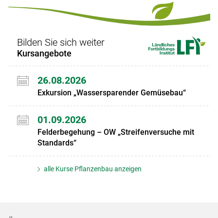
Set
Set
Bilden Sie sich weiter
Kursangebote
26.08.2026
Exkursion „Wassersparender Gemüsebau“
01.09.2026
Felderbegehung – OW „Streifenversuche mit
Standards“
alle Kurse Pflanzenbau anzeigen