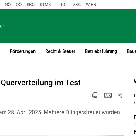
NÖ
OÖ
SBG
STMK
TIROL
VBG
WIEN
o
Förderungen
Recht & Steuer
Betriebsführung
Baue
 Querverteilung im Test
n am 28. April 2025. Mehrere Düngerstreuer wurden