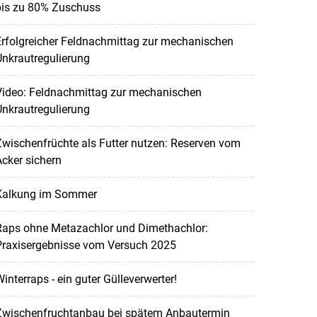
bis zu 80% Zuschuss
rfolgreicher Feldnachmittag zur mechanischen
nkrautregulierung
Video: Feldnachmittag zur mechanischen
nkrautregulierung
wischenfrüchte als Futter nutzen: Reserven vom
cker sichern
Kalkung im Sommer
Raps ohne Metazachlor und Dimethachlor:
Praxisergebnisse vom Versuch 2025
interraps - ein guter Gülleverwerter!
Zwischenfruchtanbau bei spätem Anbautermin