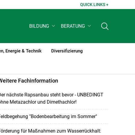
QUICK LINKS +
BILDUNG
BERATUNG
n, Energie & Technik
Diversifizierung
Weitere Fachinformation
Der nächste Rapsanbau steht bevor - UNBEDINGT
ohne Metazachlor und Dimethachlor!
Feldbegehung "Bodenbearbeitung im Sommer"
Förderung für Maßnahmen zum Wasserrückhalt: