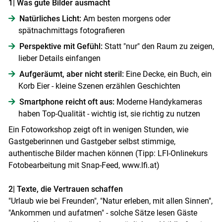
1| Was gute Bilder ausmacht
Natürliches Licht:
Am besten morgens oder
spätnachmittags fotografieren
Skip to main content
Perspektive mit Gefühl:
Statt "nur" den Raum zu zeigen,
lieber Details einfangen
Aufgeräumt, aber nicht steril:
Eine Decke, ein Buch, ein
Korb Eier - kleine Szenen erzählen Geschichten
Smartphone reicht oft aus:
Moderne Handykameras
haben Top-Qualität - wichtig ist, sie richtig zu nutzen
Ein Fotoworkshop zeigt oft in wenigen Stunden, wie
Gastgeberinnen und Gastgeber selbst stimmige,
authentische Bilder machen können (Tipp: LFI-Onlinekurs
Fotobearbeitung mit Snap-Feed, www.lfi.at)
2| Texte, die Vertrauen schaffen
"Urlaub wie bei Freunden", "Natur erleben, mit allen Sinnen",
"Ankommen und auf­atmen" - solche Sätze lesen Gäste