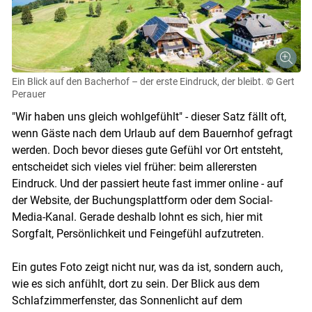
Ein Blick auf den Bacherhof – der erste Eindruck, der bleibt.
© Gert
Perauer
"Wir haben uns gleich wohlgefühlt" - dieser Satz fällt oft,
wenn Gäste nach dem Urlaub auf dem Bauernhof gefragt
werden. Doch bevor dieses gute Gefühl vor Ort entsteht,
entscheidet sich vieles viel früher: beim allerersten
Eindruck. Und der passiert heute fast immer online - auf
der Website, der Buchungsplattform oder dem Social-
Media-Kanal. Gerade deshalb lohnt es sich, hier mit
Sorgfalt, Persönlichkeit und Feingefühl aufzutreten.
Ein gutes Foto zeigt nicht nur, was da ist, sondern auch,
wie es sich anfühlt, dort zu sein. Der Blick aus dem
Schlafzimmerfenster, das Sonnenlicht auf dem