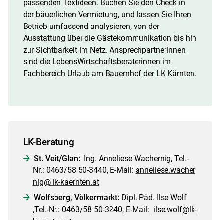
passenden Textideen. Buchen Sie den Check in
der bäuerlichen Vermietung, und lassen Sie Ihren
Betrieb umfassend analysieren, von der
Ausstattung über die Gästekommunikation bis hin
zur Sichtbarkeit im Netz. Ansprechpartnerinnen
sind die LebensWirtschaftsberaterinnen im
Fachbereich Urlaub am Bauernhof der LK Kärnten.
LK-Beratung
St. Veit/​Glan:
Ing. Anneliese Wachernig, Tel.-
Nr.: 0463/​58 50-3440, E-Mail:
anneliese.wacher
nig@ lk-kaernten.at
Wolfsberg, Völkermarkt:
Dipl.-Päd. Ilse Wolf
,Tel.-Nr.: 0463/​58 50-3240, E-Mail:
ilse.wolf@lk-