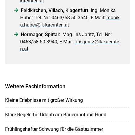
kaernten.a
t
Feldkirchen, Villach, Klagenfurt:
Ing. Monika
Huber, Tel.-Nr.: 0463/58 50-3540, ­E-Mail:
monik
a.huber@lk-kaernten.at
Hermagor, Spittal:
Mag. Iris Jaritz, Tel.-Nr.:
0463/58 50-3940, E-Mail:
iris.jaritz@lk-kaernte
n.at
Weitere Fachinformation
Kleine Erlebnisse mit großer Wirkung
Klare Regeln für Urlaub am Bauernhof mit Hund
Frühlingshafter Schwung für die Gästezimmer