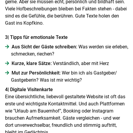
gerne. Aber sie müssen echt, persönlich und bildhaft sein.
Viele Hofbeschreibungen bleiben bei Fakten stehen - dabei
sind es die Gefühle, die berühren. Gute Texte holen den
Gast ins Kopfkino.
3| Tipps für emotionale Texte
Aus Sicht der Gäste schreiben:
Was werden sie erleben,
schmecken, riechen?
Kurze, klare Sätze:
Verständlich, aber mit Herz
Mut zur Persönlichkeit:
Wer bin ich als Gastgeber/​
Gastgeberin? Was ist mir wichtig?
4| Digitale Visitenkarte
Eine übersichtliche, liebevoll gestaltete Website ist oft das
erste und wichtigste Kontaktmittel. Und auch Plattformen
wie "Urlaub am Bauernhof", Booking oder Instagram
brauchen Aufmerksamkeit. Gäste vergleichen - und wer
dort unverwechselbar, freundlich und stimmig auftritt,
bleibt im Gedächtnis.