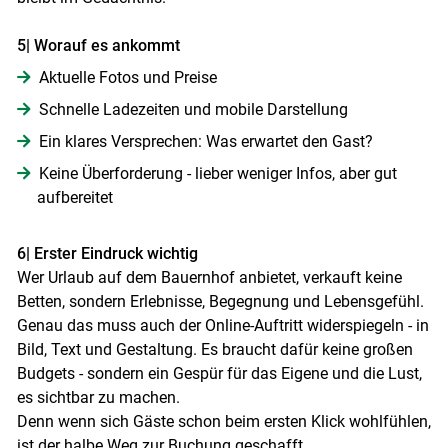
5| Worauf es ankommt
Aktuelle Fotos und Preise
Schnelle Ladezeiten und mobile Darstellung
Ein klares Versprechen: Was erwartet den Gast?
Keine Überforderung - lieber weniger Infos, aber gut
aufbereitet
6| Erster Eindruck wichtig
Wer Urlaub auf dem Bauernhof anbietet, verkauft keine
Betten, sondern Erlebnisse, Begegnung und Lebensgefühl.
Genau das muss auch der Online-Auftritt widerspiegeln - in
Bild, Text und Gestaltung. Es braucht dafür keine großen
Budgets - sondern ein Gespür für das Eigene und die Lust,
es sichtbar zu machen.
Denn wenn sich Gäste schon beim ersten Klick wohlfühlen,
ist der halbe Weg zur Buchung geschafft.