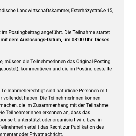
ändische Landwirtschaftskammer, Esterházystraße 15,
 im Postingbeitrag angeführt. Die Teilnahme startet
 mit dem Auslosungs-Datum, um 08:00 Uhr. Dieses
e, müssen die TeilnehmerInnen das Original-Posting
postet), kommentieren und die im Posting gestellte
 Teilnahmeberechtigt sind natürliche Personen mit
hr vollendet haben. Die TeilnehmerInnen können
Skip to main content
 machen, die im Zusammenhang mit der Teilnahme
ie TeilnehmerInnen erkennen an, dass das
nsert, unterstützt oder organisiert wird bzw. in
eilnehmerIn erteilt das Recht zur Publikation des
mentar oder Privatnachricht.