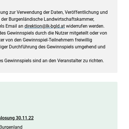
ung zur Verwendung der Daten, Veröffentlichung und
ei der Burgenländische Landwirtschaftskammer,
els Email an
direktion@lk-bgld.at
widerrufen werden.
es Gewinnspiels durch die Nutzer mitgeteilt oder von
r von den Gewinnspiel-Teilnehmern freiwillig
ändiger Durchführung des Gewinnspiels umgehend und
 Gewinnspiels sind an den Veranstalter zu richten.
losung 30.11.22
 Burgenland