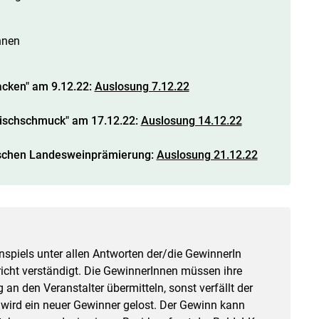
nnen
acken" am 9.12.22:
Auslosung 7.12.22
 Tischschmuck" am 17.12.22:
Auslosung 14.12.22
ischen Landesweinprämierung:
Auslosung 21.12.22
nspiels unter allen Antworten der/die GewinnerIn
icht verständigt. Die GewinnerInnen müssen ihre
n den Veranstalter übermitteln, sonst verfällt der
ird ein neuer Gewinner gelost. Der Gewinn kann