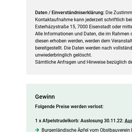
Daten / Einverständniserklärung:
Die Zustimm
Kontaktaufnahme kann jederzeit schriftlich b
Esterházystraße 15, 7000 Eisenstadt oder mitt
Alle Informationen und Daten, die im Rahmen d
diesen erhoben werden, werden dem Veranstalte
bereitgestellt. Die Daten werden nach vollst
unwiederbringlich gelöscht.
Sämtliche Anfragen und Hinweise bezüglich des
Gewinn
Folgende Preise werden verlost:
1 x Afpelstrudelkorb: Auslosung 30.11.22:
Aus
Burgenländische Äpfel vom Obstbauverein