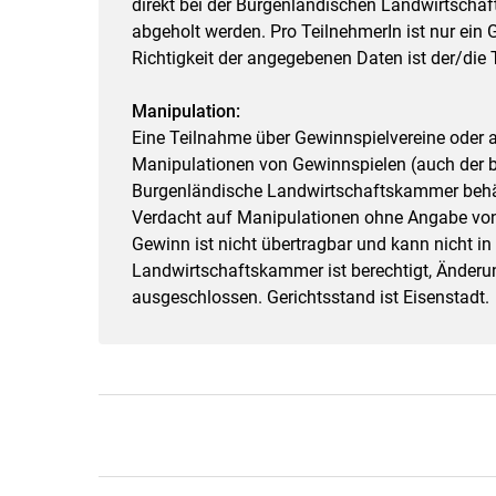
direkt bei der Burgenländischen Landwirtschaf
abgeholt werden. Pro TeilnehmerIn ist nur ein
Richtigkeit der angegebenen Daten ist der/die 
Manipulation:
Eine Teilnahme über Gewinnspielvereine oder au
Manipulationen von Gewinnspielen (auch der b
Burgenländische Landwirtschaftskammer behält
Verdacht auf Manipulationen ohne Angabe vo
Gewinn ist nicht übertragbar und kann nicht i
Landwirtschaftskammer ist berechtigt, Änder
ausgeschlossen. Gerichtsstand ist Eisenstadt.