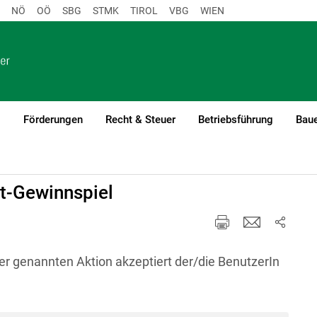
NÖ
OÖ
SBG
STMK
TIROL
VBG
WIEN
o
Förderungen
Recht & Steuer
Betriebsführung
Baue
t-Gewinnspiel
r genannten Aktion akzeptiert der/die BenutzerIn