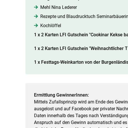
Mehl Nina Lederer
Rezepte und Blaudrucktuch Seminarbäueri
Kochlöffel
1 x 2 Karten LFI Gutschein "Cookinar Kekse b
1 x 2 Karten LFI Gutschein "Weihnachtlicher
1 x Festtags-Weinkarton von der Burgenländ
Ermittlung GewinnerInnen:
Mittels Zufallsprinzip wird am Ende des Gewin
ausgelost und auf Facebook per privater Nachr
Daten innerhalb des Tages nach Verständigung a
Anspruch auf den Gewinn automatisch und es w