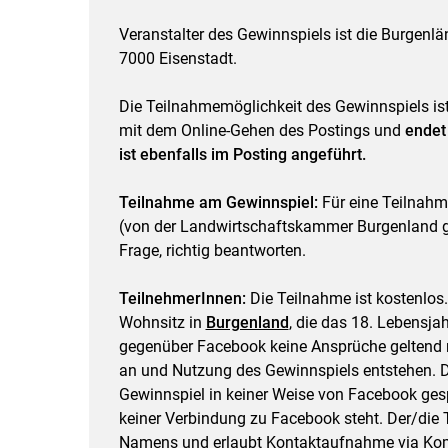
Veranstalter des Gewinnspiels ist die Burgenl
7000 Eisenstadt.
Die Teilnahmemöglichkeit des Gewinnspiels ist
mit dem Online-Gehen des Postings und
endet
ist ebenfalls im Posting angeführt.
Teilnahme am Gewinnspiel:
Für eine Teilnahm
(von der Landwirtschaftskammer Burgenland ge
Frage, richtig beantworten.
TeilnehmerInnen:
Die Teilnahme ist kostenlos.
Wohnsitz in
Burgenland
, die das 18. Lebensja
gegenüber Facebook keine Ansprüche geltend
an und Nutzung des Gewinnspiels entstehen. D
Gewinnspiel in keiner Weise von Facebook gespo
keiner Verbindung zu Facebook steht. Der/die T
Namens und erlaubt Kontaktaufnahme via Kom