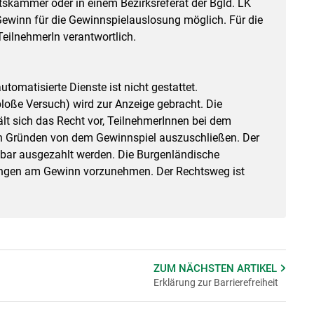
tskammer oder in einem Bezirksreferat der Bgld. LK
 Gewinn für die Gewinnspielauslosung möglich. Für die
TeilnehmerIn verantwortlich.
tomatisierte Dienste ist nicht gestattet.
loße Versuch) wird zur Anzeige gebracht. Die
 sich das Recht vor, TeilnehmerInnen bei dem
n Gründen von dem Gewinnspiel auszuschließen. Der
n bar ausgezahlt werden. Die Burgenländische
ungen am Gewinn vorzunehmen. Der Rechtsweg ist
ZUM NÄCHSTEN
ARTIKEL
Erklärung zur Barrierefreiheit