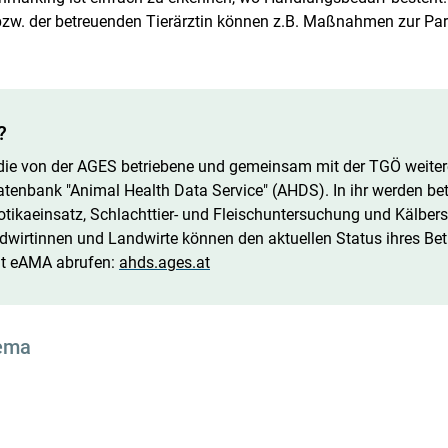
bzw. der betreuenden Tierärztin können z.B. Maßnahmen zur Pa
?
 die von der AGES betriebene und gemeinsam mit der TGÖ weiter
tenbank "Animal Health Data Service" (AHDS). In ihr werden bet
otikaeinsatz, Schlachttier- und Fleischuntersuchung und Kälberst
ndwirtinnen und Landwirte können den aktuellen Status ihres Betr
it eAMA abrufen:
ahds.ages.at
ema