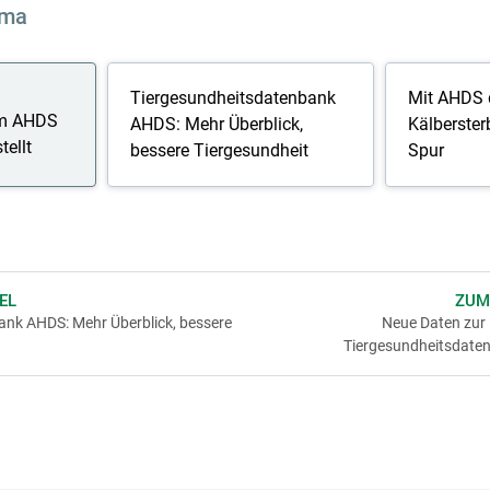
ema
Tiergesundheitsdatenbank
Mit AHDS 
im AHDS
AHDS: Mehr Überblick,
Kälbersterb
tellt
bessere Tiergesundheit
Spur
EL
ZUM
ank AHDS: Mehr Überblick, bessere
Neue Daten zur 
Tiergesundheitsdate