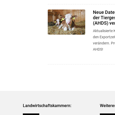
Neue Daten
der Tierg
(AHDS) ve
Aktualisierte
den Exportzei
verändern. Prü
AHDS!
Landwirtschaftskammern:
Weitere