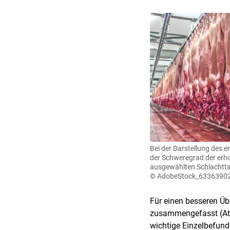
Bei der Darstellung des 
der Schweregrad der er
ausgewählten Schlachtta
© AdobeStock_6336390
Für einen besseren Üb
zusammengefasst (Ate
wichtige Einzelbefunde