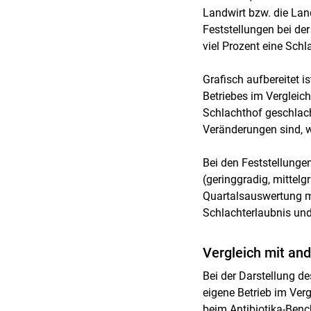
Landwirt bzw. die Land
Feststellungen bei d
viel Prozent eine Schl
Grafisch aufbereitet i
Betriebes im Vergleic
Schlachthof geschlac
Veränderungen sind, 
Bei den Feststellunge
(geringgradig, mittel
Quartalsauswertung mi
Schlachterlaubnis und
Vergleich mit an
Bei der Darstellung d
eigene Betrieb im Verg
beim Antibiotika-Ben