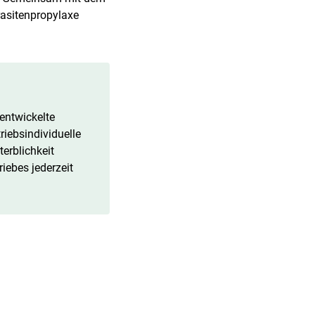
rasitenpropylaxe
entwickelte
riebsindividuelle
erblichkeit
iebes jederzeit