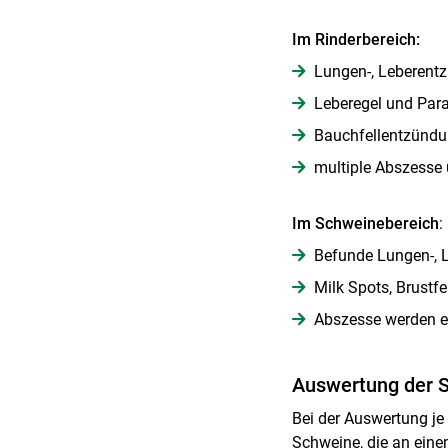
Im Rinderbereich:
Lungen-, Leberent
Leberegel und Para
Bauchfellentzünd
multiple Abszesse
Im Schweinebereich
:
Befunde Lungen-, 
Milk Spots, Brustf
Abszesse werden e
Auswertung der 
Bei der Auswertung je
Schweine, die an eine