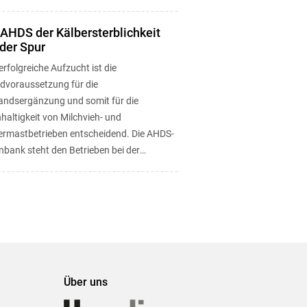
 AHDS der Kälbersterblichkeit
 der Spur
erfolgreiche Aufzucht ist die
dvoraussetzung für die
andsergänzung und somit für die
haltigkeit von Milchvieh- und
ermastbetrieben entscheidend. Die AHDS-
nbank steht den Betrieben bei der
sserung der ...
Über uns