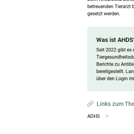
betreuenden Tierarzt 
gesetzt werden.
Was ist AHDS
Seit 2022 gibt es
Tiergesundheitsda
Berichte zu Antibi
bereitgestellt. La
über den Login m
Links zum Th
ADHS