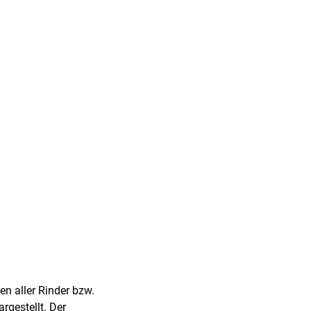
n aller Rinder bzw.
gestellt. Der