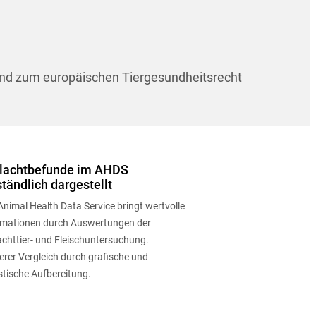
 und zum europäischen Tiergesundheitsrecht
lachtbefunde im AHDS
ständlich dargestellt
nimal Health Data Service bringt wertvolle
rmationen durch Auswertungen der
achttier- und Fleischuntersuchung.
erer Vergleich durch grafische und
stische Aufbereitung.