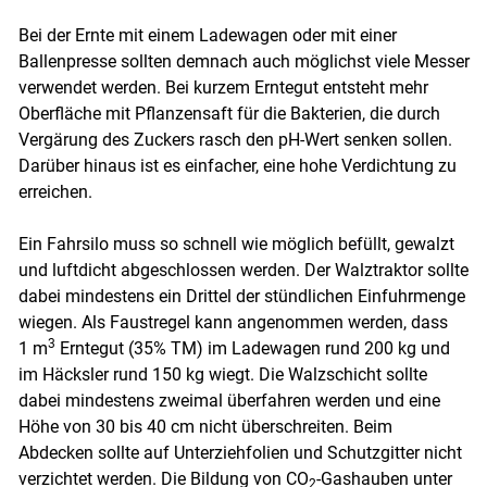
Bei der Ernte mit einem Ladewagen oder mit einer
Ballenpresse sollten demnach auch möglichst viele Messer
verwendet werden. Bei kurzem Erntegut entsteht mehr
Oberfläche mit Pflanzensaft für die Bakterien, die durch
Vergärung des Zuckers rasch den pH-Wert senken sollen.
Darüber hinaus ist es einfacher, eine hohe Verdichtung zu
erreichen.
Ein Fahrsilo muss so schnell wie möglich befüllt, gewalzt
und luftdicht abgeschlossen werden. Der Walztraktor sollte
dabei mindestens ein Drittel der stündlichen Einfuhrmenge
wiegen. Als Faustregel kann angenommen werden, dass
3
1 m
Erntegut (35% TM) im Ladewagen rund 200 kg und
im Häcksler rund 150 kg wiegt. Die Walzschicht sollte
dabei mindestens zweimal überfahren werden und eine
Höhe von 30 bis 40 cm nicht überschreiten. Beim
Abdecken sollte auf Unterziehfolien und Schutzgitter nicht
verzichtet werden. Die Bildung von CO
-Gashauben unter
2