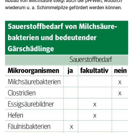
Abbau von Milchsäure steigt auch der pH-Wert, wodurch
wiederum u. a. Schimmelpilze gefördert werden können.