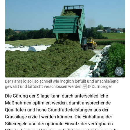
Der Fahrsilo soll so schnell wie möglich befüllt und anschließend
gewalzt und luftdicht verschlossen werden.
© Dürnberger
Die Gärung der Silage kann durch unterschiedliche
Maßnahmen optimiert werden, damit ansprechende
Qualitäten und hohe Grundfutterleistungen aus der
Grassilage erzielt werden können. Die Einhaltung der
Silierregeln und der optimale Einsatz der verfügbaren