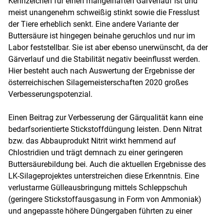
Kennzeichen für einen mangelhaften Gärverlauf ist und
meist unangenehm schweißig stinkt sowie die Fresslust
der Tiere erheblich senkt. Eine andere Variante der
Buttersäure ist hingegen beinahe geruchlos und nur im
Labor feststellbar. Sie ist aber ebenso unerwünscht, da der
Gärverlauf und die Stabilität negativ beeinflusst werden.
Hier besteht auch nach Auswertung der Ergebnisse der
österreichischen Silagemeisterschaften 2020 großes
Verbesserungspotenzial.
Einen Beitrag zur Verbesserung der Gärqualität kann eine
bedarfsorientierte Stickstoffdüngung leisten. Denn Nitrat
bzw. das Abbauprodukt Nitrit wirkt hemmend auf
Chlostridien und trägt demnach zu einer geringeren
Buttersäurebildung bei. Auch die aktuellen Ergebnisse des
LK-Silageprojektes unterstreichen diese Erkenntnis. Eine
verlustarme Gülleausbringung mittels Schleppschuh
(geringere Stickstoffausgasung in Form von Ammoniak)
und angepasste höhere Düngergaben führten zu einer