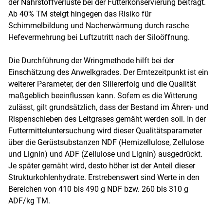
der Nährstoffverluste bei der Futterkonservierung beiträgt.
Ab 40% TM steigt hingegen das Risiko für
Schimmelbildung und Nacherwärmung durch rasche
Hefevermehrung bei Luftzutritt nach der Siloöffnung.
Die Durchführung der Wringmethode hilft bei der
Einschätzung des Anwelkgrades. Der Erntezeitpunkt ist ein
weiterer Parameter, der den Siliererfolg und die Qualität
maßgeblich beeinflussen kann. Sofern es die Witterung
zulässt, gilt grundsätzlich, dass der Bestand im Ähren- und
Rispenschieben des Leitgrases gemäht werden soll. In der
Futtermitteluntersuchung wird dieser Qualitätsparameter
über die Gerüstsubstanzen NDF (Hemizellulose, Zellulose
und Lignin) und ADF (Zellulose und Lignin) ausgedrückt.
Je später gemäht wird, desto höher ist der Anteil dieser
Strukturkohlenhydrate. Erstrebenswert sind Werte in den
Bereichen von 410 bis 490 g NDF bzw. 260 bis 310 g
ADF/kg TM.