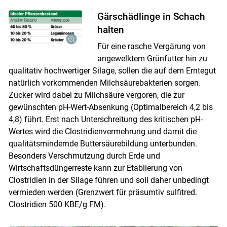
Gärschädlinge in Schach
halten
Für eine rasche Vergärung von
angewelktem Grünfutter hin zu
qualitativ hochwertiger Silage, sollen die auf dem Erntegut
natürlich vorkommenden Milchsäurebakterien sorgen.
Zucker wird dabei zu Milchsäure vergoren, die zur
gewünschten pH-Wert-Absenkung (Optimalbereich 4,2 bis
4,8) führt. Erst nach Unterschreitung des kritischen pH-
Wertes wird die Clostridienvermehrung und damit die
qualitätsmindernde Buttersäurebildung unterbunden.
Besonders Verschmutzung durch Erde und
Wirtschaftsdüngerreste kann zur Etablierung von
Clostridien in der Silage führen und soll daher unbedingt
vermieden werden (Grenzwert für präsumtiv sulfitred.
Clostridien 500 KBE/g FM).