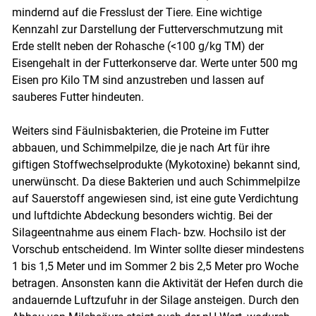
mindernd auf die Fresslust der Tiere. Eine wichtige
Kennzahl zur Darstellung der Futterverschmutzung mit
Erde stellt neben der Rohasche (<100 g/kg TM) der
Eisengehalt in der Futterkonserve dar. Werte unter 500 mg
Eisen pro Kilo TM sind anzustreben und lassen auf
sauberes Futter hindeuten.
Weiters sind Fäulnisbakterien, die Proteine im Futter
abbauen, und Schimmelpilze, die je nach Art für ihre
giftigen Stoffwechselprodukte (Mykotoxine) bekannt sind,
unerwünscht. Da diese Bakterien und auch Schimmelpilze
auf Sauerstoff angewiesen sind, ist eine gute Verdichtung
und luftdichte Abdeckung besonders wichtig. Bei der
Silageentnahme aus einem Flach- bzw. Hochsilo ist der
Vorschub entscheidend. Im Winter sollte dieser mindestens
1 bis 1,5 Meter und im Sommer 2 bis 2,5 Meter pro Woche
betragen. Ansonsten kann die Aktivität der Hefen durch die
andauernde Luftzufuhr in der Silage ansteigen. Durch den