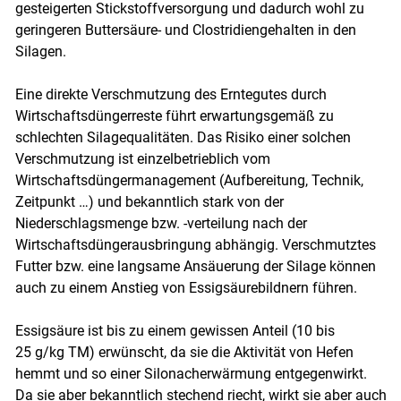
gesteigerten Stickstoffversorgung und dadurch wohl zu
geringeren Buttersäure- und Clostridiengehalten in den
Silagen.
Eine direkte Verschmutzung des Erntegutes durch
Wirtschaftsdüngerreste führt erwartungsgemäß zu
schlechten Silagequalitäten. Das Risiko einer solchen
Verschmutzung ist einzelbetrieblich vom
Wirtschaftsdüngermanagement (Aufbereitung, Technik,
Zeitpunkt …) und bekanntlich stark von der
Niederschlagsmenge bzw. -verteilung nach der
Wirtschaftsdüngerausbringung abhängig. Verschmutztes
Futter bzw. eine langsame Ansäuerung der Silage können
auch zu einem Anstieg von Essigsäurebildnern führen.
Essigsäure ist bis zu einem gewissen Anteil (10 bis
25 g/kg TM) erwünscht, da sie die Aktivität von Hefen
hemmt und so einer Silonacherwärmung entgegenwirkt.
Da sie aber bekanntlich stechend riecht, wirkt sie aber auch