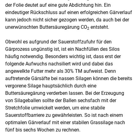
der Folie deutet auf eine gute Abdichtung hin. Ein
eindeutiger Rückschluss auf einen erfolgreichen Gärverlauf
kann jedoch nicht sicher gezogen werden, da auch bei der
unerwünschten Buttersäuregärung CO
entsteht.
2
​​​​​​​ Obwohl es aufgrund der Sauerstoffzufuhr für den
Gärprozess ungünstig ist, ist ein Nachfüllen des Silos
häufig notwendig. Besonders wichtig ist, dass erst der
folgende Aufwuchs nachsiliert wird und dabei das
angewelkte Futter mehr als 30% TM aufweist. Denn
auftretende Gärsäfte bei nassen Silagen können die bereits
vergorene Silage hauptsächlich durch eine
Buttersäuregärung verderben lassen. Bei der Erzeugung
von Silageballen sollte der Ballen sechsfach mit der
Stretchfolie umwickelt werden, um eine stabile
Sauerstoffbarriere zu gewährleisten. So ist nach einem
optimalen Gärverlauf mit einer stabilen Grassilage nach
fünf bis sechs Wochen zu rechnen.