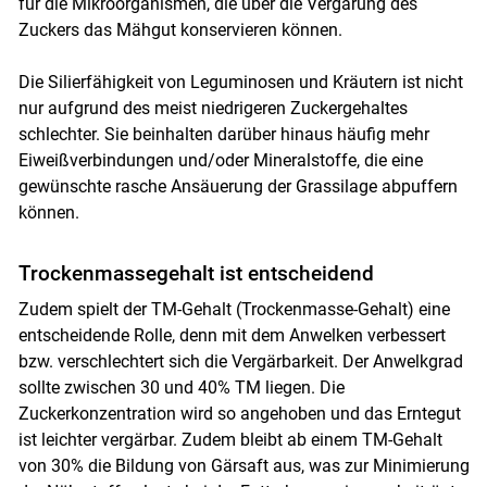
für die Mikroorganismen, die über die Vergärung des
Zuckers das Mähgut konservieren können.
Die Silierfähigkeit von Leguminosen und Kräutern ist nicht
nur aufgrund des meist niedrigeren Zuckergehaltes
schlechter. Sie beinhalten darüber hinaus häufig mehr
Eiweißverbindungen und/oder Mineralstoffe, die eine
gewünschte rasche Ansäuerung der Grassilage abpuffern
können.
Trockenmassegehalt ist entscheidend
Zudem spielt der TM-Gehalt (Trockenmasse-Gehalt) eine
entscheidende Rolle, denn mit dem Anwelken verbessert
bzw. verschlechtert sich die Vergärbarkeit. Der Anwelkgrad
sollte zwischen 30 und 40% TM liegen. Die
Zuckerkonzentration wird so angehoben und das Erntegut
ist leichter vergärbar. Zudem bleibt ab einem TM-Gehalt
von 30% die Bildung von Gärsaft aus, was zur Minimierung