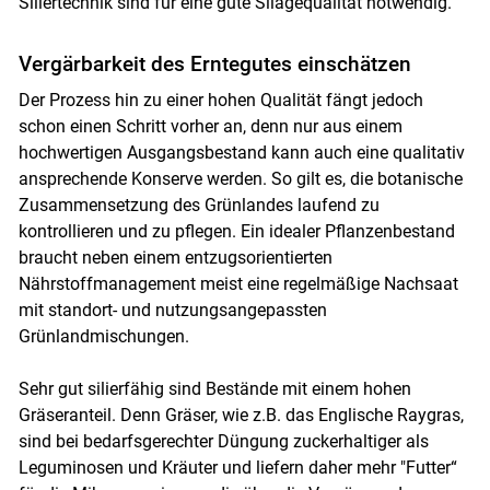
Siliertechnik sind für eine gute Silagequalität notwendig.
Vergärbarkeit des Erntegutes einschätzen
Der Prozess hin zu einer hohen Qualität fängt jedoch
schon einen Schritt vorher an, denn nur aus einem
hochwertigen Ausgangsbestand kann auch eine qualitativ
ansprechende Konserve werden. So gilt es, die botanische
Zusammensetzung des Grünlandes laufend zu
kontrollieren und zu pflegen. Ein idealer Pflanzenbestand
braucht neben einem entzugsorientierten
Nährstoffmanagement meist eine regelmäßige Nachsaat
mit standort- und nutzungsangepassten
Grünlandmischungen.
Sehr gut silierfähig sind Bestände mit einem hohen
Gräseranteil. Denn Gräser, wie z.B. das Englische Raygras,
sind bei bedarfsgerechter Düngung zuckerhaltiger als
Leguminosen und Kräuter und liefern daher mehr "Futter“