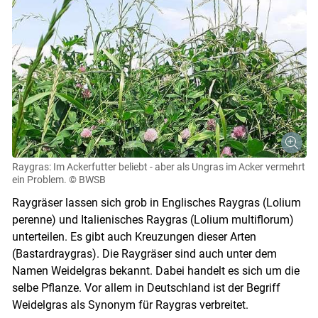
Raygras: Im Ackerfutter beliebt - aber als Ungras im Acker vermehrt
ein Problem.
© BWSB
Raygräser lassen sich grob in Englisches Raygras (Lolium
perenne) und Italienisches Raygras (Lolium multiflorum)
unterteilen. Es gibt auch Kreuzungen dieser Arten
(Bastardraygras). Die Raygräser sind auch unter dem
Namen Weidelgras bekannt. Dabei handelt es sich um die
selbe Pflanze. Vor allem in Deutschland ist der Begriff
Weidelgras als Synonym für Raygras verbreitet.