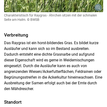
Charakteristisch für Raygras - Ährchen sitzen mit der schmalen
Seite am Halm.
© BWSB
Verbreitung
Das Raygras ist ein horst-bildendes Gras. Es bildet kurze
Skip to main content
Ausläufer und kann sich so im Bestand ausbreiten.
Dadurch entsteht eine dichte Grasnarbe und aufgrund
dieser Eigenschaft wird es gerne in Weidemischungen
eingesetzt. Durch die Ausläufer kann es auch von
angrenzenden Wiesen/Ackerfutterflächen, Feldrainen oder
Begrünungsstreifen in die Ackerkultur hineinwachsen. Eine
Ausbreitung der Samen erfolgt auch bei der Ernte durch
den Mähdrescher.
Standort