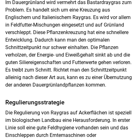
Im Dauergrünland wird vermehrt das Bastardraygras zum
Problem. Es handelt sich um eine Kreuzung aus
Englischem und Italienischem Raygras. Es wird vor allem
in Feldfutter-Mischungen eingesetzt und auf Grünland
verschleppt. Diese Pflanzenkreuzung hat eine schnellere
Entwicklung. Dadurch kann man den optimalen
Schnittzeitpunkt nur schwer einhalten. Die Pflanzen
verholzen, der Energie- und Eiweißgehalt sinkt ab und die
guten Siliereigenschaften und Futterwerte gehen verloren.
Es treibt zum Schnitt. Richtet man den Schnittzeitpunkt
alleinig nach dieser Art aus, kann es zu einer Übernutzung
der anderen Dauergrünlandpflanzen kommen.
Regulierungsstrategie
Die Regulierung von Raygras auf Ackerflächen ist speziell
im biologischen Landbau eine Herausforderung. In erster
Linie soll eine gute Feldhygiene vorhanden sein und das
Einschleppen durch Erntemaschinen oder