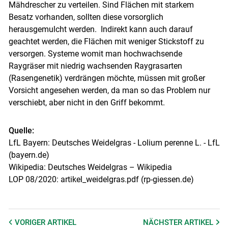
Mähdrescher zu verteilen. Sind Flächen mit starkem
Besatz vorhanden, sollten diese vorsorglich
herausgemulcht werden. Indirekt kann auch darauf
geachtet werden, die Flächen mit weniger Stickstoff zu
versorgen. Systeme womit man hochwachsende
Raygräser mit niedrig wachsenden Raygrasarten
(Rasengenetik) verdrängen möchte, müssen mit großer
Vorsicht angesehen werden, da man so das Problem nur
verschiebt, aber nicht in den Griff bekommt.
Quelle:
LfL Bayern: Deutsches Weidelgras - Lolium perenne L. - LfL
(bayern.de)
Wikipedia: Deutsches Weidelgras – Wikipedia
LOP 08/2020: artikel_weidelgras.pdf (rp-giessen.de)
VORIGER
ARTIKEL
NÄCHSTER
ARTIKEL