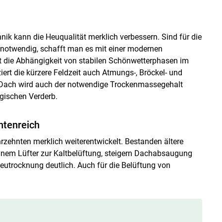
hnik kann die Heuqualität merklich verbessern. Sind für die
notwendig, schafft man es mit einer modernen
 die Abhängigkeit von stabilen Schönwetterphasen im
rt die kürzere Feldzeit auch Atmungs-, Bröckel- und
 Dach wird auch der notwendige Trockenmassegehalt
gischen Verderb.
ntenreich
rzehnten merklich weiterentwickelt. Bestanden ältere
inem Lüfter zur Kaltbelüftung, steigern Dachabsaugung
Heutrocknung deutlich. Auch für die Belüftung von