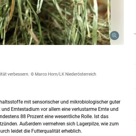
ität verbessern.
© Marco Horn/LK Niederösterreich
haltsstoffe mit sensorischer und mikrobiologischer guter
t und Erntestadium vor allem eine verlustarme Ernte und
estens 88 Prozent eine wesentliche Rolle. Ist das
entzünden. Außerdem vermehren sich Lagerpilze, wie zum
rch leidet die Futterqualität erheblich.