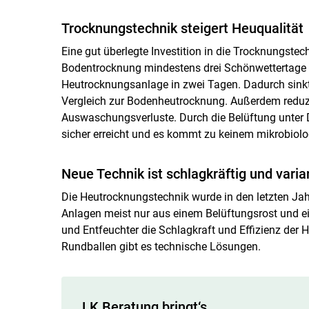
Trocknungstechnik steigert Heuqualität
Eine gut überlegte Investition in die Trocknungstec
Bodentrocknung mindestens drei Schönwettertage 
Heutrocknungsanlage in zwei Tagen. Dadurch sinkt
Vergleich zur Bodenheutrocknung. Außerdem reduzie
Auswaschungsverluste. Durch die Belüftung unter
sicher erreicht und es kommt zu keinem mikrobiolo
Neue Technik ist schlagkräftig und varia
Die Heutrocknungstechnik wurde in den letzten Jah
Anlagen meist nur aus einem Belüftungsrost und e
und Entfeuchter die Schlagkraft und Effizienz der 
Rundballen gibt es technische Lösungen.
LK Beratung bringt‘s