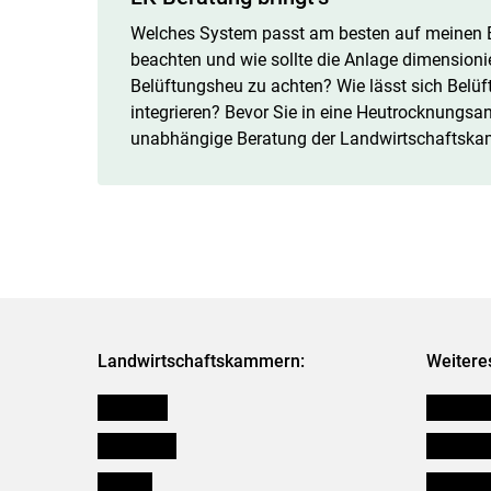
Welches System passt am besten auf meinen Be
beachten und wie sollte die Anlage dimensionie
Belüftungsheu zu achten? Wie lässt sich Belüf
integrieren? Bevor Sie in eine Heutrocknungsanl
unabhängige Beratung der Landwirtschaftska
Landwirtschaftskammern:
Weitere
Österreich
Futtermit
Burgenland
Downloa
Kärnten
Initiativ