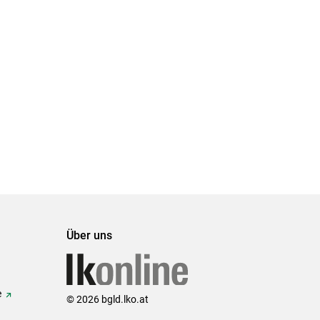
Über uns
e
© 2026 bgld.lko.at