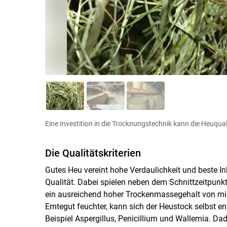
Eine Investition in die Trocknungstechnik kann die Heuqual
Die Qualitätskriterien
Gutes Heu vereint hohe Verdaulichkeit und beste In
Qualität. Dabei spielen neben dem Schnittzeitpunk
ein ausreichend hoher Trockenmassegehalt von mind
Erntegut feuchter, kann sich der Heustock selbst 
Beispiel Aspergillus, Penicillium und Wallemia. Dadu