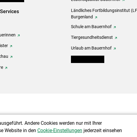
Ländliches Fortbildungsinstitut (LF
-Services
Burgenland
Schule am Bauernhof
erinnen
Tiergesundheitsdienst
ster
Urlaub am Bauernhof
chau
warndienst.lko.at
re
ausgeführt. Andere Cookies werden nur mit Ihrer
se Website in den
Cookie-Einstellungen
jederzeit einsehen