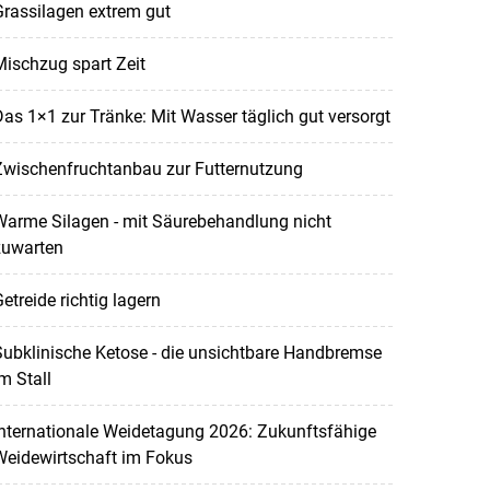
rassilagen extrem gut
ischzug spart Zeit
as 1×1 zur Tränke: Mit Wasser täglich gut versorgt
Zwischenfruchtanbau zur Futternutzung
Warme Silagen - mit Säurebehandlung nicht
zuwarten
etreide richtig lagern
ubklinische Ketose - die unsichtbare Handbremse
m Stall
nternationale Weidetagung 2026: Zukunftsfähige
Weidewirtschaft im Fokus