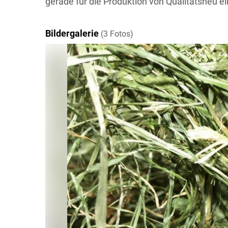
gerade für die Produktion von Qualitätsheu e
Bildergalerie
(3 Fotos)