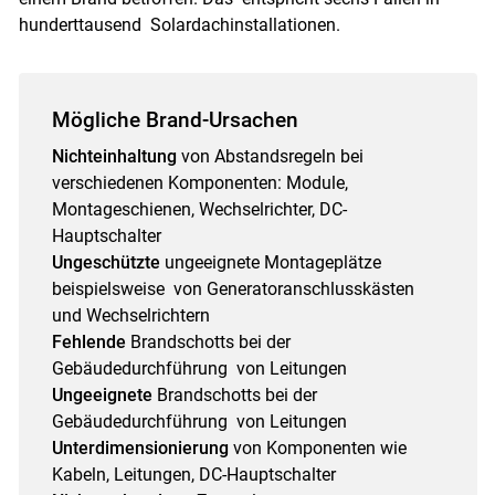
hunderttausend Solardachinstallationen.
Mögliche Brand-Ursachen
Nichteinhaltung
von Abstandsregeln bei
verschiedenen Komponenten: Module,
Montageschienen, Wechselrichter, DC-
Skip to main content
Hauptschalter
Ungeschützte
ungeeignete Montageplätze
beispielsweise von Generatoranschlusskästen
und Wechselrichtern
Fehlende
Brandschotts bei der
Gebäudedurchführung von Leitungen
Ungeeignete
Brandschotts bei der
Gebäudedurchführung von Leitungen
Unterdimensionierung
von Komponenten wie
Kabeln, Leitungen, DC-Hauptschalter