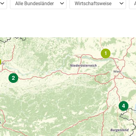
Bundesländer
Wirtschaftsweise
Ve
Alle Bundesländer
Wirtschaftsweise
2
4