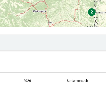
2
Skip to main content
2026
Sortenversuch