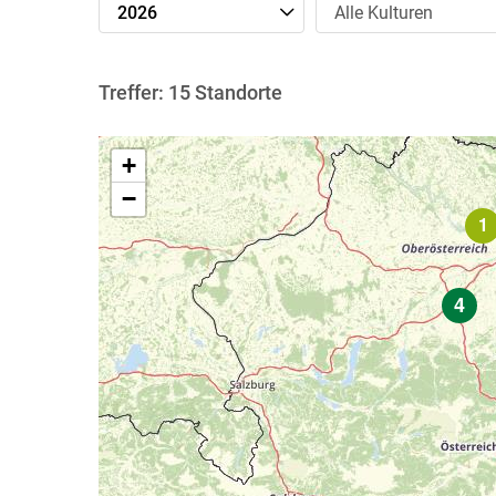
Jahre
Kulturen
2026
Alle Kulturen
Treffer:
15
Standorte
+
−
4