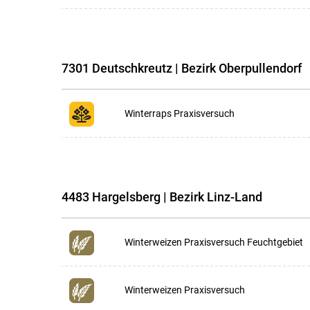
7301 Deutschkreutz | Bezirk Oberpullendorf
Winterraps Praxisversuch
4483 Hargelsberg | Bezirk Linz-Land
Winterweizen Praxisversuch Feuchtgebiet
Winterweizen Praxisversuch