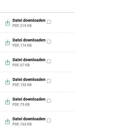
Datei downloaden
zur
PDF,
219
KB
Merkliste
hinzufügen
Datei downloaden
zur
PDF,
174
KB
Merkliste
hinzufügen
Datei downloaden
zur
PDF,
67
KB
Merkliste
hinzufügen
Datei downloaden
zur
PDF,
153
KB
Merkliste
hinzufügen
Datei downloaden
zur
PDF,
75
KB
Merkliste
hinzufügen
Datei downloaden
zur
PDF,
163
KB
Merkliste