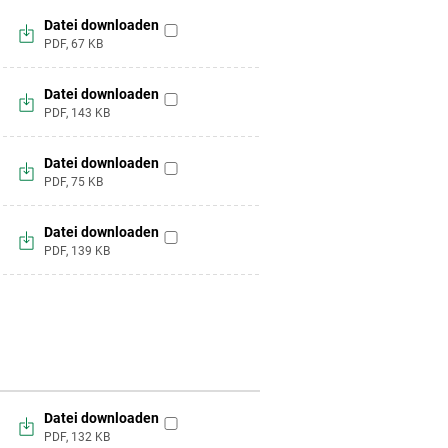
Datei downloaden
zur
PDF,
67
KB
Merkliste
hinzufügen
Datei downloaden
zur
PDF,
143
KB
Merkliste
hinzufügen
Datei downloaden
zur
PDF,
75
KB
Merkliste
hinzufügen
Datei downloaden
zur
PDF,
139
KB
Merkliste
hinzufügen
Datei downloaden
zur
PDF,
132
KB
Merkliste