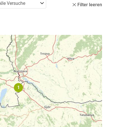
rsuche
Alle Versuche
Filter leeren