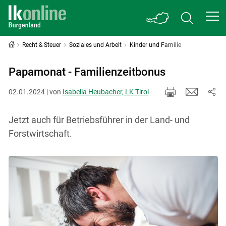
Recht & Steuer
Soziales und Arbeit
Kinder und Familie
Papamonat - Familienzeitbonus
02.01.2024 | von
Isabella Heubacher, LK Tirol
Jetzt auch für Betriebsführer in der Land- und
Forstwirtschaft.