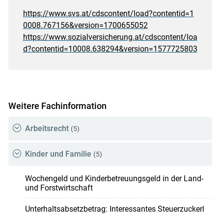
https://www.svs.at/cdscontent/load?contentid=1
0008.767156&version=1700655052
https://www.sozialversicherung.at/cdscontent/loa
d?contentid=10008.638294&version=1577725803
Weitere Fachinformation
Arbeitsrecht
(5)
Kinder und Familie
(5)
Wochengeld und Kinderbetreuungsgeld in der Land-
und Forstwirtschaft
Unterhaltsabsetzbetrag: Interessantes Steuerzuckerl