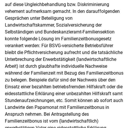
auf diese Ungleichbehandlung bzw. Diskriminierung
vehement aufmerksam gemacht. In den darauffolgenden
Gesprächen unter Beteiligung von
Landwirtschaftskammer, Sozialversicherung der
Selbständigen und Bundeskanzleramt-Familiensektion
konnte folgende Lösung im Familienzeitbonusgesetz
verankert werden: Für BSVG-versicherte Betriebsführer
bleibt die Pflichtversicherung aufrecht und die tatsächliche
Unterbrechung der Erwerbstätigkeit (landwirtschaftliche
Arbeit) ist durch glaubhafte individuelle Nachweise
während der Familienzeit mit Bezug des Familienzeitbonus
zu belegen. Beispiele dafür sind der Nachweis über den
Einsatz einer bezahlten betriebsfremden Hilfskraft oder die
eidesstattliche Erklärung einer unbezahlten Hilfskraft samt
Stundenaufzeichnungen, etc. Somit können ab sofort auch
Landwirte den Papamonat mit Familienzeitbonus in
Anspruch nehmen. Bei Antragstellung des
Familienzeitbonus ist vom (landwirtschaftlich)
erwerbstätigen Vater eine eidesstattliche Erklärung