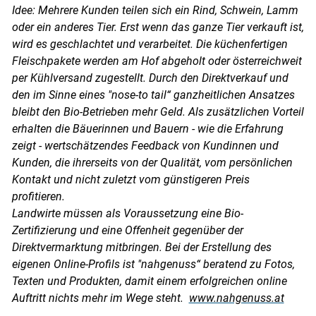
Idee: Mehrere Kunden teilen sich ein Rind, Schwein, Lamm
oder ein anderes Tier. Erst wenn das ganze Tier verkauft ist,
wird es geschlachtet und verarbeitet. Die küchenfertigen
Fleischpakete werden am Hof abgeholt oder österreichweit
per Kühlversand zugestellt. Durch den Direktverkauf und
den im Sinne eines "nose-to tail“ ganzheitlichen Ansatzes
bleibt den Bio-Betrieben mehr Geld. Als zusätzlichen Vorteil
erhalten die Bäuerinnen und Bauern - wie die Erfahrung
zeigt - wertschätzendes Feedback von Kundinnen und
Kunden, die ihrerseits von der Qualität, vom persönlichen
Kontakt und nicht zuletzt vom günstigeren Preis
profitieren.
Landwirte müssen als Voraussetzung eine Bio-
Zertifizierung und eine Offenheit gegenüber der
Direktvermarktung mitbringen. Bei der Erstellung des
eigenen Online-Profils ist "nahgenuss“ beratend zu Fotos,
Texten und Produkten, damit einem erfolgreichen online
Auftritt nichts mehr im Wege steht.
www.nahgenuss.at