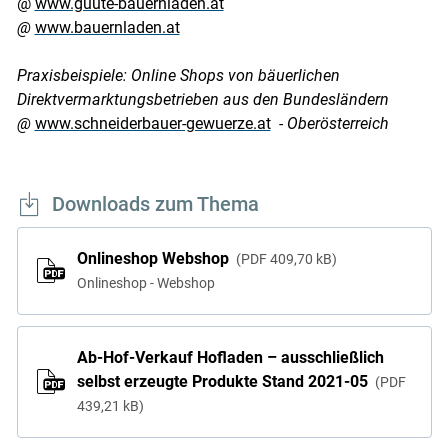
@
www.guute-bauernladen.at
@
www.bauernladen.at
Praxisbeispiele: Online Shops von bäuerlichen
Direktvermarktungsbetrieben aus den Bundesländern
@
www.schneiderbauer-gewuerze.at
- Oberösterreich
Downloads zum Thema
Onlineshop Webshop
PDF
409,70 kB
Onlineshop - Webshop
Ab-Hof-Verkauf Hofladen – ausschließlich
selbst erzeugte Produkte Stand 2021-05
PDF
439,21 kB