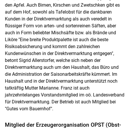
den Apfel. Auch Birnen, Kirschen und Zwetschken gibt es
auf dem Hof, sowohl als Tafelobst für die dankbaren
Kunden in der Direktvermarktung als auch veredelt in
flüssiger Form von arten- und sortenreinen Säften, aber
auch in Form beliebter Mischsäfte bzw. als Brände und
Liköre "Eine breite Produktpalette ist auch die beste
Risikoabsicherung und kommt den zahlreichen
Kundenwünschen in der Direktvermarktung entgegen",
betont Sigrid Allerstorfer, welche sich neben der
Direktvermarktung auch um den Haushalt, das Büro und
die Administration der Saisonarbeitskräfte kümmert. Im
Haushalt und in der Direktvermarktung unterstützt noch
tatkräftig Mutter Marianne. Franz ist auch
jahrzehntelanges Vorstandsmitglied im oö. Landesverband
für Direktvermarktung. Der Betrieb ist auch Mitglied bei
"Gutes vom Bauernhof".
Mitglied der Erzeugerorganisation OPST (Obst-