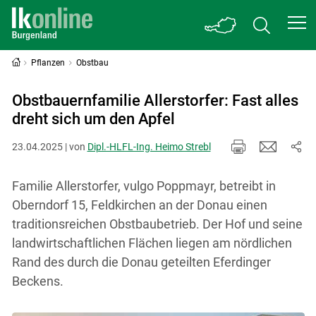
Pflanzen
Obstbau
Obstbauernfamilie Allerstorfer: Fast alles
dreht sich um den Apfel
23.04.2025 | von
Dipl.-HLFL-Ing. Heimo Strebl
Familie Allerstorfer, vulgo Poppmayr, betreibt in
Oberndorf 15, Feldkirchen an der Donau einen
traditionsreichen Obstbaubetrieb. Der Hof und seine
landwirtschaftlichen Flächen liegen am nördlichen
Rand des durch die Donau geteilten Eferdinger
Beckens.