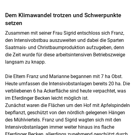
Dem Klimawandel trotzen und Schwerpunkte
setzen
Zusammen mit seiner Frau Sigrid entschloss sich Franz,
den Intensivobstbau auszuweiten und dabei die Sparten
Saatmais- und Christbaumproduktion aufzugeben, denn
die Zeit wurde für diese arbeitsintensiven Betriebszweige
langsam zu knapp.
Die Eltern Franz und Marianne begannen mit 7 ha Obst.
Heute umfassen die Intensivobstanlagen bereits 20 ha. Die
verbliebenen 6 ha Ackerfläche sind heute verpachtet, was
im Eferdinger Becken leicht möglich ist.
Zunächst waren die Flächen um den Hof mit Apfelspindeln
bepflanzt, geschützt von den nördlich gelegenen Hängen
des Mühlviertels. Franz und Sigrid wagten sich mit den
Intensivobstanlagen immer weiter hinaus ins flache
Eferdinger Becken, allerdings zunehmend geschützt durch