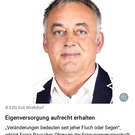
© EZG Gut Streitdorf
Eigenversorgung aufrecht erhalten
„Veränderungen bedeuten seit jeher Fluch oder Segen“,
erklärt Franz Rauscher, Obmann der Erzeugergemeinschaft