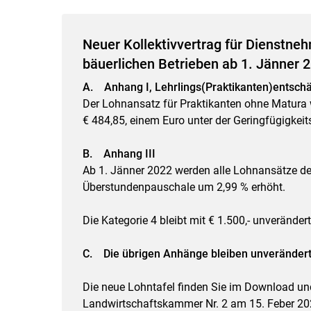
Neuer Kollektivvertrag für Dienstne
bäuerlichen Betrieben ab 1. Jänner 2
A. Anhang I, Lehrlings(Praktikanten)entsch
Der Lohnansatz für Praktikanten ohne Matura w
€ 484,85, einem Euro unter der Geringfügigkeit
B. Anhang III
Ab 1. Jänner 2022 werden alle Lohnansätze der
Überstundenpauschale um 2,99 % erhöht.
Die Kategorie 4 bleibt mit € 1.500,- unverändert
C. Die übrigen Anhänge bleiben unverändert
Die neue Lohntafel finden Sie im Download und
Landwirtschaftskammer Nr. 2 am 15. Feber 202