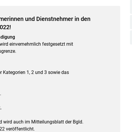
hmerinnen und Dienstnehmer in den
022!
ädigung
Skip to main content
ird einvernehmlich festgesetzt mit
sgrenze.
 Kategorien 1, 2 und 3 sowie das
.
.
 wird auch im Mitteilungsblatt der Bgld.
2 veröffentlicht.