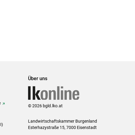
Über uns
e
© 2026 bgld.lko.at
Landwirtschaftskammer Burgenland
I)
Esterhazystraße 15, 7000 Eisenstadt