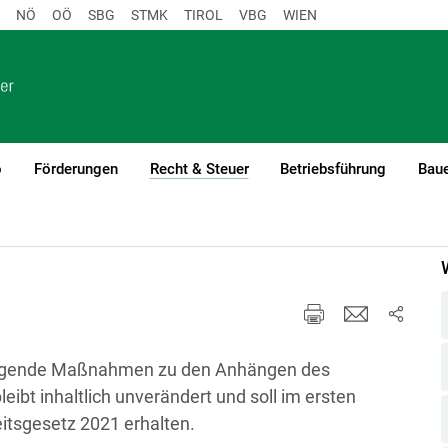
NÖ
OÖ
SBG
STMK
TIROL
VBG
WIEN
o
Förderungen
Recht & Steuer
Betriebsführung
Baue
(current)1
folgende Maßnahmen zu den Anhängen des
leibt inhaltlich unverändert und soll im ersten
tsgesetz 2021 erhalten.