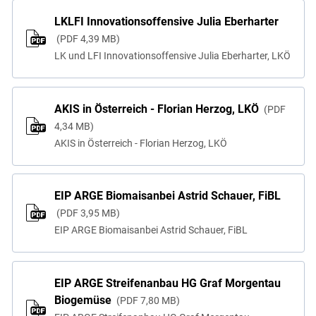
LKLFI Innovationsoffensive Julia Eberharter
PDF
4,39 MB
LK und LFI Innovationsoffensive Julia Eberharter, LKÖ
AKIS in Österreich - Florian Herzog, LKÖ
PDF
4,34 MB
AKIS in Österreich - Florian Herzog, LKÖ
EIP ARGE Biomaisanbei Astrid Schauer, FiBL
PDF
3,95 MB
EIP ARGE Biomaisanbei Astrid Schauer, FiBL
EIP ARGE Streifenanbau HG Graf Morgentau
Biogemüse
PDF
7,80 MB