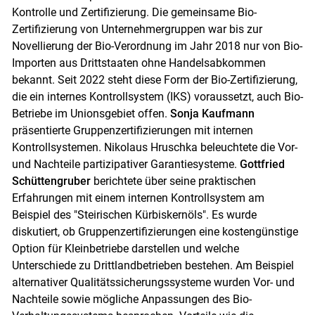
Kontrolle und Zertifizierung. Die gemeinsame Bio-
Zertifizierung von Unternehmergruppen war bis zur
Novellierung der Bio-Verordnung im Jahr 2018 nur von Bio-
Importen aus Drittstaaten ohne Handelsabkommen
bekannt. Seit 2022 steht diese Form der Bio-Zertifizierung,
die ein internes Kontrollsystem (IKS) voraussetzt, auch Bio-
Betriebe im Unionsgebiet offen.
Sonja Kaufmann
präsentierte Gruppenzertifizierungen mit internen
Kontrollsystemen. Nikolaus Hruschka beleuchtete die Vor-
und Nachteile partizipativer Garantiesysteme.
Gottfried
Schüttengruber
berichtete über seine praktischen
Erfahrungen mit einem internen Kontrollsystem am
Beispiel des "Steirischen Kürbiskernöls". Es wurde
diskutiert, ob Gruppenzertifizierungen eine kostengünstige
Option für Kleinbetriebe darstellen und welche
Unterschiede zu Drittlandbetrieben bestehen. Am Beispiel
alternativer Qualitätssicherungssysteme wurden Vor- und
Nachteile sowie mögliche Anpassungen des Bio-