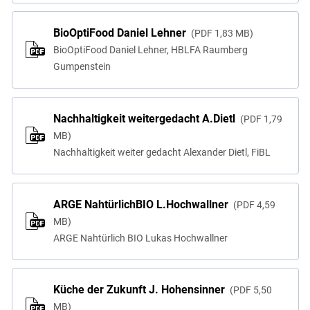
BioOptiFood Daniel Lehner
PDF
1,83 MB
BioOptiFood Daniel Lehner, HBLFA Raumberg
Gumpenstein
Nachhaltigkeit weitergedacht A.Dietl
PDF
1,79
MB
Nachhaltigkeit weiter gedacht Alexander Dietl, FiBL
ARGE NahtürlichBIO L.Hochwallner
PDF
4,59
MB
ARGE Nahtürlich BIO Lukas Hochwallner
Küche der Zukunft J. Hohensinner
PDF
5,50
MB