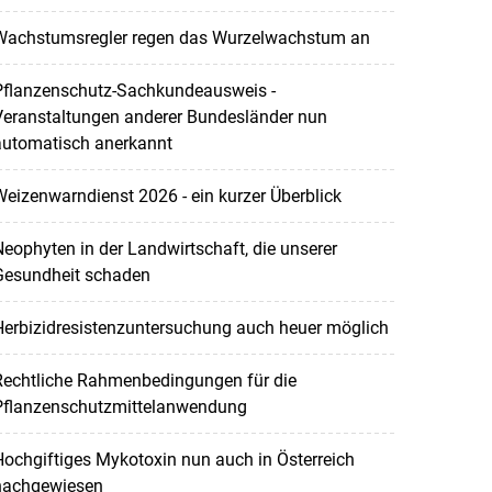
Wachstumsregler regen das Wurzelwachstum an
Pflanzenschutz-Sachkundeausweis -
Veranstaltungen anderer Bundesländer nun
automatisch anerkannt
eizenwarndienst 2026 - ein kurzer Überblick
eophyten in der Landwirtschaft, die unserer
Gesundheit schaden
Herbizidresistenzuntersuchung auch heuer möglich
Rechtliche Rahmenbedingungen für die
Pflanzenschutzmittelanwendung
ochgiftiges Mykotoxin nun auch in Österreich
nachgewiesen