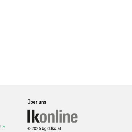
Über uns
e
© 2026 bgld.lko.at