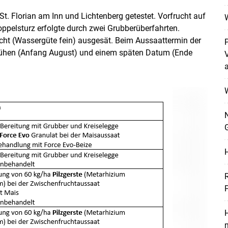
t. Florian am Inn und Lichtenberg getestet. Vorfrucht auf
oppelsturz erfolgte durch zwei Grubberüberfahrten.
ht (Wassergüte fein) ausgesät. Beim Aussaattermin der
rühen (Anfang August) und einem späten Datum (Ende
W
N
Skip to main content
H