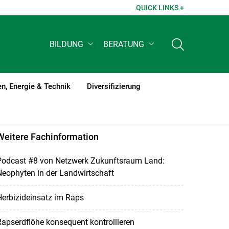
QUICK LINKS +
BILDUNG
BERATUNG
n, Energie & Technik
Diversifizierung
Weitere Fachinformation
Podcast #8 von Netzwerk Zukunftsraum Land:
eophyten in der Landwirtschaft
erbizideinsatz im Raps
apserdflöhe konsequent kontrollieren