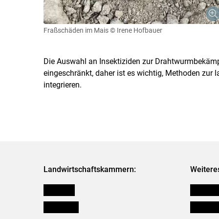
Fraßschäden im Mais
© Irene Hofbauer
Die Auswahl an Insektiziden zur Drahtwurmbekämp
eingeschränkt, daher ist es wichtig, Methoden zur 
integrieren.
Landwirtschaftskammern:
Weitere
Österreich
Futtermit
Burgenland
Downloa