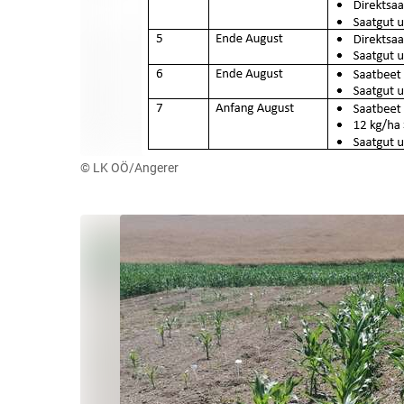
© LK OÖ/Angerer