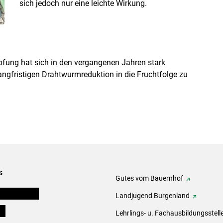
sich jedoch nur eine leichte Wirkung.
fung hat sich in den vergangenen Jahren stark
langfristigen Drahtwurmreduktion in die Fruchtfolge zu
s
Gutes vom Bauernhof
tel-Plattform
Landjugend Burgenland
ds
Lehrlings- u. Fachausbildungsstell