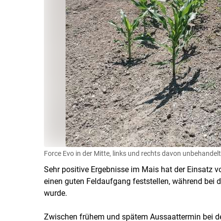
Force Evo in der Mitte, links und rechts davon unbehandelt
Sehr positive Ergebnisse im Mais hat der Einsatz v
einen guten Feldaufgang feststellen, während bei d
wurde.
Zwischen frühem und spätem Aussaattermin bei der