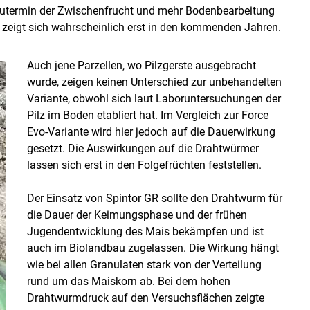
autermin der Zwischenfrucht und mehr Bodenbearbeitung
 zeigt sich wahrscheinlich erst in den kommenden Jahren.
Auch jene Parzellen, wo Pilzgerste ausgebracht
wurde, zeigen keinen Unterschied zur unbehandelten
Variante, obwohl sich laut Laboruntersuchungen der
Pilz im Boden etabliert hat. Im Vergleich zur Force
Evo-Variante wird hier jedoch auf die Dauerwirkung
gesetzt. Die Auswirkungen auf die Drahtwürmer
lassen sich erst in den Folgefrüchten feststellen.
Der Einsatz von Spintor GR sollte den Drahtwurm für
die Dauer der Keimungsphase und der frühen
Jugendentwicklung des Mais bekämpfen und ist
auch im Biolandbau zugelassen. Die Wirkung hängt
wie bei allen Granulaten stark von der Verteilung
rund um das Maiskorn ab. Bei dem hohen
Drahtwurmdruck auf den Versuchsflächen zeigte