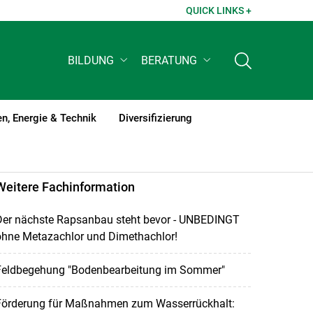
QUICK LINKS +
BILDUNG
BERATUNG
n, Energie & Technik
Diversifizierung
Weitere Fachinformation
Der nächste Rapsanbau steht bevor - UNBEDINGT
ohne Metazachlor und Dimethachlor!
Feldbegehung "Bodenbearbeitung im Sommer"
Förderung für Maßnahmen zum Wasserrückhalt: