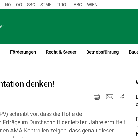
NÖ
OÖ
SBG
STMK
TIROL
VBG
WIEN
o
Förderungen
Recht & Steuer
Betriebsführung
Baue
ntation denken!
) schreibt vor, dass die Höhe der
 Erträge im Durchschnitt der letzten Jahre ermittelt
en AMA-Kontrollen zeigen, dass genau dieser