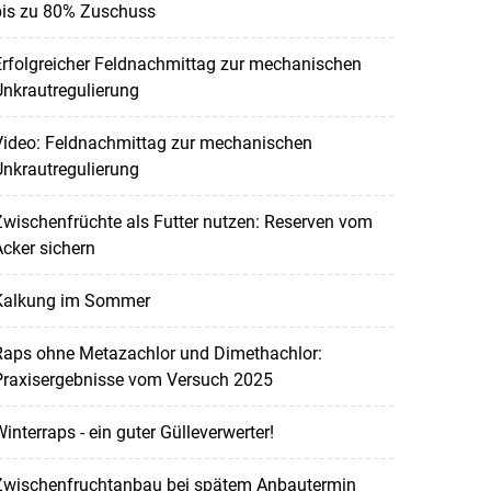
bis zu 80% Zuschuss
rfolgreicher Feldnachmittag zur mechanischen
nkrautregulierung
Video: Feldnachmittag zur mechanischen
nkrautregulierung
wischenfrüchte als Futter nutzen: Reserven vom
cker sichern
Kalkung im Sommer
Raps ohne Metazachlor und Dimethachlor:
Praxisergebnisse vom Versuch 2025
interraps - ein guter Gülleverwerter!
Zwischenfruchtanbau bei spätem Anbautermin