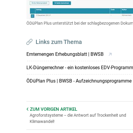
ÖDüPlan Plus unterstützt bei der schlagbezogenen Doku
Links zum Thema
Erntemengen Erhebungsblatt | BWSB
LK-Düngerrechner - ein kostenloses EDV-Program
ÖDüPlan Plus | BWSB - Aufzeichnungsprogramme
ZUM VORIGEN
ARTIKEL
Agroforstsysteme – die Antwort auf Trockenheit und
Klimawandel!