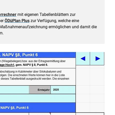
rrechner
mit eigenen Tabellenblättern zur
der
ÖDüPlan Plus
zur Verfügung, welche eine
r Maßnahmenaufzeichnung ermöglichen und damit die
n.