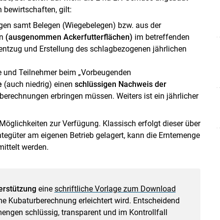
bewirtschaften, gilt:
en samt Belegen (Wiegebelegen) bzw. aus der
en
(ausgenommen Ackerfutterflächen)
im betreffenden
fentzug und Erstellung des schlagbezogenen jährlichen
tte und Teilnehmer beim „Vorbeugenden
e
(auch niedrig) einen
schlüssigen Nachweis der
berechnungen erbringen müssen. Weiters ist ein jährlicher
öglichkeiten zur Verfügung. Klassisch erfolgt dieser über
egüter am eigenen Betrieb gelagert, kann die Erntemenge
ittelt werden.
terstützung
eine
schriftliche Vorlage zum Download
rme Kubaturberechnung erleichtert wird. Entscheidend
emengen schlüssig, transparent und im Kontrollfall