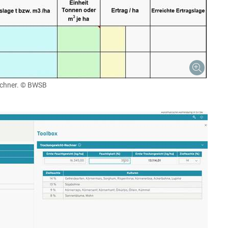
chner.
© BWSB