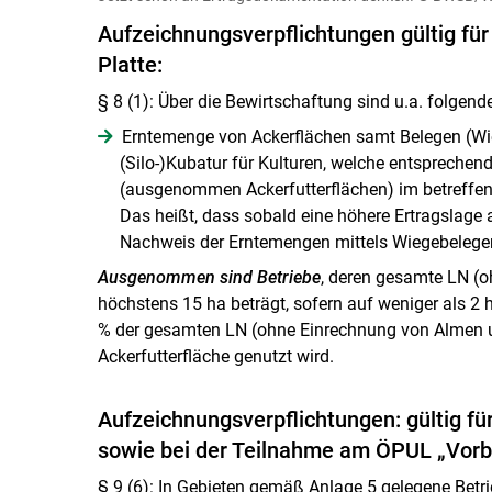
Aufzeichnungsverpflichtungen gültig für
Platte:
§ 8 (1): Über die Bewirtschaftung sind u.a. folgen
Erntemenge von Ackerflächen samt Belegen (Wie
(Silo-)Kubatur für Kulturen, welche entsprechend
(ausgenommen Ackerfutterflächen) im betreffen
Das heißt, dass sobald eine höhere Ertragslage 
Nachweis der Erntemengen mittels Wiegebelege
Ausgenommen sind Betriebe
, deren gesamte LN (
höchstens 15 ha beträgt, sofern auf weniger als 2
% der gesamten LN (ohne Einrechnung von Almen 
Ackerfutterfläche genutzt wird.
Aufzeichnungsverpflichtungen: gültig für
sowie bei der Teilnahme am ÖPUL „Vor
§ 9 (6): In Gebieten gemäß Anlage 5 gelegene Bet