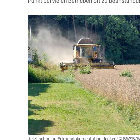
Punkt bei vielen Betrieben oft zu Beanstandu
Jetzt schon an Ertragsdokumentation denken!
© BWSB/Wa