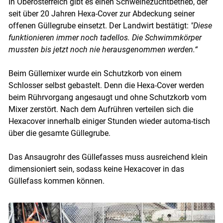
In Oberösterreich gibt es einen Schweinezuchtbetrieb, der
seit über 20 Jahren Hexa-Cover zur Abdeckung seiner
offenen Güllegrube einsetzt. Der Landwirt bestätigt:
"Diese
funktionieren immer noch tadellos. Die Schwimmkörper
mussten bis jetzt noch nie herausgenommen werden.“
Beim Güllemixer wurde ein Schutzkorb von einem
Schlosser selbst gebastelt. Denn die Hexa-Cover werden
beim Rührvorgang angesaugt und ohne Schutzkorb vom
Mixer zerstört. Nach dem Aufrühren verteilen sich die
Hexacover innerhalb einiger Stunden wieder automa-tisch
über die gesamte Güllegrube.
Das Ansaugrohr des Güllefasses muss ausreichend klein
dimensioniert sein, sodass keine Hexacover in das
Güllefass kommen können.