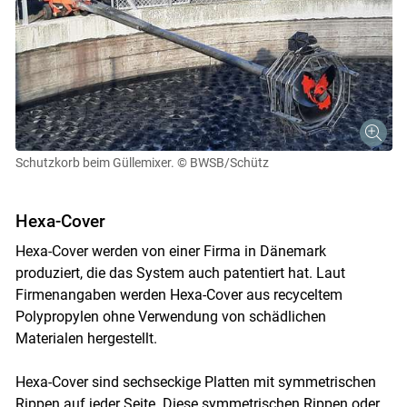
Skip to main content
Schutzkorb beim Güllemixer.
© BWSB/Schütz
Hexa-Cover
Hexa-Cover werden von einer Firma in Dänemark
produziert, die das System auch patentiert hat. Laut
Firmenangaben werden Hexa-Cover aus recyceltem
Polypropylen ohne Verwendung von schädlichen
Materialen hergestellt.
Hexa-Cover sind sechseckige Platten mit symmetrischen
Rippen auf jeder Seite. Diese symmetrischen Rippen oder