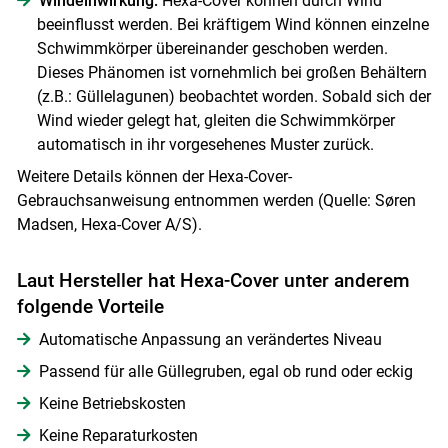
Windeinwirkung:
Hexa-Cover können durch Wind
beeinflusst werden. Bei kräftigem Wind können einzelne
Schwimmkörper übereinander geschoben werden.
Dieses Phänomen ist vornehmlich bei großen Behältern
(z.B.: Güllelagunen) beobachtet worden. Sobald sich der
Wind wieder gelegt hat, gleiten die Schwimmkörper
automatisch in ihr vorgesehenes Muster zurück.
Weitere Details können der Hexa-Cover-
Gebrauchsanweisung entnommen werden (Quelle: Søren
Madsen, Hexa-Cover A/S).
Laut Hersteller hat Hexa-Cover unter anderem
folgende Vorteile
Automatische Anpassung an verändertes Niveau
Passend für alle Güllegruben, egal ob rund oder eckig
Keine Betriebskosten
Keine Reparaturkosten