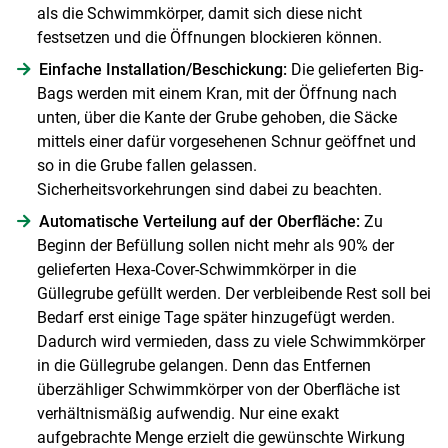
als die Schwimmkörper, damit sich diese nicht
festsetzen und die Öffnungen blockieren können.
Einfache Installation/Beschickung:
Die gelieferten Big-
Bags werden mit einem Kran, mit der Öffnung nach
unten, über die Kante der Grube gehoben, die Säcke
mittels einer dafür vorgesehenen Schnur geöffnet und
so in die Grube fallen gelassen.
Sicherheitsvorkehrungen sind dabei zu beachten.
Automatische Verteilung auf der Oberfläche:
Zu
Beginn der Befüllung sollen nicht mehr als 90% der
gelieferten Hexa-Cover-Schwimmkörper in die
Güllegrube gefüllt werden. Der verbleibende Rest soll bei
Bedarf erst einige Tage später hinzugefügt werden.
Dadurch wird vermieden, dass zu viele Schwimmkörper
in die Güllegrube gelangen. Denn das Entfernen
überzähliger Schwimmkörper von der Oberfläche ist
verhältnismäßig aufwendig. Nur eine exakt
aufgebrachte Menge erzielt die gewünschte Wirkung