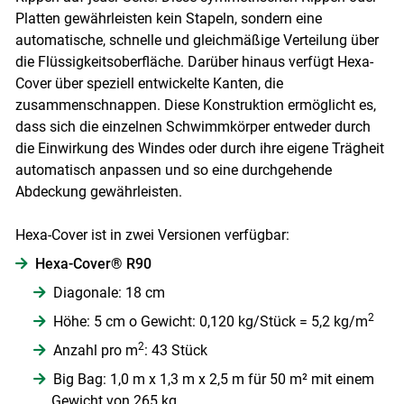
Platten gewährleisten kein Stapeln, sondern eine
automatische, schnelle und gleichmäßige Verteilung über
die Flüssigkeitsoberfläche. Darüber hinaus verfügt Hexa-
Cover über speziell entwickelte Kanten, die
zusammenschnappen. Diese Konstruktion ermöglicht es,
dass sich die einzelnen Schwimmkörper entweder durch
die Einwirkung des Windes oder durch ihre eigene Trägheit
automatisch anpassen und so eine durchgehende
Abdeckung gewährleisten.
Hexa-Cover ist in zwei Versionen verfügbar:
Hexa-Cover® R90
Diagonale: 18 cm
2
Höhe: 5 cm o Gewicht: 0,120 kg/Stück = 5,2 kg/m
2
Anzahl pro m
: 43 Stück
Big Bag: 1,0 m x 1,3 m x 2,5 m für 50 m² mit einem
Gewicht von 265 kg