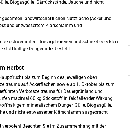
Gülle, Biogasgülle, Gärrückstände, Jauche und nicht
.
r gesamten landwirtschaftlichen Nutzfläche (Acker und
post und entwässertem Klärschlamm und
en, überschwemmten, durchgefrorenen und schneebedeckten
ckstoffhältige Düngemittel besteht.
im Herbst
 Hauptfrucht bis zum Beginn des jeweiligen oben
zeitraums auf Ackerflächen sowie ab 1. Oktober bis zum
eführten Verbotszeitraums für Dauergrünland und
ürfen maximal 60 kg Stickstoff in feldfallender Wirkung
stoffhältigem mineralischem Dünger, Gülle, Biogasgülle,
he und nicht entwässerter Klärschlamm ausgebracht
st verboten! Beachten Sie im Zusammenhang mit der