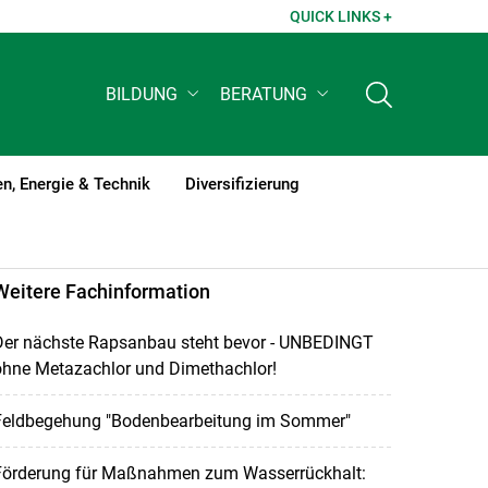
QUICK LINKS +
BILDUNG
BERATUNG
n, Energie & Technik
Diversifizierung
Weitere Fachinformation
Der nächste Rapsanbau steht bevor - UNBEDINGT
ohne Metazachlor und Dimethachlor!
Feldbegehung "Bodenbearbeitung im Sommer"
Förderung für Maßnahmen zum Wasserrückhalt: