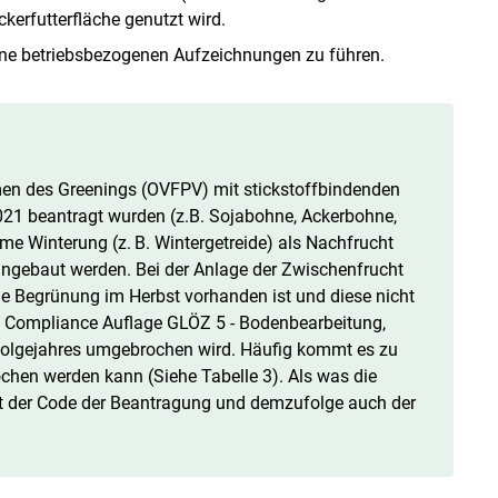
erfutterfläche genutzt wird.
ne betriebsbezogenen Aufzeichnungen zu führen.
men des Greenings (OVFPV) mit stickstoffbindenden
1 beantragt wurden (z.B. Sojabohne, Ackerbohne,
me Winterung (z. B. Wintergetreide) als Nachfrucht
ngebaut werden. Bei der Anlage der Zwischenfrucht
de Begrünung im Herbst vorhanden ist und diese nicht
ss Compliance Auflage GLÖZ 5 - Bodenbearbeitung,
Folgejahres umgebrochen wird. Häufig kommt es zu
hen werden kann (Siehe Tabelle 3). Als was die
det der Code der Beantragung und demzufolge auch der