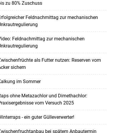
bis zu 80% Zuschuss
rfolgreicher Feldnachmittag zur mechanischen
nkrautregulierung
Video: Feldnachmittag zur mechanischen
nkrautregulierung
wischenfrüchte als Futter nutzen: Reserven vom
cker sichern
Kalkung im Sommer
Raps ohne Metazachlor und Dimethachlor:
Praxisergebnisse vom Versuch 2025
interraps - ein guter Gülleverwerter!
Zwischenfruchtanbau bei spätem Anbautermin