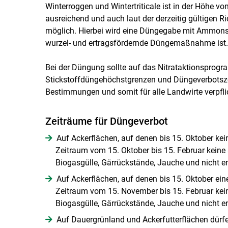
Winterroggen und Wintertriticale ist in der Höhe v
ausreichend und auch laut der derzeitig gültigen R
möglich. Hierbei wird eine Düngegabe mit Ammons
wurzel- und ertragsfördernde Düngemaßnahme ist.
Bei der Düngung sollte auf das Nitrataktionsprog
Stickstoffdüngehöchstgrenzen und Düngeverbotsze
Bestimmungen und somit für alle Landwirte verpflic
Zeiträume für Düngeverbot
Auf Ackerflächen, auf denen bis 15. Oktober ke
Zeitraum vom 15. Oktober bis 15. Februar keine 
Biogasgülle, Gärrückstände, Jauche und nicht 
Auf Ackerflächen, auf denen bis 15. Oktober ei
Zeitraum vom 15. November bis 15. Februar keine
Biogasgülle, Gärrückstände, Jauche und nicht 
Auf Dauergrünland und Ackerfutterflächen dürf