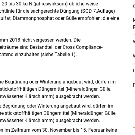
on 20 bis 30 kg N (jahreswirksam) üblicherweise
g
ichtlinie für die sachgerechte Düngung (SGD 7.Auflage)
ulfat, Diammonphosphat oder Gülle empfohlen, die eine
M
Skip to main content
ramm 2018 nicht vergessen werden. Die
iträume sind Bestandteil der Cross Compliance-
htend einzuhalten (siehe Tabelle 1).
ine Begrünung oder Winterung angebaut wird, dürfen im
stickstoffhältigen Düngemittel (Mineraldünger, Gülle,
entwässerter Klärschlamm) ausgebracht werden.
ne Begrünung oder Winterung angebaut wird, dürfen im
 stickstoffhältigen Düngemittel (Mineraldünger, Gülle,
entwässerter Klärschlamm) ausgebracht werden.
en im Zeitraum vom 30. November bis 15. Februar keine