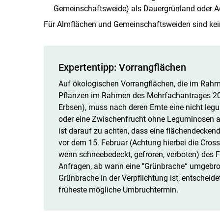
Gemeinschaftsweide) als Dauergrünland oder Ack
Für Almflächen und Gemeinschaftsweiden sind kei
Expertentipp: Vorrangflächen
Auf ökologischen Vorrangflächen, die im Rah
Pflanzen im Rahmen des Mehrfachantrages 202
Erbsen), muss nach deren Ernte eine nicht legu
oder eine Zwischenfrucht ohne Leguminosen a
ist darauf zu achten, dass eine flächendecken
vor dem 15. Februar (Achtung hierbei die Cro
wenn schneebedeckt, gefroren, verboten) des 
Anfragen, ab wann eine "Grünbrache“ umgebroc
Grünbrache in der Verpflichtung ist, entschei
früheste mögliche Umbruchtermin.