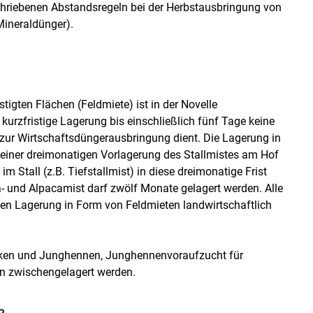
hriebenen Abstandsregeln bei der Herbstausbringung von
 Mineraldünger).
igten Flächen (Feldmiete) ist in der Novelle
kurzfristige Lagerung bis einschließlich fünf Tage keine
g zur Wirtschaftsdüngerausbringung dient. Die Lagerung in
h einer dreimonatigen Vorlagerung des Stallmistes am Hof
im Stall (z.B. Tiefstallmist) in diese dreimonatige Frist
a- und Alpacamist darf zwölf Monate gelagert werden. Alle
n Lagerung in Form von Feldmieten landwirtschaftlich
üken und Junghennen, Junghennenvoraufzucht für
n zwischengelagert werden.