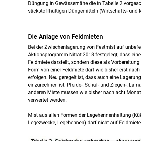
Düngung in Gewässernähe die in Tabelle 2 vorgesc
stickstoffhältigen Düngemitteln (Wirtschafts- und
Die Anlage von Feldmieten
Bei der Zwischenlagerung von Festmist auf unbefest
Aktionsprogramm Nitrat 2018 festgelegt, dass eine 
Feldmiete darstellt, sondern diese als Vorbereitun
Form von einer Feldmiete darf wie bisher erst nac
erfolgen. Neu geregelt ist, dass auch eine Lagerung 
einzurechnen ist. Pferde-, Schaf- und Ziegen-, Lam
anderen Miste müssen wie bisher nach acht Monate
verwertet werden.
Mist aus allen Formen der Legehennenhaltung (K
Legezwecke, Legehennen) darf nicht auf Feldmiete