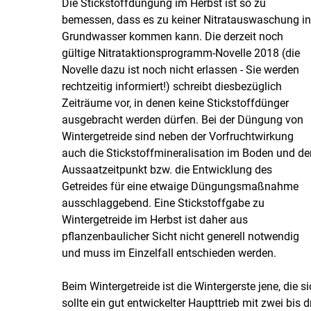
Die Stickstoffdüngung im Herbst ist so zu
bemessen, dass es zu keiner Nitratauswaschung i
Grundwasser kommen kann. Die derzeit noch
gültige Nitrataktionsprogramm-Novelle 2018 (die
Novelle dazu ist noch nicht erlassen - Sie werden
rechtzeitig informiert!) schreibt diesbezüglich
Zeiträume vor, in denen keine Stickstoffdünger
ausgebracht werden dürfen. Bei der Düngung von
Wintergetreide sind neben der Vorfruchtwirkung
auch die Stickstoffmineralisation im Boden und de
Aussaatzeitpunkt bzw. die Entwicklung des
Getreides für eine etwaige Düngungsmaßnahme
ausschlaggebend. Eine Stickstoffgabe zu
Wintergetreide im Herbst ist daher aus
pflanzenbaulicher Sicht nicht generell notwendig
und muss im Einzelfall entschieden werden.
Beim Wintergetreide ist die Wintergerste jene, die s
sollte ein gut entwickelter Haupttrieb mit zwei bis d