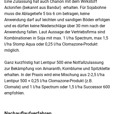
Eine Zulassung hat auch Chanon mit dem Wirkstoff
Aclonifen (bekannt aus Bandur) erhalten. Für Sojabohne
muss die Ablagetiefe 5 bis 6 cm betragen, keine
Anwendung darf auf leichten und sandigen Böden erfolgen
und es dürfen keine Niederschläge über 30 mm nach der
Anwendung fallen. Laut Aussage der Vertriebsfirma sind
Kombinationen in Soja mit max. 1 l/ha Spectrum, max 1,5
l/ha Stomp Aqua oder 0,25 l/ha Clomazone-Produkt
möglich.
Ganz kurzfristig hat Lentipur 500 eine Notfallzulassung
zur Bekämpfung von Amaranth, Kornblume und Spitzklette
erhalten. In der Praxis wird eine Mischung aus 2-2,5 l/ha
Lentipur 500 + 0,25 l/ha Clomazone-Produkt (z.B.
Clomate) und 1 l/ha Spectrum oder 1,5 l/ha Successor 600
empfohlen.
Nachauflaufverfahren