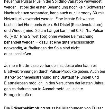
heuer nur Pulsar Plus in der Splitting-Variation verwendet
werden. Ist bei der ersten Behandlung noch kein Schwarzer
Nachtschatten vorhanden, kann auch nur Harmony SX mit
Netzmittel verwendet werden. Eine leichte Schwäche
besteht bei Ehrenpreis-Arten. Bei Distel (Rosettenstadium)
und Winde (mind. 20 cm Länge) kann mit 0,75 l/ha Pulsar
40 (+ 0,1 l/ha Silwet Top) ohne weitere Beimischung
behandelt werden – dazu ist eine gute Wachsschicht
notwendig, Aufhellungen der Soja sind nicht
auszuschließen.
Je mehr Blattmasse vorhanden ist, desto eher kann es
Blattverbrennungen durch Pulsar-Produkte geben. Auch bei
starker Sonneneinstrahlung sind Blattaufhellungen und
Blattnekrosen möglich. In den Versuchen der letzten Jahre
gab es dadurch nur in Ausnahmefällen leichte
Ertragseinbußen.
Die
Gräserbekämpfung
muss bei Mischungen von Pulsar