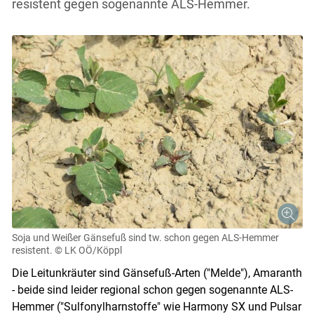
resistent gegen sogenannte ALS-Hemmer.
Soja und Weißer Gänsefuß sind tw. schon gegen ALS-Hemmer
resistent.
© LK OÖ/Köppl
Die Leitunkräuter sind Gänsefuß-Arten ("Melde"), Amaranth
- beide sind leider regional schon gegen sogenannte ALS-
Hemmer ("Sulfonylharnstoffe" wie Harmony SX und Pulsar