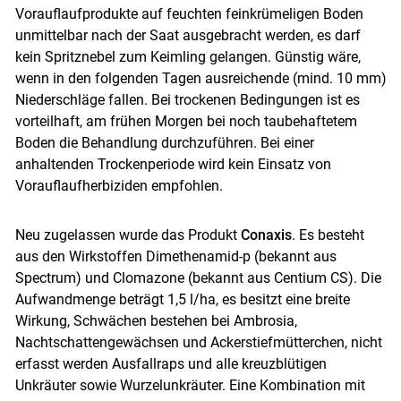
Vorauflaufprodukte auf feuchten feinkrümeligen Boden
unmittelbar nach der Saat ausgebracht werden, es darf
Skip to main content
kein Spritznebel zum Keimling gelangen. Günstig wäre,
wenn in den folgenden Tagen ausreichende (mind. 10 mm)
Niederschläge fallen. Bei trockenen Bedingungen ist es
vorteilhaft, am frühen Morgen bei noch taubehaftetem
Boden die Behandlung durchzuführen. Bei einer
anhaltenden Trockenperiode wird kein Einsatz von
Vorauflaufherbiziden empfohlen.
Neu zugelassen wurde das Produkt
Conaxis
. Es besteht
aus den Wirkstoffen Dimethenamid-p (bekannt aus
Spectrum) und Clomazone (bekannt aus Centium CS). Die
Aufwandmenge beträgt 1,5 l/ha, es besitzt eine breite
Wirkung, Schwächen bestehen bei Ambrosia,
Nachtschattengewächsen und Ackerstiefmütterchen, nicht
erfasst werden Ausfallraps und alle kreuzblütigen
Unkräuter sowie Wurzelunkräuter. Eine Kombination mit