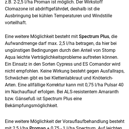
z.B. 2-2,5 l/ha Proman ist möglich. Der Wirkstoff
Clomazone ist abdriftgefährdet, deshalb ist die
Ausbringung bei kühlen Temperaturen und Windstille
vorteilhaft.
Eine weitere Möglichkeit besteht mit
Spectrum Plus
, die
Aufwandmenge darf max. 2,5 l/ha betragen, da hier bei
ungünstigen Bedingungen durch den Anteil von Stomp
Aqua leichte Verträglichkeitsprobleme auftreten können.
Ein Einsatz in den Sorten Cypress und ES Comandor wird
nicht empfohlen. Keine Wirkung besteht gegen Ausfallraps,
Schwächen gibt es bei Klettenlabkraut und Knöterich-
Arten. Eine allfällige Korrektur kann mit 0,75 l/ha Pulsar 40
im Nachauflauf erfolgen. Bei ALS-resistentem Amaranth
bzw. Gänsefuß ist Spectrum Plus eine
Bekämpfungsmöglichkeit.
Eine weitere Möglichkeit der Vorauflaufbehandlung besteht
mit 2,5 l/ha
Proman
+ 0,75 - 1 l/ha Spectrum. Auf leichten