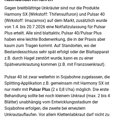
Gegen breitblättrige Unkräuter sind nur die Produkte
Harmony SX (Wirkstoff: Thifensulfuron) und Pulsar 40
(Wirkstoff: Imazamox) auf dem Markt, zusätzlich wurde
von 1.4. bis 20.7.2026 eine Notfallzulassung für Pulsar
Plus erteilt. Alle sind blattaktiv, Pulsar 40/Pulsar Plus
haben eine leichte Bodenwirkung, die in der Praxis aber
kaum zum Tragen kommt. Auf Standorten, wo der
Bestandesschluss sehr spät erfolgt oder der Blattapparat
z.B. durch Hagel zerstört wurde, kann es zu einer
Spätverunkrautung kommen (z.B. mit Franzosenkraut).
Pulsar 40 ist zwar weiterhin in Sojabohne zugelassen, die
Splitting-Applikation z.B. gemeinsam mit Harmony SX ist
nur mehr mit
Pulsar Plus
(2 x 0,8 l/ha) möglich. Die erste
Behandlung sollte bei noch kleinem Unkraut (max. 2 bis 4
Blätter) unabhängig vom Entwicklungsstadium der
Sojabohne erfolgen, die zweite bei erneutem
Unkrautauflaufen. Vor allem Klettenlabkraut darf nicht zu