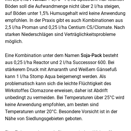
Böden soll die Aufwandmenge nicht über 2 l/ha steigen,
auf Böden unter 1,5% Humusgehalt wird keine Anwendung
empfohlen. In der Praxis gibt es auch Kombinationen aus
2,5 l/ha Proman und 0,25 l/ha Centium CS/Clomate. Nach
starken Niederschlägen sind Verträglichkeitsprobleme
möglich.
Eine Kombination unter dem Namen
Soja-Pack
besteht
aus 0,25 l/ha Reactor und 2 l/ha Successsor 600. Bei
stärkerem Druck mit Amaranth und Weißem Gänsefuß
kann 1 l/ha Stomp Aqua beigemengt werden. Als
problematisch kann sich die leichte Flüchtigkeit des
Wirkstoffes Clomazone erweisen, daher ist Abdrift
unbedingt zu vermeiden. Bei Temperaturen über 25°C wird
keine Anwendung empfohlen, am besten sind
Temperaturen unter 20°C. Besondere Vorsicht ist in der
Nähe von Siedlungsgebieten geboten.