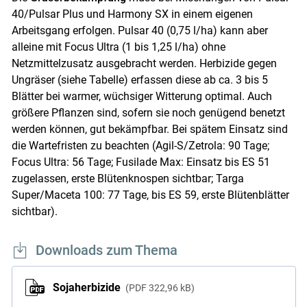
40/Pulsar Plus und Harmony SX in einem eigenen
Arbeitsgang erfolgen. Pulsar 40 (0,75 l/ha) kann aber
alleine mit Focus Ultra (1 bis 1,25 l/ha) ohne
Netzmittelzusatz ausgebracht werden. Herbizide gegen
Ungräser (siehe Tabelle) erfassen diese ab ca. 3 bis 5
Blätter bei warmer, wüchsiger Witterung optimal. Auch
größere Pflanzen sind, sofern sie noch genügend benetzt
werden können, gut bekämpfbar. Bei spätem Einsatz sind
die Wartefristen zu beachten (Agil-S/Zetrola: 90 Tage;
Focus Ultra: 56 Tage; Fusilade Max: Einsatz bis ES 51
zugelassen, erste Blütenknospen sichtbar; Targa
Super/Maceta 100: 77 Tage, bis ES 59, erste Blütenblätter
sichtbar).
Downloads zum Thema
Sojaherbizide
PDF
322,96 kB