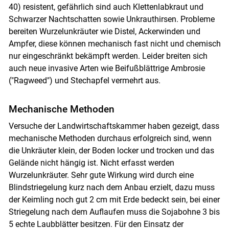
40) resistent, gefährlich sind auch Klettenlabkraut und
Schwarzer Nachtschatten sowie Unkrauthirsen. Probleme
bereiten Wurzelunkräuter wie Distel, Ackerwinden und
Ampfer, diese können mechanisch fast nicht und chemisch
nur eingeschränkt bekämpft werden. Leider breiten sich
auch neue invasive Arten wie Beifußblättrige Ambrosie
("Ragweed") und Stechapfel vermehrt aus.
Mechanische Methoden
Versuche der Landwirtschaftskammer haben gezeigt, dass
mechanische Methoden durchaus erfolgreich sind, wenn
die Unkräuter klein, der Boden locker und trocken und das
Gelände nicht hängig ist. Nicht erfasst werden
Wurzelunkräuter. Sehr gute Wirkung wird durch eine
Blindstriegelung kurz nach dem Anbau erzielt, dazu muss
der Keimling noch gut 2 cm mit Erde bedeckt sein, bei einer
Striegelung nach dem Auflaufen muss die Sojabohne 3 bis
5 echte Laubblätter besitzen. Für den Einsatz der