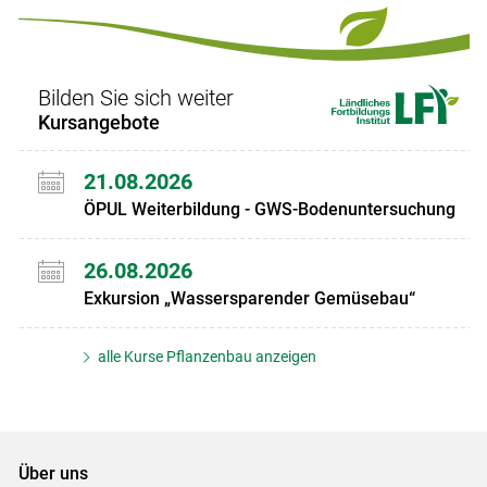
Set
Set
Bilden Sie sich weiter
Kursangebote
21.08.2026
ÖPUL Weiterbildung - GWS-Bodenuntersuchung
26.08.2026
Exkursion „Wassersparender Gemüsebau“
alle Kurse Pflanzenbau anzeigen
Über uns