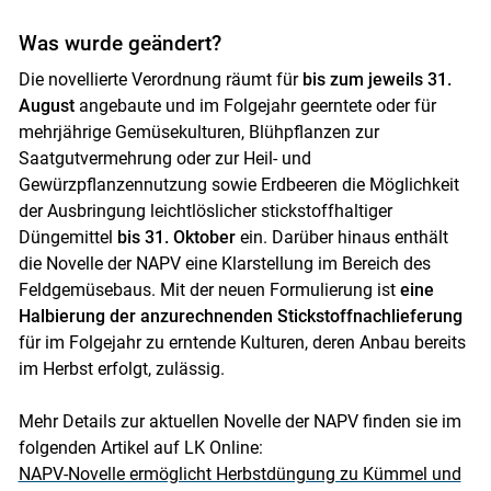
Was wurde geändert?
Die novellierte Verordnung räumt für
bis zum jeweils 31.
August
angebaute und im Folgejahr geerntete oder für
mehrjährige Gemüsekulturen, Blühpflanzen zur
Saatgutvermehrung oder zur Heil- und
Gewürzpflanzennutzung sowie Erdbeeren die Möglichkeit
der Ausbringung leichtlöslicher stickstoffhaltiger
Düngemittel
bis 31. Oktober
ein. Darüber hinaus enthält
die Novelle der NAPV eine Klarstellung im Bereich des
Feldgemüsebaus. Mit der neuen Formulierung ist
eine
Halbierung der anzurechnenden Stickstoffnachlieferung
für im Folgejahr zu erntende Kulturen, deren Anbau bereits
im Herbst erfolgt, zulässig.
Mehr Details zur aktuellen Novelle der NAPV finden sie im
folgenden Artikel auf LK Online:
NAPV-Novelle ermöglicht Herbstdüngung zu Kümmel und