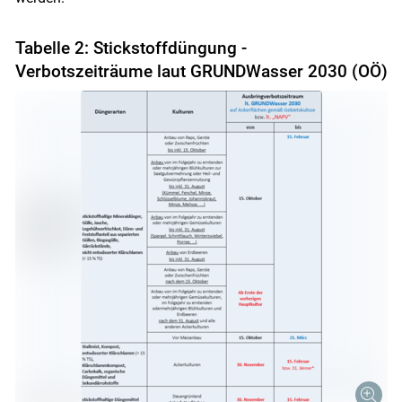
Tabelle 2: Stickstoffdüngung -
Verbotszeiträume laut GRUNDWasser 2030 (OÖ)