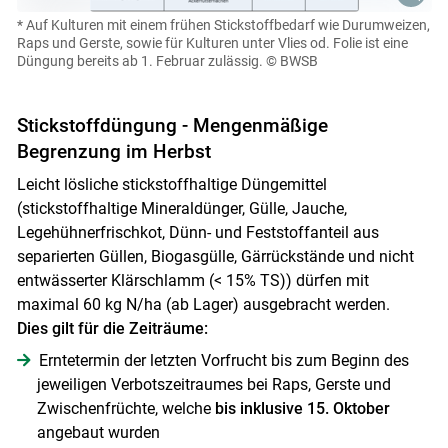
* Auf Kulturen mit einem frühen Stickstoffbedarf wie Durumweizen,
Raps und Gerste, sowie für Kulturen unter Vlies od. Folie ist eine
Düngung bereits ab 1. Februar zulässig.
© BWSB
Stickstoffdüngung - Mengenmäßige
Begrenzung im Herbst
Leicht lösliche stickstoffhaltige Düngemittel
(stickstoffhaltige Mineraldünger, Gülle, Jauche,
Legehühnerfrischkot, Dünn- und Feststoffanteil aus
separierten Güllen, Biogasgülle, Gärrückstände und nicht
entwässerter Klärschlamm (< 15% TS)) dürfen mit
maximal 60 kg N/ha (ab Lager) ausgebracht werden.
Dies gilt für die Zeiträume:
Erntetermin der letzten Vorfrucht bis zum Beginn des
jeweiligen Verbotszeitraumes bei Raps, Gerste und
Zwischenfrüchte, welche
bis inklusive 15. Oktober
angebaut wurden