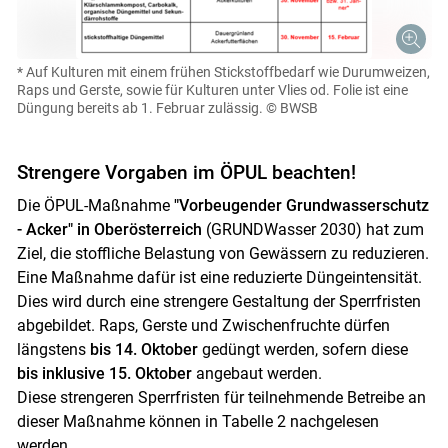
* Auf Kulturen mit einem frühen Stickstoffbedarf wie Durumweizen,
Raps und Gerste, sowie für Kulturen unter Vlies od. Folie ist eine
Düngung bereits ab 1. Februar zulässig.
© BWSB
Strengere Vorgaben im ÖPUL beachten!
Die ÖPUL-Maßnahme
"Vorbeugender Grundwasserschutz
- Acker" in Oberösterreich
(GRUNDWasser 2030) hat zum
Ziel, die stoffliche Belastung von Gewässern zu reduzieren.
Eine Maßnahme dafür ist eine reduzierte Düngeintensität.
Dies wird durch eine strengere Gestaltung der Sperrfristen
abgebildet. Raps, Gerste und Zwischenfruchte dürfen
längstens
bis 14. Oktober
gedüngt werden, sofern diese
bis inklusive 15. Oktober
angebaut werden.
Diese strengeren Sperrfristen für teilnehmende Betreibe an
dieser Maßnahme können in Tabelle 2 nachgelesen
werden.