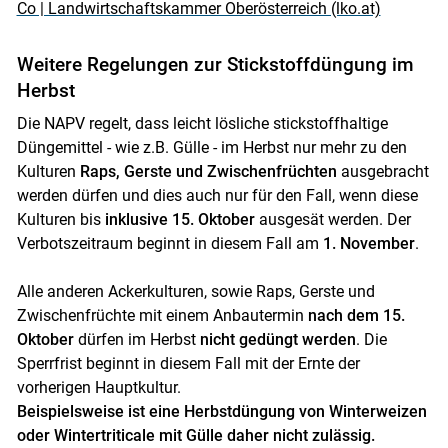
Co | Landwirtschaftskammer Oberösterreich (lko.at)
Weitere Regelungen zur Stickstoffdüngung im
Herbst
Die NAPV regelt, dass leicht lösliche stickstoffhaltige
Düngemittel - wie z.B. Gülle - im Herbst nur mehr zu den
Kulturen
Raps, Gerste und Zwischenfrüchten
ausgebracht
werden dürfen und dies auch nur für den Fall, wenn diese
Kulturen bis
inklusive 15. Oktober
ausgesät werden. Der
Verbotszeitraum beginnt in diesem Fall am
1. November
.
Alle anderen Ackerkulturen, sowie Raps, Gerste und
Zwischenfrüchte mit einem Anbautermin
nach dem 15.
Oktober
dürfen im Herbst
nicht gedüngt werden
. Die
Sperrfrist beginnt in diesem Fall mit der Ernte der
Skip to main content
vorherigen Hauptkultur.
Beispielsweise ist eine Herbstdüngung von Winterweizen
oder Wintertriticale mit Gülle daher nicht zulässig.