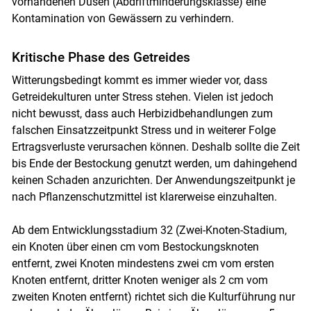
vorhandenen Düsen (Abdriftminderungsklasse) eine
Kontamination von Gewässern zu verhindern.
Kritische Phase des Getreides
Witterungsbedingt kommt es immer wieder vor, dass
Getreidekulturen unter Stress stehen. Vielen ist jedoch
nicht bewusst, dass auch Herbizidbehandlungen zum
falschen Einsatzzeitpunkt Stress und in weiterer Folge
Ertragsverluste verursachen können. Deshalb sollte die Zeit
bis Ende der Bestockung genutzt werden, um dahingehend
keinen Schaden anzurichten. Der Anwendungszeitpunkt je
nach Pflanzenschutzmittel ist klarerweise einzuhalten.
Ab dem Entwicklungsstadium 32 (Zwei-Knoten-Stadium,
ein Knoten über einen cm vom Bestockungsknoten
entfernt, zwei Knoten mindestens zwei cm vom ersten
Knoten entfernt, dritter Knoten weniger als 2 cm vom
zweiten Knoten entfernt) richtet sich die Kulturführung nur