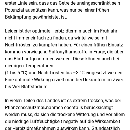
erster Linie sein, dass das Getreide uneingeschränkt sein
Potenzial ausnützen kann, was nur bei einer frühen
Bekämpfung gewährleistet ist.
Leider ist der optimale Herbizidtermin auch im Frühjahr
nicht immer einfach zu finden, da wir teilweise mit
Nachtfrösten zu kämpfen haben. Für einen frühen Einsatz
kommen vorwiegend Sulfonylharnstoffe in Frage, die über
Skip to main content
das Blatt aufgenommen werden. Diese können auch bei
niedrigen Temperaturen
(1 bis 5 °C) und Nachtfrösten bis –3 °C eingesetzt werden.
Eine optimale Wirkung erzielt man bei Unkräutern im Zwei-
bis Vier-Blattstadium.
In vielen Teilen des Landes ist es extrem trocken, was bei
Pflanzenschutzmaßnahmen ebenfalls berücksichtigt
werden muss, da sich die trockene Witterung und vor allem
die niedrige Luftfeuchtigkeit negativ auf die Wirksamkeit
der Herbizidmaßnahmen auswirken kann. Grundsätzlich