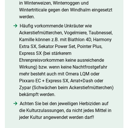
in Winterweizen, Winterroggen und
Wintertriticale gegen den Windhalm eingesetzt
werden.
Häufig vorkommende Unkräuter wie
Ackerstiefmütterchen, Vogelmiere, Taubnessel,
Kamille können z.B. mit Biathlon 4D, Harmony
Extra SX, Sekator Power Set, Pointer Plus,
Express SX (bei stärkerem
Ehrenpreisvorkommen keine ausreichende
Wirkung) bzw. wenn keine Nachtfrostgefahr
mehr besteht auch mit Omera LQM oder
Pixxaro EC + Express SX, Arrat+Dash oder
Zypar (Schwächen beim Ackerstiefmütterchen)
bekämpft werden.
Achten Sie bei den jeweiligen Herbiziden auf
die Kulturzulassungen, da nicht jedes Mittel in
jeder Kultur angewendet werden darf!