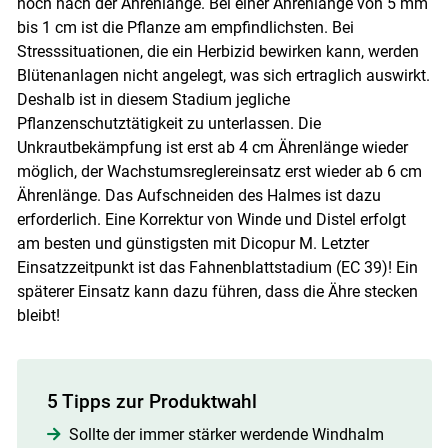
noch nach der Ährenlänge. Bei einer Ährenlänge von 5 mm
bis 1 cm ist die Pflanze am empfindlichsten. Bei
Stresssituationen, die ein Herbizid bewirken kann, werden
Blütenanlagen nicht angelegt, was sich ertraglich auswirkt.
Deshalb ist in diesem Stadium jegliche
Pflanzenschutztätigkeit zu unterlassen. Die
Unkrautbekämpfung ist erst ab 4 cm Ährenlänge wieder
möglich, der Wachstumsreglereinsatz erst wieder ab 6 cm
Ährenlänge. Das Aufschneiden des Halmes ist dazu
erforderlich. Eine Korrektur von Winde und Distel erfolgt
am besten und günstigsten mit Dicopur M. Letzter
Einsatzzeitpunkt ist das Fahnenblattstadium (EC 39)! Ein
späterer Einsatz kann dazu führen, dass die Ähre stecken
bleibt!
5 Tipps zur Produktwahl
Sollte der immer stärker werdende Windhalm