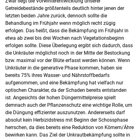
Zwar liegt die Vorwinterentwicklung unserer
Getreidebestände größtenteils deutlich hinter jenen der
letzten beiden Jahre zurück, dennoch sollte die
Behandlung im Frühjahr wenn möglich recht zügig
erfolgen. Das heißt, dass die Bekämpfung im Frühjahr in
etwa ab zwei bis drei Wochen nach Vegetationsbeginn
erfolgen sollte. Diese Überlegung ergibt sich dadurch, dass
die Unkräuter möglichst noch in der Mitte der Bestockung
bzw. maximal vor der Blüte erfasst werden können. Wenn
Unkräuter in die generative Phase kommen, haben sie
bereits 75% ihres Wasser- und Nährstoffbedarfs
aufgenommen, und eine Bekämpfung hat vielfach nur
optischen Charakter, da der Schaden bereits entstanden
ist. Angesichts der hohen Düngermittelpreise spielt
demnach auch der Pflanzenschutz eine wichtige Rolle, um
die Düngung effizienter auszunutzen. Andererseits darf
absolut kein Herbizidstress mit Beginn der Schossphase
herrschen, da dies bereits eine Reduktion von Körnern/​Ähre
bewirken kann. Das Ziel der Unkrautbekämpfung sollte in